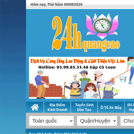
Hôm nay, Thứ Năm 06/08/2026
Địa Điểm
Tuyển Sinh
Đồ 
Ô Tô Xe Máy
Kinh Doanh
Đào Tạo
Ng