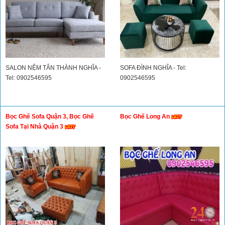
SALON NỆM TÂN THÀNH NGHĨA -
SOFA ĐÌNH NGHĨA - Tel:
Tel: 0902546595
0902546595
Bọc Ghế Sofa Quận 3, Bọc Ghế
Bọc Ghế Long An
Sofa Tại Nhà Quận 3