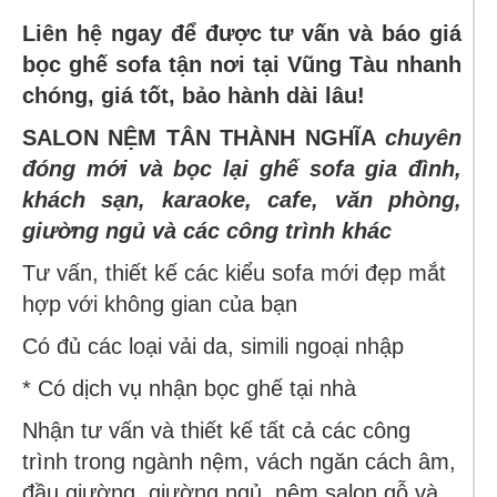
Liên hệ ngay để được tư vấn và báo giá
bọc ghế sofa tận nơi tại Vũng Tàu nhanh
chóng, giá tốt, bảo hành dài lâu!
SALON NỆM TÂN THÀNH NGHĨA
chuyên
đóng mới và bọc lại ghế sofa gia đình,
khách sạn, karaoke, cafe, văn phòng,
giường ngủ và các công trình khác
Tư vấn, thiết kế các kiểu sofa mới đẹp mắt
hợp với không gian của bạn
Có đủ các loại vải da, simili ngoại nhập
* Có dịch vụ nhận bọc ghế tại nhà
Nhận tư vấn và thiết kế tất cả các công
trình trong ngành nệm, vách ngăn cách âm,
đầu giường, giường ngủ, nệm salon gỗ và