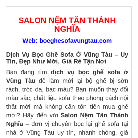
SALON NỆM TÂN THÀNH
NGHĨA
Web: bocghesofavungtau.com
Dịch Vụ Bọc Ghế Sofa Ở Vũng Tàu – Uy
Tín, Đẹp Như Mới, Giá Rẻ Tận Nơi
Bạn đang tìm
dịch vụ bọc ghế sofa ở
Vũng Tàu
để làm mới lại bộ ghế bị sờn
rách, tróc da, bạc màu? Bạn muốn thay đổi
màu sắc, chất liệu sofa theo phong cách nội
thất mới mà không cần tốn tiền mua ghế
mới? Hãy đến với
Salon Nệm Tân Thành
Nghĩa
– đơn vị chuyên bọc lại ghế sofa tại
nhà ở Vũng Tàu uy tín, nhanh chóng, giá