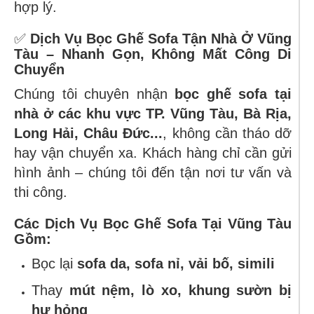
hợp lý.
✅
Dịch Vụ Bọc Ghế Sofa Tận Nhà Ở Vũng
Tàu – Nhanh Gọn, Không Mất Công Di
Chuyển
Chúng tôi chuyên nhận
bọc ghế sofa tại
nhà ở các khu vực TP. Vũng Tàu, Bà Rịa,
Long Hải, Châu Đức...
, không cần tháo dỡ
hay vận chuyển xa. Khách hàng chỉ cần gửi
hình ảnh – chúng tôi đến tận nơi tư vấn và
thi công.
Các Dịch Vụ Bọc Ghế Sofa Tại Vũng Tàu
Gồm:
Bọc lại
sofa da, sofa nỉ, vải bố, simili
Thay
mút nệm, lò xo, khung sườn bị
hư hỏng