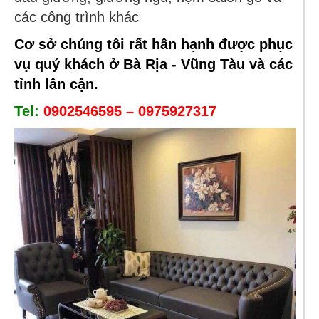
các công trình khác
Cơ sở chúng tôi rất hân hạnh được phục
vụ quý khách ở Bà Rịa - Vũng Tàu và các
tỉnh lân cận.
Tel:
0902546595 – 0975927317