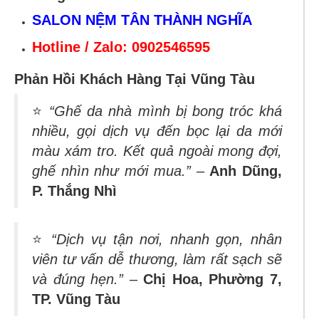
SALON NỆM TÂN THÀNH NGHĨA
Hotline / Zalo: 0902546595
Phản Hồi Khách Hàng Tại Vũng Tàu
⭐
“Ghế da nhà mình bị bong tróc khá
nhiều, gọi dịch vụ đến bọc lại da mới
màu xám tro. Kết quả ngoài mong đợi,
ghế nhìn như mới mua.”
–
Anh Dũng,
P. Thắng Nhì
⭐
“Dịch vụ tận nơi, nhanh gọn, nhân
viên tư vấn dễ thương, làm rất sạch sẽ
và đúng hẹn.”
–
Chị Hoa, Phường 7,
TP. Vũng Tàu