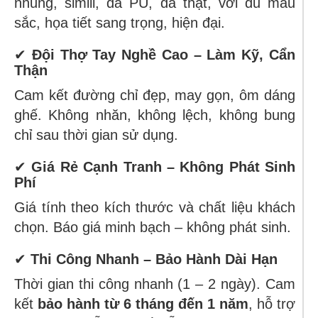
nhung, simili, da PU, da thật, với đủ màu
sắc, họa tiết sang trọng, hiện đại.
✔
Đội Thợ Tay Nghề Cao – Làm Kỹ, Cẩn
Thận
Cam kết đường chỉ đẹp, may gọn, ôm dáng
ghế. Không nhăn, không lệch, không bung
chỉ sau thời gian sử dụng.
✔
Giá Rẻ Cạnh Tranh – Không Phát Sinh
Phí
Giá tính theo kích thước và chất liệu khách
chọn. Báo giá minh bạch – không phát sinh.
✔
Thi Công Nhanh – Bảo Hành Dài Hạn
Thời gian thi công nhanh (1 – 2 ngày). Cam
kết
bảo hành từ 6 tháng đến 1 năm
, hỗ trợ