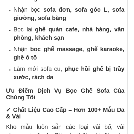
Nhận bọc
sofa đơn, sofa góc L, sofa
giường, sofa băng
Bọc lại
ghế quán cafe, nhà hàng, văn
phòng, khách sạn
Nhận
bọc ghế massage, ghế karaoke,
ghế ô tô
Làm mới sofa cũ,
phục hồi ghế bị trầy
xước, rách da
Ưu Điểm Dịch Vụ Bọc Ghế Sofa Của
Chúng Tôi
✔
Chất Liệu Cao Cấp – Hơn 100+ Mẫu Da
& Vải
Kho mẫu luôn sẵn các loại vải bố, vải