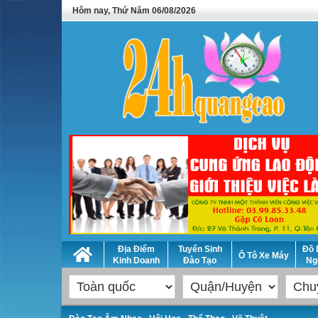
Hôm nay, Thứ Năm 06/08/2026
Địa Điểm
Tuyển Sinh
Đồ 
Ô Tô Xe Máy
Kinh Doanh
Đào Tạo
Ng