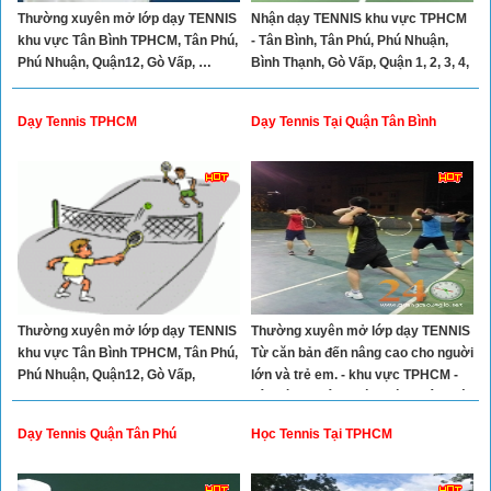
Thường xuyên mở lớp dạy TENNIS
Nhận dạy TENNIS khu vực TPHCM
khu vực Tân Bình TPHCM, Tân Phú,
- Tân Bình, Tân Phú, Phú Nhuận,
Phú Nhuận, Quận12, Gò Vấp, …
Bình Thạnh, Gò Vấp, Quận 1, 2, 3, 4,
10, 11,
Dạy Tennis TPHCM
Dạy Tennis Tại Quận Tân Bình
Thường xuyên mở lớp dạy TENNIS
Thường xuyên mở lớp dạy TENNIS
khu vực Tân Bình TPHCM, Tân Phú,
Từ căn bản đến nâng cao cho nguời
Phú Nhuận, Quận12, Gò Vấp,
lớn và trẻ em. - khu vực TPHCM -
Tân Bình, , Tân Phú, Phú Nhuận, Gò
Vấp, Bình Thạnh, Quận 1, 2, 3, 4, 7,
Dạy Tennis Quận Tân Phú
Học Tennis Tại TPHCM
11, 12