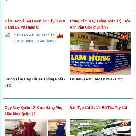
Đào Tạo Và Sát Hạch Thi Lấy GPLX
Trung Tâm Dạy Thêm Toán, Lý, Hóa,
Hạng B2 Và Hạng C
Anh Văn Giỏi Ở Quận 7
Trung Tâm Dạy Lái Xe Thống Nhất -
TRUNG TÂM LAM HỒNG - Đ/c:
Tel:
Dạy May Quận 12, Cửa Hàng Phụ
Đào Tạo Lái Xe Và Bổ Túc Tay Lái
Liệu May Quận 12