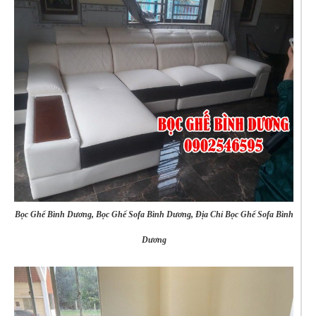
Bọc Ghế Bình Dương, Bọc Ghế Sofa Bình Dương, Địa Chỉ Bọc Ghế Sofa Bình
Dương