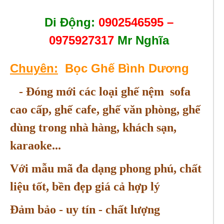
Di Động:
0902546595 –
0975927317
Mr Nghĩa
Chuyên:
Bọc Ghế Bình Dương
- Đóng mới các loại ghế nệm sofa
cao cấp, ghế cafe, ghế văn phòng, ghế
dùng trong nhà hàng, khách sạn,
karaoke...
Với mẫu mã đa dạng phong phú, chất
liệu tốt, bền đẹp giá cả hợp lý
Đảm bảo - uy tín - chất lượng