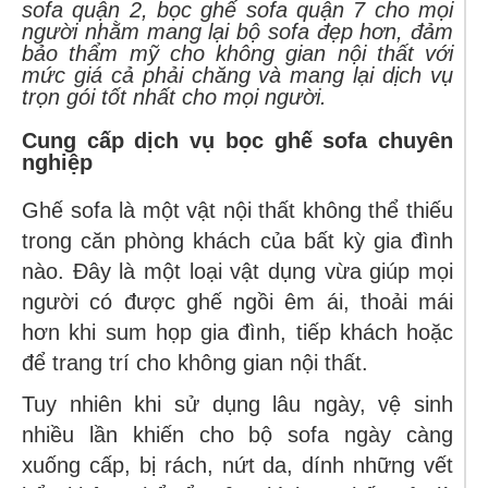
sofa quận 2, bọc ghế sofa quận 7 cho mọi
người nhằm mang lại bộ sofa đẹp hơn, đảm
bảo thẩm mỹ cho không gian nội thất với
mức giá cả phải chăng và mang lại dịch vụ
trọn gói tốt nhất cho mọi người.
Cung cấp dịch vụ bọc ghế sofa chuyên
nghiệp
Ghế sofa là một vật nội thất không thể thiếu
trong căn phòng khách của bất kỳ gia đình
nào. Đây là một loại vật dụng vừa giúp mọi
người có được ghế ngồi êm ái, thoải mái
hơn khi sum họp gia đình, tiếp khách hoặc
để trang trí cho không gian nội thất.
Tuy nhiên khi sử dụng lâu ngày, vệ sinh
nhiều lần khiến cho bộ sofa ngày càng
xuống cấp, bị rách, nứt da, dính những vết