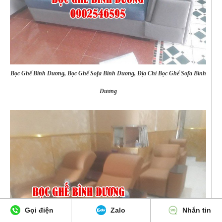
Bọc Ghế Bình Dương, Bọc Ghế Sofa Bình Dương, Địa Chỉ Bọc Ghế Sofa Bình
Dương
Gọi điện
Zalo
Nhắn tin