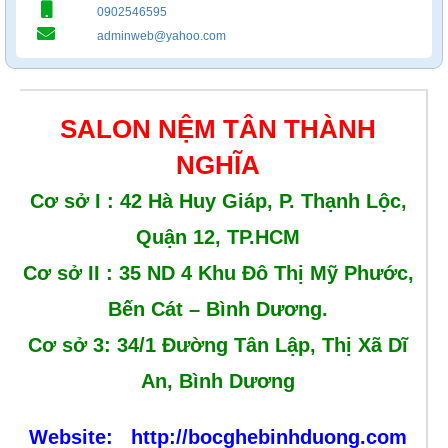
0902546595
adminweb@yahoo.com
SALON NỆM TÂN THÀNH
NGHĨA
Cơ sở I : 42 Hà Huy Giáp, P. Thạnh Lộc,
Quận 12, TP.HCM
Cơ sở II :
35 ND 4 Khu Đô Thị Mỹ Phước,
Bến Cát – Bình Dương.
Cơ sở 3: 34/1 Đường Tân Lập, Thị Xã Dĩ
An, Bình Dương
Website:
http://bocghebinhduong.com