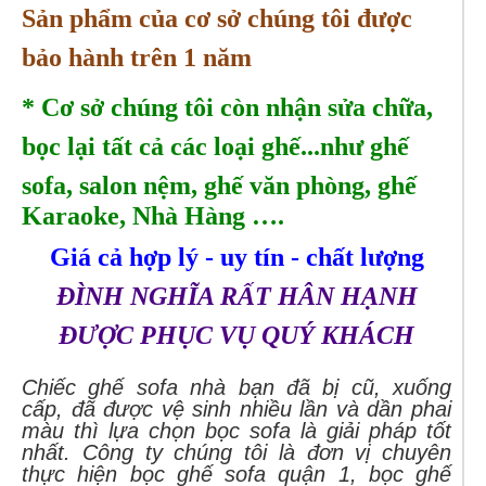
Sản phẩm của cơ sở chúng tôi được
bảo hành trên 1 năm
* Cơ sở chúng tôi còn nhận sửa chữa,
bọc lại tất cả các loại ghế...như ghế
sofa, salon nệm,
ghế văn phòng, ghế
Karaoke, Nhà Hàng ….
Giá cả hợp lý - uy tín - chất lượng
ĐÌNH NGHĨA RẤT HÂN HẠNH
ĐƯỢC PHỤC VỤ QUÝ KHÁCH
Chiếc ghế sofa nhà bạn đã bị cũ, xuống
cấp, đã được vệ sinh nhiều lần và dần phai
màu thì lựa chọn bọc sofa là giải pháp tốt
nhất. Công ty chúng tôi là đơn vị chuyên
thực hiện bọc ghế sofa quận 1, bọc ghế