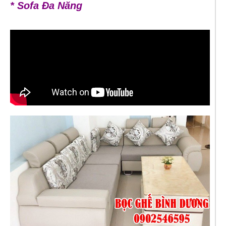
* Sofa Đa Năng