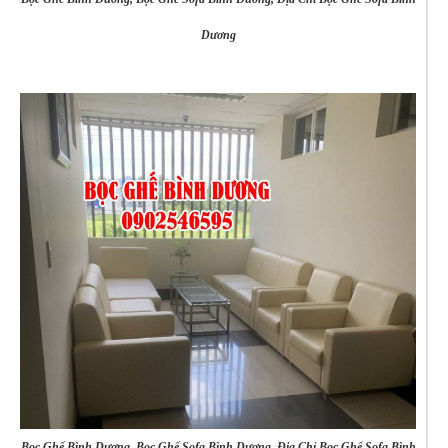
Dương
Bọc Ghế Bình Dương, Bọc Ghế Sofa Bình Dương, Địa Chỉ Bọc Ghế Sofa Bình