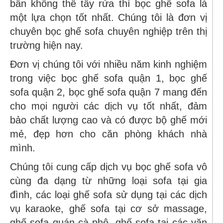
bẩn không thể tẩy rửa thì bọc ghế sofa là
một lựa chọn tốt nhất. Chúng tôi là đơn vị
chuyên bọc ghế sofa chuyên nghiệp trên thị
trường hiện nay.
Đơn vị chúng tôi với nhiều năm kinh nghiệm
trong việc bọc ghế sofa quận 1, bọc ghế
sofa quận 2, bọc ghế sofa quận 7 mang đến
cho mọi người các dịch vụ tốt nhất, đảm
bảo chất lượng cao và có được bộ ghế mới
mẻ, đẹp hơn cho căn phòng khách nhà
mình.
Chúng tôi cung cấp dịch vụ bọc ghế sofa vô
cùng đa dạng từ những loại sofa tại gia
đình, các loại ghế sofa sử dụng tại các dịch
vụ karaoke, ghế sofa tại cơ sở massage,
ghế sofa quán cà phê, ghế sofa tại các văn