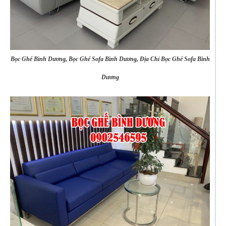
Bọc Ghế Bình Dương, Bọc Ghế Sofa Bình Dương, Địa Chỉ Bọc Ghế Sofa Bình
Dương