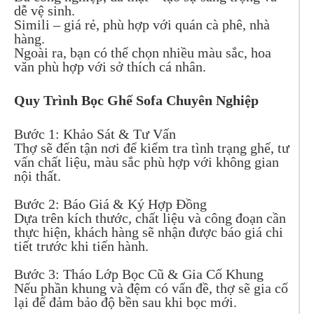
dễ vệ sinh.
Simili – giá rẻ, phù hợp với quán cà phê, nhà
hàng.
Ngoài ra, bạn có thể chọn nhiều màu sắc, hoa
văn phù hợp với sở thích cá nhân.
Quy Trình Bọc Ghế Sofa Chuyên Nghiệp
Bước 1: Khảo Sát & Tư Vấn
Thợ sẽ đến tận nơi để kiểm tra tình trạng ghế, tư
vấn chất liệu, màu sắc phù hợp với không gian
nội thất.
Bước 2: Báo Giá & Ký Hợp Đồng
Dựa trên kích thước, chất liệu và công đoạn cần
thực hiện, khách hàng sẽ nhận được báo giá chi
tiết trước khi tiến hành.
Bước 3: Tháo Lớp Bọc Cũ & Gia Cố Khung
Nếu phần khung và đệm có vấn đề, thợ sẽ gia cố
lại để đảm bảo độ bền sau khi bọc mới.