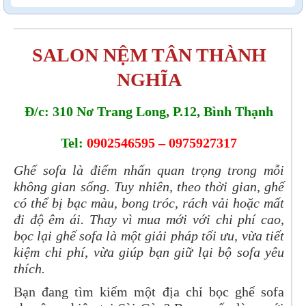
SALON NỆM TÂN THÀNH
NGHĨA
Đ/c: 310 Nơ Trang Long, P.12, Bình Thạnh
Tel:
0902546595 – 0975927317
Ghế sofa là điểm nhấn quan trọng trong mỗi
không gian sống. Tuy nhiên, theo thời gian, ghế
có thể bị bạc màu, bong tróc, rách vải hoặc mất
đi độ êm ái. Thay vì mua mới với chi phí cao,
bọc lại ghế sofa là một giải pháp tối ưu, vừa tiết
kiệm chi phí, vừa giúp bạn giữ lại bộ sofa yêu
thích.
Bạn đang tìm kiếm một địa chỉ bọc ghế sofa