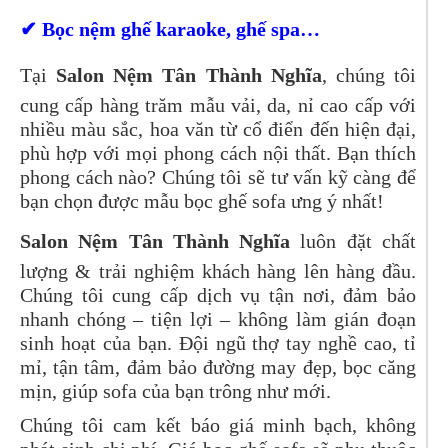
✔ Bọc nệm ghế karaoke, ghế spa…
Tại
Salon Nệm Tân Thành Nghĩa
, chúng tôi
cung cấp hàng trăm mẫu vải, da, nỉ cao cấp với
nhiều màu sắc, hoa văn từ cổ điển đến hiện đại,
phù hợp với mọi phong cách nội thất. Bạn thích
phong cách nào? Chúng tôi sẽ tư vấn kỹ càng để
bạn chọn được mẫu bọc ghế sofa ưng ý nhất!
Salon Nệm Tân Thành Nghĩa
luôn đặt chất
lượng & trải nghiệm khách hàng lên hàng đầu.
Chúng tôi cung cấp dịch vụ tận nơi, đảm bảo
nhanh chóng – tiện lợi – không làm gián đoạn
sinh hoạt của bạn. Đội ngũ thợ tay nghề cao, tỉ
mỉ, tận tâm, đảm bảo đường may đẹp, bọc căng
mịn, giúp sofa của bạn trông như mới.
Chúng tôi cam kết báo giá minh bạch, không