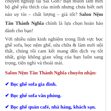
chuyên nghiệp tại Sài Gòn? Bạn muốn làm mới
bộ ghế yêu thích của mình nhưng chưa biết nơi
nào uy tín – chất lượng – giá tốt?
Salon Nệm
Tân Thành Nghĩa
chính là lựa chọn hoàn hảo
dành cho bạn!
Với nhiều năm kinh nghiệm trong lĩnh vực bọc
ghế sofa, bọc nệm ghế, sửa chữa & làm mới nội
thất, chúng tôi cam kết mang đến dịch vụ tốt
nhất, giúp không gian sống của bạn luôn sang
trọng, tiện nghi và thoải mái.
Salon Nệm Tân Thành Nghĩa chuyên nhận:
✔ Bọc ghế sofa gia đình.
✔ Bọc ghế sofa văn phòng.
✔ Bọc ghế quán café, nhà hàng, khách sạn.