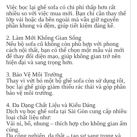
Việc bọc lại ghế sofa có chi phí thấp hơn rất
nhiều so với việc mua mới. Bạn chỉ cần thay thế
lớp vải hoặc da bên ngoài mà vẫn giữ nguyên
phần khung và đệm, giúp tiết kiệm đáng kể.
2. Làm Mới Không Gian Sống
Nếu bộ sofa cũ không còn phù hợp với phong
cách nội thất, bạn có thể chọn một mẫu vải mới
để thay đổi diện mạo, giúp không gian trở nên
hiện đại và sang trọng hơn.
3. Bảo Vệ Môi Trường
Thay vì vứt bỏ một bộ ghế sofa còn sử dụng tốt,
bọc lại ghế giúp giảm thiểu rác thải và góp phần
bảo vệ môi trường.
4. Đa Dạng Chất Liệu và Kiểu Dáng
Dịch vụ bọc ghế sofa tại Sài Gòn cung cấp nhiều
loại chất liệu như:
Vải nỉ, bố, nhung – thích hợp cho không gian ấm
cúng.
Da công nghiệp, da thật – tạo sự sang trọng và