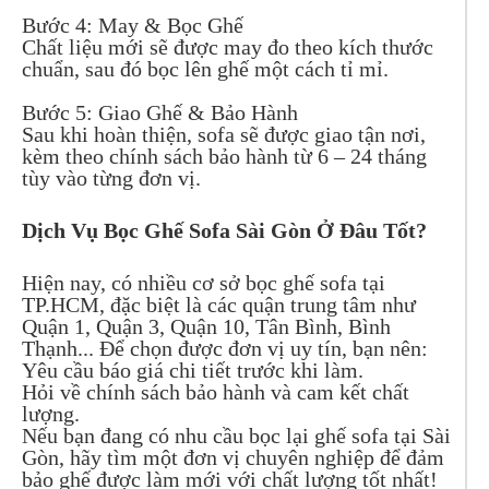
Bước 4: May & Bọc Ghế
Chất liệu mới sẽ được may đo theo kích thước
chuẩn, sau đó bọc lên ghế một cách tỉ mỉ.
Bước 5: Giao Ghế & Bảo Hành
Sau khi hoàn thiện, sofa sẽ được giao tận nơi,
kèm theo chính sách bảo hành từ 6 – 24 tháng
tùy vào từng đơn vị.
Dịch Vụ Bọc Ghế Sofa Sài Gòn Ở Đâu Tốt?
Hiện nay, có nhiều cơ sở bọc ghế sofa tại
TP.HCM, đặc biệt là các quận trung tâm như
Quận 1, Quận 3, Quận 10, Tân Bình, Bình
Thạnh... Để chọn được đơn vị uy tín, bạn nên:
Yêu cầu báo giá chi tiết trước khi làm.
Hỏi về chính sách bảo hành và cam kết chất
lượng.
Nếu bạn đang có nhu cầu bọc lại ghế sofa tại Sài
Gòn, hãy tìm một đơn vị chuyên nghiệp để đảm
bảo ghế được làm mới với chất lượng tốt nhất!