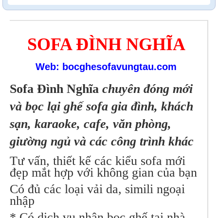
SOFA ĐÌNH NGHĨA
Web: bocghesofavungtau.com
Sofa Đình Nghĩa
chuyên đóng mới
và bọc lại ghế sofa gia đình, khách
sạn, karaoke, cafe, văn phòng,
giường ngủ và các công trình khác
Tư vấn, thiết kế các kiểu sofa mới
đẹp mắt hợp với không gian của bạn
Có đủ các loại vải da, simili ngoại
nhập
* Có dịch vụ nhận bọc ghế tại nhà