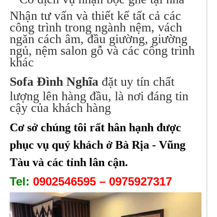
Nhận tư vấn và thiết kế tất cả các
công trình trong ngành nệm, vách
ngăn cách âm, đầu giường, giường
ngủ, nệm salon gỗ và các công trình
khác
Sofa Đình Nghĩa
đặt uy tín chất
lượng lên hàng đầu, là nơi đáng tin
cậy của khách hàng
Cơ sở chúng tôi rất hân hạnh được
phục vụ quý khách ở Bà Rịa - Vũng
Tàu và các tỉnh lân cận.
Tel:
0902546595 – 0975927317