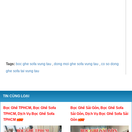
Tel:
0933379048
Mr. Minh
Tags:
boc ghe sofa vung tau
,
dong moi ghe sofa vung tau
,
co so dong
ghe sofa tai vung tau
TIN CÙNG LOẠI
Bọc Ghế TPHCM, Bọc Ghế Sofa
Bọc Ghế Sài Gòn, Bọc Ghế Sofa
TPHCM, Dịch Vụ Bọc Ghế Sofa
Sài Gòn, Dịch Vụ Bọc Ghế Sofa Sài
TPHCM
Gòn