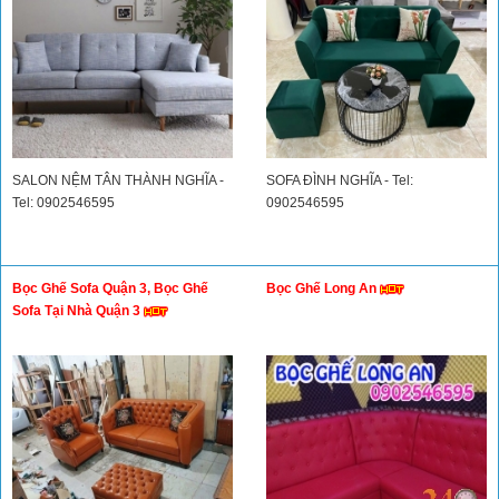
SALON NỆM TÂN THÀNH NGHĨA -
SOFA ĐÌNH NGHĨA - Tel:
Tel: 0902546595
0902546595
Bọc Ghế Sofa Quận 3, Bọc Ghế
Bọc Ghế Long An
Sofa Tại Nhà Quận 3