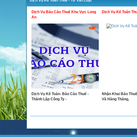
Dịch Vụ Kế Toán Thuế - Tư Vấn Luật
Dịch Vụ Báo Cáo Thuế Khu Vực Long
Dịch Vụ Kế Toán Thu
An
Dịch Vụ Kế Toán- Báo Cáo Thuế -
Nhận Khai Báo Thu
Thành Lập Công Ty -
Và Hàng Tháng,