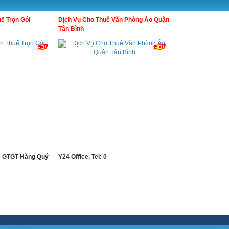
ế Trọn Gói
Dịch Vụ Cho Thuê Văn Phòng Ảo Quận
Tân Bình
ế GTGT Hàng Quý
Y24 Office, Tel: 0