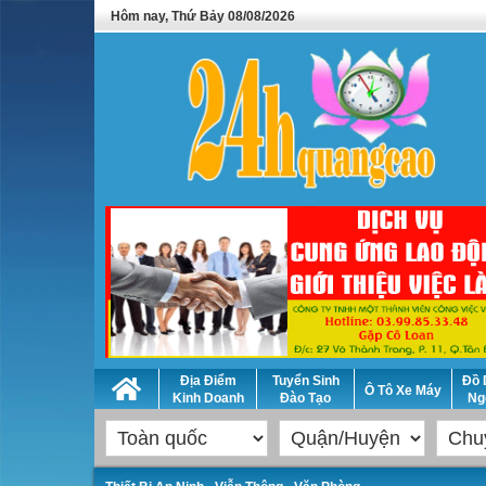
Hôm nay, Thứ Bảy 08/08/2026
Địa Điểm
Tuyển Sinh
Đồ 
Ô Tô Xe Máy
Kinh Doanh
Đào Tạo
Ng