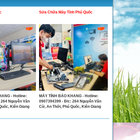
c
Sửa Chữa Máy Tính Phú Quốc
ANG - Hotline:
MÁY TÍNH BẢO KHANG - Hotline:
: 264 Nguyễn Văn
0907394399 - Đ/c: 264 Nguyễn Văn
Quốc, Kiên Giang
Cừ, An Thới, Phú Quốc, Kiên Giang