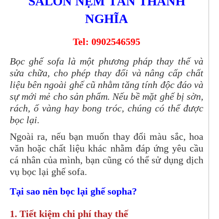
SALON NỆM TÂN THÀNH
NGHĨA
Tel: 0902546595
Bọc ghế sofa là một phương pháp thay thế và
sửa chữa, cho phép thay đổi và nâng cấp chất
liệu bên ngoài ghế cũ nhằm tăng tính độc đáo và
sự mới mẻ cho sản phẩm. Nếu bề mặt ghế bị sờn,
rách, ố vàng hay bong tróc, chúng có thể được
bọc lại.
Ngoài ra, nếu bạn muốn thay đổi màu sắc, hoa
văn hoặc chất liệu khác nhằm đáp ứng yêu cầu
cá nhân của mình, bạn cũng có thể sử dụng dịch
vụ bọc lại ghế sofa.
Tại sao nên bọc lại ghế sopha?
1. Tiết kiệm chi phí thay thế