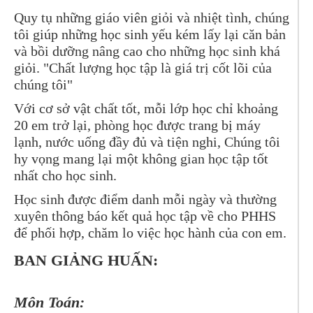
Quy tụ những giáo viên giỏi và nhiệt tình, chúng
tôi giúp những học sinh yếu kém lấy lại căn bản
và bồi dưỡng nâng cao cho những học sinh khá
giỏi. "Chất lượng học tập là giá trị cốt lõi của
chúng tôi"
Với cơ sở vật chất tốt, mỗi lớp học chỉ khoảng
20 em trở lại, phòng học được trang bị máy
lạnh, nước uống đầy đủ và tiện nghi, Chúng tôi
hy vọng mang lại một không gian học tập tốt
nhất cho học sinh.
Học sinh được điểm danh mỗi ngày và thường
xuyên thông báo kết quả học tập về cho PHHS
để phối hợp, chăm lo việc học hành của con em.
BAN GIẢNG HUẤN:
Môn Toán: