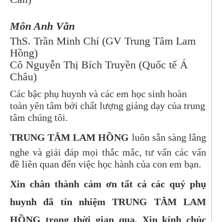
Môn Anh Văn
ThS. Trần Minh Chí (GV Trung Tâm Lam
Hồng)
Cô Nguyễn Thị Bích Truyền (Quốc tế Á
Châu)
Các bậc phụ huynh và các em học sinh hoàn
toàn yên tâm bởi chất lượng giảng dạy của trung
tâm chúng tôi.
TRUNG TÂM LAM HỒNG
luôn sẵn sàng lắng
nghe và giải đáp mọi thắc mắc, tư vấn các vấn
đề liên quan đến việc học hành của con em bạn.
Xin chân thành cảm ơn tất cả các quý phụ
huynh đã tín nhiệm TRUNG TÂM LAM
HỒNG trong thời gian qua. Xin kính chúc