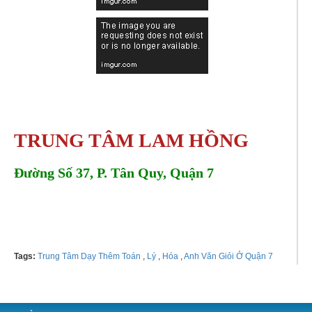
TRUNG TÂM LAM HỒNG 
Đường Số 37, P. Tân Quy, Quận 7
Tel: 
028.39771.0192 - 0906138106
Tags:
Trung Tâm Dạy Thêm Toán
,
Lý
,
Hóa
,
Anh Văn Giỏi Ở Quận 7