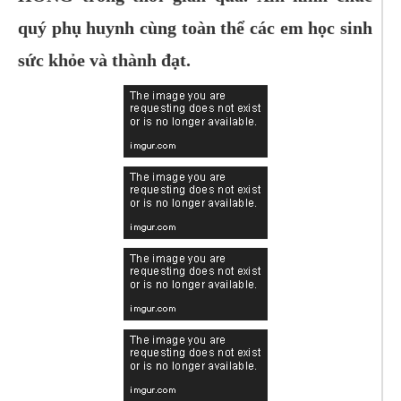
quý phụ huynh cùng toàn thể các em học sinh
sức khỏe và thành đạt.