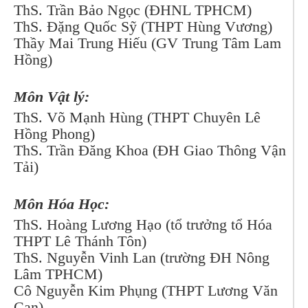
ThS. Trần Bảo Ngọc (ĐHNL TPHCM)
ThS. Đặng Quốc Sỹ (THPT Hùng Vương)
Thầy Mai Trung Hiếu (GV Trung Tâm Lam
Hồng)
Môn Vật lý:
ThS. Võ Mạnh Hùng (THPT Chuyên Lê
Hồng Phong)
ThS. Trần Đăng Khoa (ĐH Giao Thông Vận
Tải)
Môn Hóa Học:
ThS. Hoàng Lương Hạo (tổ trưởng tổ Hóa
THPT Lê Thánh Tôn)
ThS. Nguyễn Vinh Lan (trường ĐH Nông
Lâm TPHCM)
Cô Nguyễn Kim Phụng (THPT Lương Văn
Can)