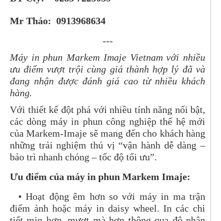
Mr Thảo: 0913968634
---
Máy in phun Markem Imaje Vietnam với nhiều
ưu điểm vượt trội cùng giá thành hợp lý đã và
đang nhận được đánh giá cao từ nhiều khách
hàng.
Với thiết kế đột phá với nhiều tính năng nổi bật,
các dòng máy in phun công nghiệp thế hệ mới
của Markem-Imaje sẽ mang đến cho khách hàng
những trải nghiệm thú vị “vận hành dễ dàng –
bảo trì nhanh chóng – tốc độ tối ưu”.
Ưu điểm của máy in phun Markem Imaje:
• Hoạt động êm hơn so với máy in ma trận
điểm ảnh hoặc máy in daisy wheel. In các chi
tiết mịn hơn, mượt mà hơn thông qua độ phân