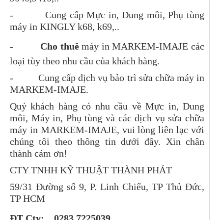
- Cung cấp Mực in, Dung môi, Phụ tùng
máy in KINGLY k68, k69,..
-
Cho thuê
máy in MARKEM-IMAJE các
loại tùy theo nhu cầu của khách hàng.
- Cung cấp dịch vụ bảo trì sửa chữa máy in
MARKEM-IMAJE.
Quý khách hàng có nhu cầu về Mực in, Dung
môi, Máy in, Phụ tùng và các dịch vụ sửa chữa
máy in MARKEM-IMAJE, vui lòng liên lạc với
chúng tôi theo thông tin dưới đây. Xin chân
thành cảm ơn!
CTY TNHH KỸ THUẬT THÀNH PHÁT
59/31 Đường số 9, P. Linh Chiểu, TP Thủ Đức,
TP HCM
ĐT Cty: 0283 7225039