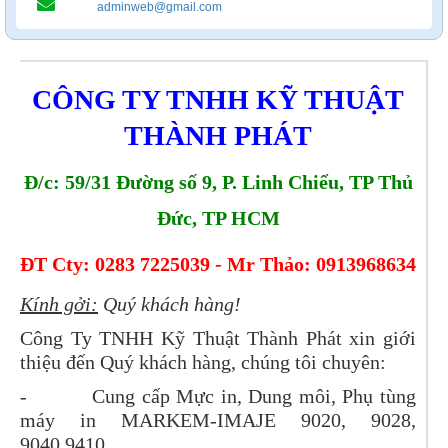
adminweb@gmail.com
CÔNG TY TNHH KỸ THUẬT
THÀNH PHÁT
Đ/c: 59/31 Đường số 9, P. Linh Chiểu, TP Thủ
Đức, TP HCM
ĐT Cty: 0283 7225039 - Mr Thảo: 0913968634
Kính gởi:
Quý khách hàng!
Công Ty TNHH Kỹ Thuật Thành Phát xin giới
thiệu đến Quý khách hàng, chúng tôi chuyên:
- Cung cấp Mực in, Dung môi, Phụ tùng
máy in MARKEM-IMAJE 9020, 9028,
9040,9410,..