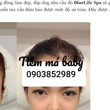
ộng đồng làm đẹp, đáp ứng nhu cầu đó
BlueLife Spa
sẽ 
muốn mà vẫn đảm bảo được mức độ an toàn.
Đây được 