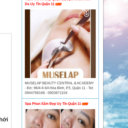
Da Uy Tín Quận 11
MUSELAP BEAUTY CENTRAL & ACADEMY
- Đ/c: 96/4-6-6A Hòa Bình, P.5, Quận 11 - Tel:
0944768168 - 0903871104
Spa Phun Xăm Đẹp Uy Tín Quận 11
hởi