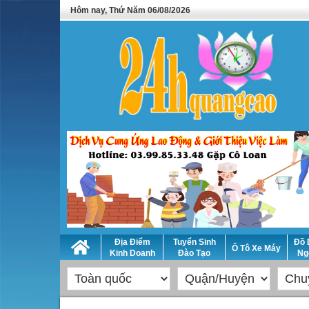
Hôm nay, Thứ Năm 06/08/2026
Địa Điểm
Tuyển Sinh
Đồ 
Ô Tô Xe Máy
Kinh Doanh
Đào Tạo
Ng