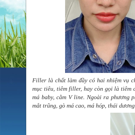
Filler là chất làm đầy có hai nhiệm vụ c
mục tiêu, tiêm filler, hay còn gọi là tiêm
má baby, cằm V line. Ngoài ra phương p
mắt trũng, gò má cao, má hóp, thái dương