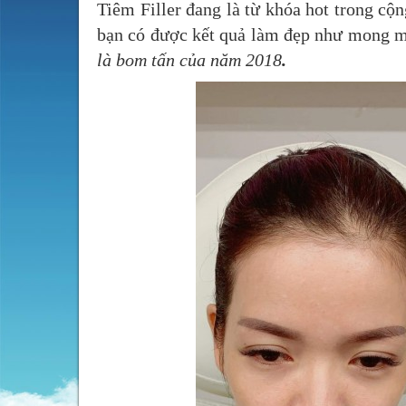
Tiêm Filler đang là từ khóa hot trong c
bạn có được kết quả làm đẹp như mong 
là bom tấn của năm 2018
.