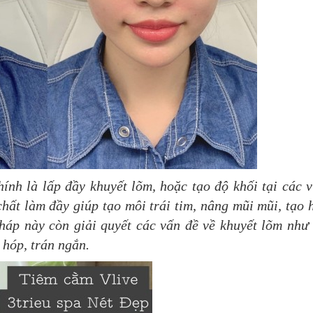
hính là lấp đầy khuyết lõm, hoặc tạo độ khối tại các 
 chất làm đầy giúp tạo môi trái tim, nâng mũi mũi, tạo 
háp này còn giải quyết các vấn đề về khuyết lõm như
 hóp, trán ngắn.