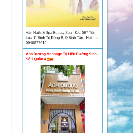
Vân Nails & Spa Beauty Spa - Đ/c: 597 Tên
Lửa, P. Bình Trị Đông B, Q.Bình Tân - Hotline:
0948877012
Ánh Dương Massage Trị Liệu Dưỡng Sinh
Số 1 Quận 4