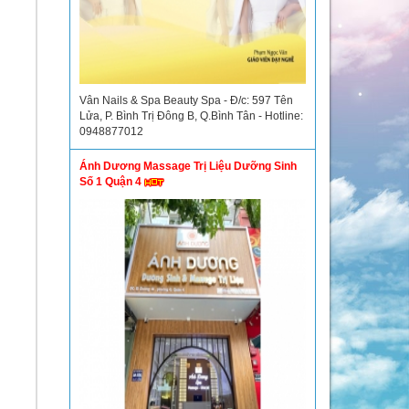
Vân Nails & Spa Beauty Spa - Đ/c: 597 Tên
Lửa, P. Bình Trị Đông B, Q.Bình Tân - Hotline:
0948877012
Ánh Dương Massage Trị Liệu Dưỡng Sinh
Số 1 Quận 4