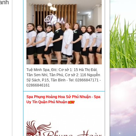
anh
Tuệ Minh Spa, Đ/c: Cơ sở 1: 15 Hà Thị Đát,
Tân Sơn Nhì, Tân Phú, Cơ sở 2: 116 Nguyễn
Sỹ Sách, P.15, Tân Bình - Tel: 02866847171 -
02866846161
Spa Phụng Hoàng Hoa Sứ Phú Nhuận - Spa
Uy Tín Quận Phú Nhuận