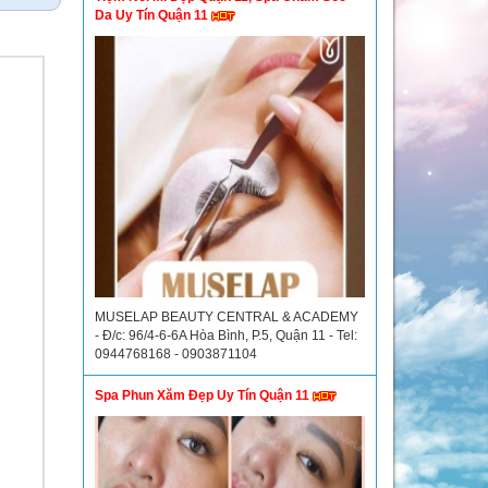
Da Uy Tín Quận 11
MUSELAP BEAUTY CENTRAL & ACADEMY
- Đ/c: 96/4-6-6A Hòa Bình, P.5, Quận 11 - Tel:
0944768168 - 0903871104
Spa Phun Xăm Đẹp Uy Tín Quận 11