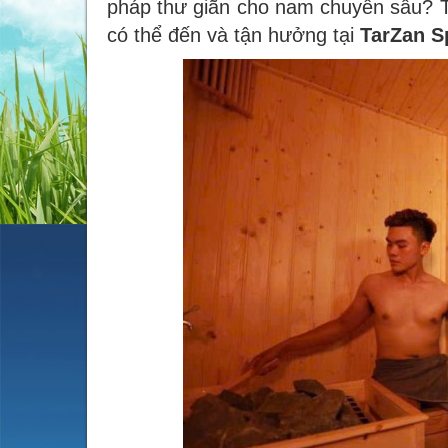
pháp thư giãn cho nam chuyên sâu? 
có thể đến và tận hưởng tại
TarZan S