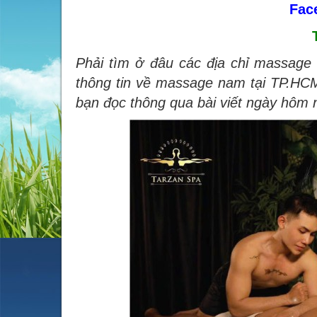
Fac
Phải tìm ở đâu các địa chỉ massag
thông tin về massage nam tại TP.HCM
bạn đọc thông qua bài viết ngày hôm 