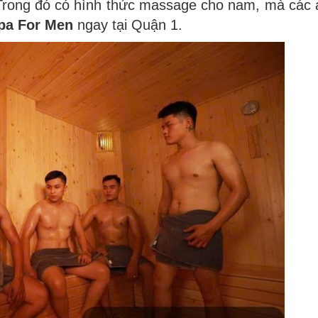
Trong đó có hình thức massage cho nam, mà các 
pa For Men
ngay tại Quận 1.