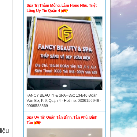
Spa Trị Thâm Mông, Làm Hồng Nhũ, Triệt
Lông Uy Tín Quận 4
FANCY BEAUTY & SPA - Đ/c: 134/46 Đoàn
Văn Bơ, P. 9, Quận 4 - Hotline: 0336156946 -
0909588869
Spa Uy Tín Quận Tân Bình, Tân Phú, Bình
Tân
liệu