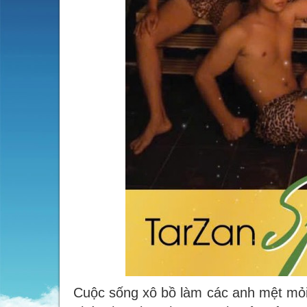
Cuộc sống xô bồ làm các anh mệt mỏi