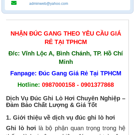
adminweb@yahoo.com
NHẬN ĐÚC GANG THEO YÊU CẦU GIÁ
RẺ TẠI TPHCM
Đ/c: Vĩnh Lộc A, Bình Chánh, TP. Hồ Chí
Minh
Fanpage: Đúc Gang Giá Rẻ Tại TPHCM
Hotline:
0987000158 - 0901377868
Dịch Vụ Đúc Ghi Lò Hơi Chuyên Nghiệp –
Đảm Bảo Chất Lượng & Giá Tốt
1. Giới thiệu về dịch vụ đúc ghi lò hơi
Ghi lò hơi
là bộ phận quan trọng trong hệ