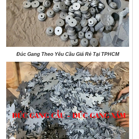
Đúc Gang Theo Yêu Cầu Giá Rẻ Tại TPHCM