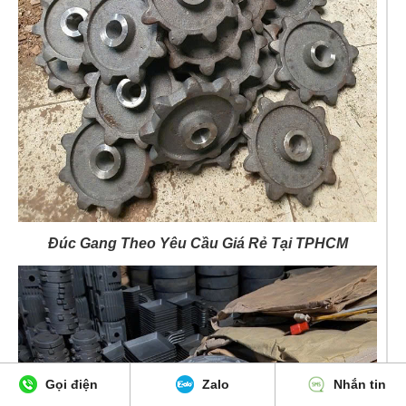
Đúc Gang Theo Yêu Cầu Giá Rẻ Tại TPHCM
Gọi điện
Zalo
Nhắn tin