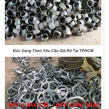
Đúc Gang Theo Yêu Cầu Giá Rẻ Tại TPHCM