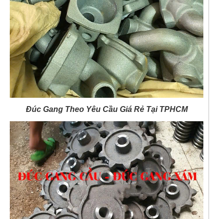
Đúc Gang Theo Yêu Cầu Giá Rẻ Tại TPHCM