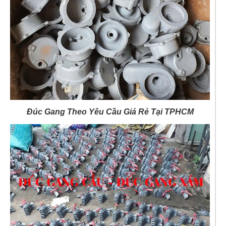
Đúc Gang Theo Yêu Cầu Giá Rẻ Tại TPHCM