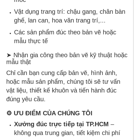
Vật dụng trang trí: chậu gang, chân bàn
ghế, lan can, hoa văn trang trí,...
Các sản phẩm đúc theo bản vẽ hoặc
mẫu thực tế
➤ Nhận gia công theo bản vẽ kỹ thuật hoặc
mẫu thật
Chỉ cần bạn cung cấp bản vẽ, hình ảnh,
hoặc mẫu sản phẩm, chúng tôi sẽ tư vấn
vật liệu, thiết kế khuôn và tiến hành đúc
đúng yêu cầu.
⚙️ ƯU ĐIỂM CỦA CHÚNG TÔI
Xưởng đúc trực tiếp tại TP.HCM
–
không qua trung gian, tiết kiệm chi phí