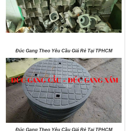
Đúc Gang Theo Yêu Cầu Giá Rẻ Tại TPHCM
Đúc Gang Theo Yêu Cầu Giá Rẻ Tại TPHCM