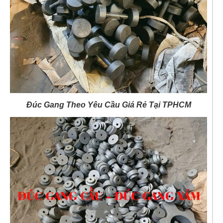
Đúc Gang Theo Yêu Cầu Giá Rẻ Tại TPHCM