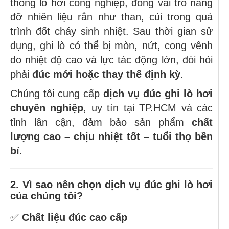
thống lò hơi công nghiệp, đóng vai trò nâng
đỡ nhiên liệu rắn như than, củi trong quá
trình đốt cháy sinh nhiệt. Sau thời gian sử
dụng, ghi lò có thể bị mòn, nứt, cong vênh
do nhiệt độ cao và lực tác động lớn, đòi hỏi
phải
đúc mới hoặc thay thế định kỳ
.
Chúng tôi cung cấp
dịch vụ đúc ghi lò hơi
chuyên nghiệp
, uy tín tại TP.HCM và các
tỉnh lân cận, đảm bảo sản phẩm
chất
lượng cao – chịu nhiệt tốt – tuổi thọ bền
bỉ
.
2. Vì sao nên chọn dịch vụ đúc ghi lò hơi
của chúng tôi?
✅
Chất liệu đúc cao cấp