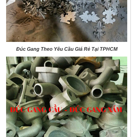
Đúc Gang Theo Yêu Cầu Giá Rẻ Tại TPHCM