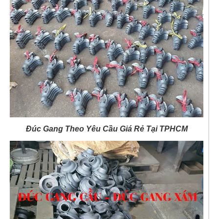
Đúc Gang Theo Yêu Cầu Giá Rẻ Tại TPHCM