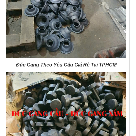
Đúc Gang Theo Yêu Cầu Giá Rẻ Tại TPHCM