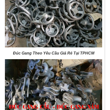
Đúc Gang Theo Yêu Cầu Giá Rẻ Tại TPHCM