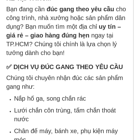
Bạn đang cần
đúc gang theo yêu cầu
cho
công trình, nhà xưởng hoặc sản phẩm dân
dụng? Bạn muốn tìm một địa chỉ
uy tín –
giá rẻ – giao hàng đúng hẹn
ngay tại
TP.HCM? Chúng tôi chính là lựa chọn lý
tưởng dành cho bạn!
✅ DỊCH VỤ ĐÚC GANG THEO YÊU CẦU
Chúng tôi chuyên nhận đúc các sản phẩm
gang như:
Nắp hố ga, song chắn rác
Lưới chắn côn trùng, tấm chắn thoát
nước
Chân đế máy, bánh xe, phụ kiện máy
móc