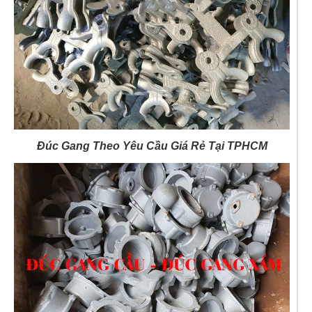
Đúc Gang Theo Yêu Cầu Giá Rẻ Tại TPHCM