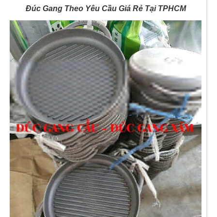
Đúc Gang Theo Yêu Cầu Giá Rẻ Tại TPHCM