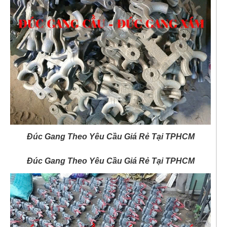
Đúc Gang Theo Yêu Cầu Giá Rẻ Tại TPHCM
Đúc Gang Theo Yêu Cầu Giá Rẻ Tại TPHCM