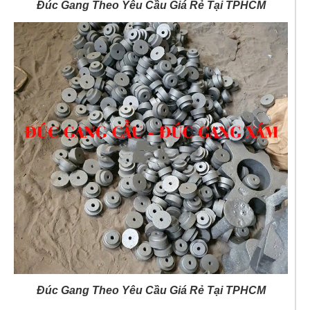
Đúc Gang Theo Yêu Cầu Giá Rẻ Tại TPHCM
Đúc Gang Theo Yêu Cầu Giá Rẻ Tại TPHCM