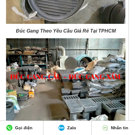
Gọi điện
Zalo
Nhắn tin
Đúc Gang Theo Yêu Cầu Giá Rẻ Tại TPHCM