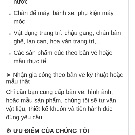
nước
Chân đế máy, bánh xe, phụ kiện máy
móc
Vật dụng trang trí: chậu gang, chân bàn
ghế, lan can, hoa văn trang trí,...
Các sản phẩm đúc theo bản vẽ hoặc
mẫu thực tế
➤ Nhận gia công theo bản vẽ kỹ thuật hoặc
mẫu thật
Chỉ cần bạn cung cấp bản vẽ, hình ảnh,
hoặc mẫu sản phẩm, chúng tôi sẽ tư vấn
vật liệu, thiết kế khuôn và tiến hành đúc
đúng yêu cầu.
⚙️ ƯU ĐIỂM CỦA CHÚNG TÔI