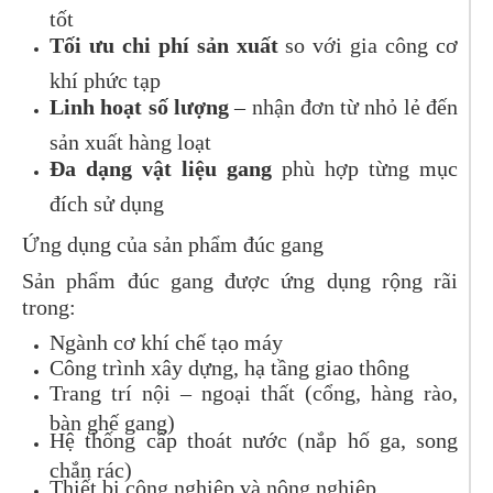
tốt
Tối ưu chi phí sản xuất
so với gia công cơ
khí phức tạp
Linh hoạt số lượng
– nhận đơn từ nhỏ lẻ đến
sản xuất hàng loạt
Đa dạng vật liệu gang
phù hợp từng mục
đích sử dụng
Ứng dụng của sản phẩm đúc gang
Sản phẩm đúc gang được ứng dụng rộng rãi
trong:
Ngành cơ khí chế tạo máy
Công trình xây dựng, hạ tầng giao thông
Trang trí nội – ngoại thất (cổng, hàng rào,
bàn ghế gang)
Hệ thống cấp thoát nước (nắp hố ga, song
chắn rác)
Thiết bị công nghiệp và nông nghiệp