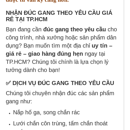
NHẬN ĐÚC GANG THEO YÊU CẦU GIÁ
RẺ TẠI TP.HCM
Bạn đang cần
đúc gang theo yêu cầu
cho
công trình, nhà xưởng hoặc sản phẩm dân
dụng? Bạn muốn tìm một địa chỉ
uy tín –
giá rẻ – giao hàng đúng hẹn
ngay tại
TP.HCM? Chúng tôi chính là lựa chọn lý
tưởng dành cho bạn!
✅ DỊCH VỤ ĐÚC GANG THEO YÊU CẦU
Chúng tôi chuyên nhận đúc các sản phẩm
gang như:
Nắp hố ga, song chắn rác
Lưới chắn côn trùng, tấm chắn thoát