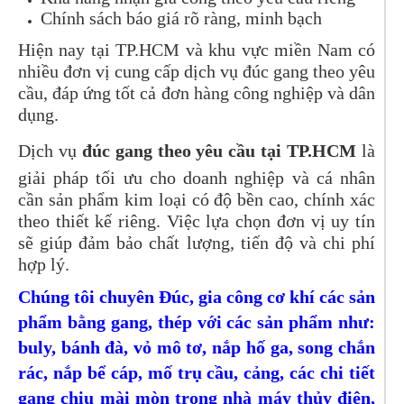
Chính sách báo giá rõ ràng, minh bạch
Hiện nay tại TP.HCM và khu vực miền Nam có
nhiều đơn vị cung cấp dịch vụ đúc gang theo yêu
cầu, đáp ứng tốt cả đơn hàng công nghiệp và dân
dụng.
Dịch vụ
đúc gang theo yêu cầu tại TP.HCM
là
giải pháp tối ưu cho doanh nghiệp và cá nhân
cần sản phẩm kim loại có độ bền cao, chính xác
theo thiết kế riêng. Việc lựa chọn đơn vị uy tín
sẽ giúp đảm bảo chất lượng, tiến độ và chi phí
hợp lý.
Chúng tôi chuyên Đúc, gia công cơ khí các sản
phẩm bằng gang, thép với các sản phẩm như:
buly, bánh đà, vỏ mô tơ, nắp hố ga, song chắn
rác, nắp bể cáp, mố trụ cầu, cảng, các chi tiết
gang chịu mài mòn trong nhà máy thủy điện,