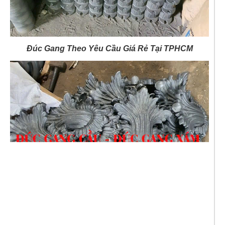
Đúc Gang Theo Yêu Cầu Giá Rẻ Tại TPHCM