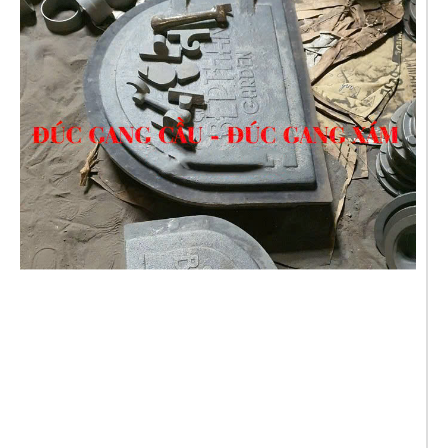
Đúc Gang Theo Yêu Cầu Giá Rẻ Tại TPHCM