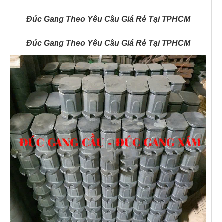
Đúc Gang Theo Yêu Cầu Giá Rẻ Tại TPHCM
Đúc Gang Theo Yêu Cầu Giá Rẻ Tại TPHCM