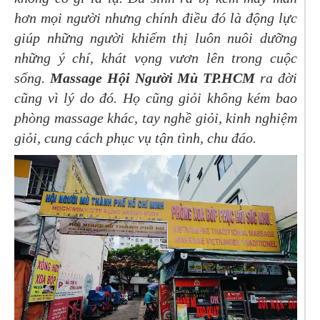
hơn mọi người nhưng chính điều đó là động lực
giúp những người khiếm thị luôn nuôi dưỡng
những ý chí, khát vọng vươn lên trong cuộc
sống.
Massage Hội Người Mù TP.HCM
ra đời
cũng vì lý do đó. Họ cũng giỏi không kém bao
phòng massage khác, tay nghề giỏi, kinh nghiệm
giỏi, cung cách phục vụ tận tình, chu đáo.