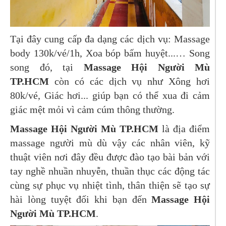
Tại đây cung cấp đa dạng các dịch vụ: Massage
body 130k/vé/1h, Xoa bóp bấm huyệt...… Song
song đó, tại
Massage Hội Người Mù
TP.HCM
còn có các dịch vụ như Xông hơi
80k/vé, Giác hơi... giúp bạn có thể xua đi cảm
giác mệt mỏi vì cảm cúm thông thường.
Massage Hội Người Mù TP.HCM
là địa điểm
massage người mù dù vậy các nhân viên, kỹ
thuật viên nơi đây đều được đào tạo bài bản với
tay nghề nhuần nhuyễn, thuần thục các động tác
cùng sự phục vụ nhiệt tình, thân thiện sẽ tạo sự
hài lòng tuyệt đối khi bạn đến
Massage Hội
Người Mù TP.HCM
.