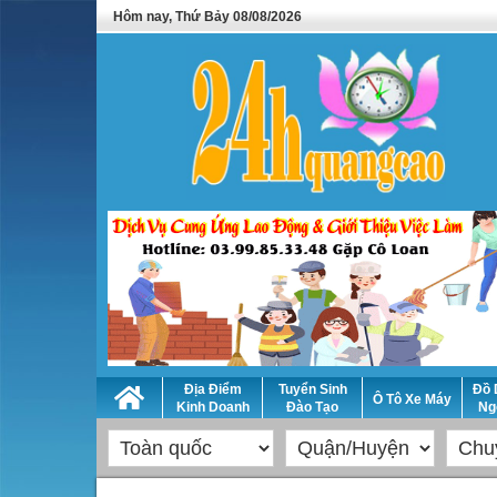
Hôm nay, Thứ Bảy 08/08/2026
Địa Điểm
Tuyển Sinh
Đồ 
Ô Tô Xe Máy
Kinh Doanh
Đào Tạo
Ng