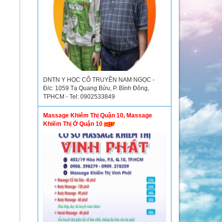
DNTN Y HỌC CỔ TRUYỀN NAM NGỌC -
Đ/c: 1059 Tạ Quang Bửu, P. Bình Đông,
TPHCM - Tel: 0902533849
Massage Khiếm Thị Quận 10, Massage
Khiếm Thị Ở Quận 10