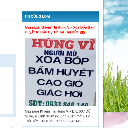
TIN CÙNG LOẠI
Massage Khiếm Thị Hùng Vĩ - Xoa Bóp Bấm
Huyệt Trị Liệu Uy Tín Tại Thủ Đức
Massage Khiếm Thị Hùng Vĩ - Đ/c: 607 Đỗ
Mười, P. Linh Xuân (P. Linh Xuân mới), TP.
Thủ Đức, TPHCM - Tel: 0933846149