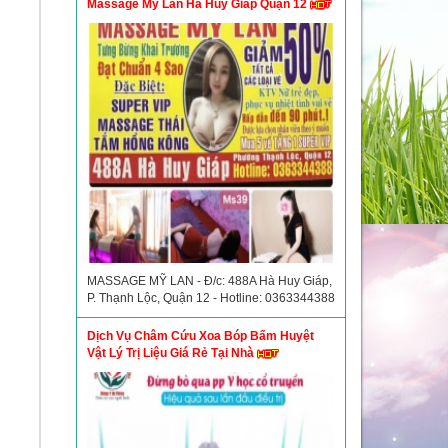
Massage Mỹ Lan Hà Huy Giáp Quận 12
MASSAGE MỸ LAN - Đ/c: 488A Hà Huy Giáp,
P. Thạnh Lộc, Quận 12 - Hotline: 0363344388
Dịch Vụ Châm Cứu Xoa Bóp Bấm Huyệt
Vật Lý Trị Liệu Giá Rẻ Tại Nhà