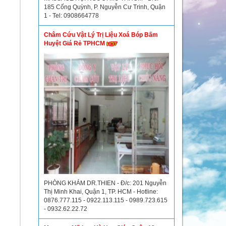
185 Cống Quỳnh, P. Nguyễn Cư Trinh, Quận
1 - Tel: 0908664778
Châm Cứu Vật Lý Trị Liệu Xoá Bóp Bấm
Huyệt Giá Rẻ TPHCM
PHÒNG KHÁM DR.THIEN - Đ/c: 201 Nguyễn
Thị Minh Khai, Quận 1, TP. HCM - Hotline:
0876.777.115 - 0922.113.115 - 0989.723.615
- 0932.62.22.72