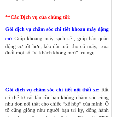
**Các Dịch vụ của chúng tôi:
Gói dịch vụ chăm sóc chi tiết khoan máy động
cơ:
Giúp khoang máy sạch sẽ , giúp bảo quản
động cơ tốt hơn, kéo dài tuổi thọ cỗ máy, xua
đuổi một số "vị khách không mời" trú ngụ.
Gói dịch vụ chăm sóc chi tiết nội thất xe:
Rất
có thể từ rất lâu rồi bạn không chăm sóc cũng
như dọn nội thất cho chiếc “xế hộp” của mình. Ô
tô cũng giống như người bạn tri kỷ, đồng hành