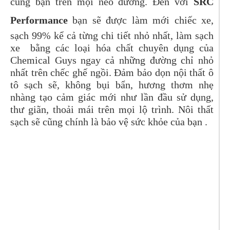
cùng bạn trên mọi nẻo đường. Đến với
SRC
Performance
bạn sẽ được làm mới chiếc xe,
sạch 99% kể cả từng chi tiết nhỏ nhất, làm sạch
xe bằng các loại hóa chất chuyên dụng của
Chemical Guys ngay cả những đường chỉ nhỏ
nhất trên chếc ghế ngồi. Đảm bảo dọn nội thất ô
tô sạch sẽ, không bụi bẩn, hương thơm nhẹ
nhàng tạo cảm giác mới như lần đầu sử dụng,
thư giãn, thoải mái trên mọi lộ trình. Nôi thất
sạch sẽ cũng chính là bảo vệ sức khỏe của bạn .