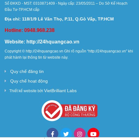
Số ĐKKD - MST: 0310871409 - Ngày cấp: 23/05/2011 – Do Sở Kế Hoạch
Đầu Tư-TP.HCM cấp
Địa chỉ: 118/1/9 Lê Văn Thọ, P.11, Q.Gò Vấp, TP.HCM
Hotline: 0948.968.238
Website:
http://24hquangcao.vn
Copyright ©
http://24hquangcao.vn
Ghi rõ nguồn “
http://24hquangcao.vn
” khi
phát hành lại thông tin từ website này.
Quy chế đăng tin
Quy chế hoạt động
VietBrilliant Labs
Thiết kế website bởi