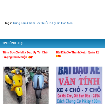
Tel: 0961769779
Tags:
Trung Tâm Chăm Sóc Xe Ô Tô Uy Tín Hóc Môn
TIN CÙNG LOẠI
Tiệm Sơn Xe Máy Đẹp Uy Tín Chất
Bãi Đậu Xe Thạnh Xuân Quận 12
Lượng Phú Nhuận