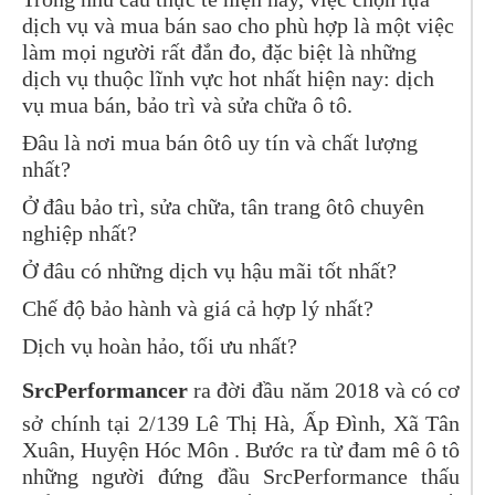
dịch vụ và mua bán sao cho phù hợp là một việc
làm mọi người rất đắn đo, đặc biệt là những
dịch vụ thuộc lĩnh vực hot nhất hiện nay: dịch
vụ mua bán, bảo trì và sửa chữa ô tô.
Đâu là nơi mua bán ôtô uy tín và chất lượng
nhất?
Ở đâu bảo trì, sửa chữa, tân trang ôtô chuyên
nghiệp nhất?
Ở đâu có những dịch vụ hậu mãi tốt nhất?
Chế độ bảo hành và giá cả hợp lý nhất?
Dịch vụ hoàn hảo, tối ưu nhất?
SrcPerformancer
ra đời đầu năm 2018 và có cơ
sở chính tại 2/139 Lê Thị Hà, Ấp Đình, Xã Tân
Xuân, Huyện Hóc Môn . Bước ra từ đam mê ô tô
những người đứng đầu SrcPerformance thấu