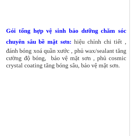
Gói tổng hợp vệ sinh bảo dưỡng chăm sóc
chuyên sâu bề mặt sơn:
hiệu chỉnh chi tiết ,
đánh bóng xoá quần xước , phủ wax/sealant tăng
cường độ bóng, bảo vệ mặt sơn , phủ cosmic
crystal coating tăng bóng sâu, bảo vệ mặt sơn.