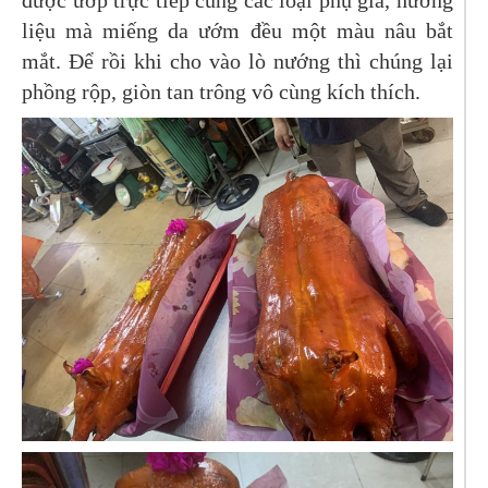
liệu mà miếng da ướm đều một màu nâu bắt
mắt. Để rồi khi cho vào lò nướng thì chúng lại
phồng rộp, giòn tan trông vô cùng kích thích.