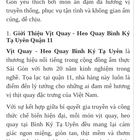
Gòn yêu thích bởi món ăn đậm đà hương vị
truyền thống, phục vụ tận tình và không gian ấm
cúng, dễ chịu.
1.
Giới Thiệu Vịt Quay - Heo Quay Bình Ký
Tạ Uyên Quận 11
Vịt Quay - Heo Quay Bình Ký Tạ Uyên
là
thương hiệu nổi tiếng trong cộng đồng ẩm thực
Sài Gòn với hơn 20 năm kinh nghiệm trong
nghề. Tọa lạc tại quận 11, nhà hàng này luôn là
điểm đến lý tưởng cho những ai đam mê hương
vị thịt quay đặc trưng của Việt Nam.
Với sự kết hợp giữa bí quyết gia truyền và công
thức chế biến hiện đại, mỗi món vịt quay, heo
quay tại Bình Ký Tạ Uyên đều mang lại cảm
giác ngon miệng, giòn tan, thịt mềm và thơm