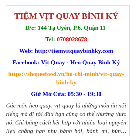
TIỆM VỊT QUAY BÌNH KÝ
Đ/c: 144 Tạ Uyên, P.6, Quận 11
Tel:
0708028678
Web:
http://tiemvitquaybinhky.com
Facebook: Vịt Quay - Heo Quay Bình Ký
https://shopeefood.vn/ho-chi-minh/vit-quay-
binh-ky
Giờ Mở Cửa: 05:30 - 19:30
Các món heo quay, vịt quay là những món ăn nổi
tiếng mà đi tới đâu bạn cũng có thể thưởng thức
nó. Chỉ bằng cách kết hợp với nhiều loại nguyên
liệu chẳng hạn như bánh hỏi, bánh mì, bún…