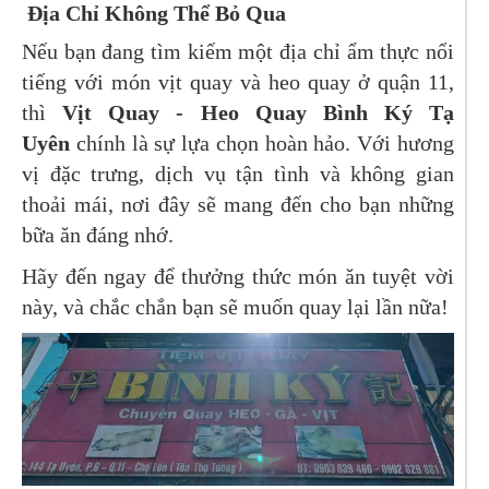
Địa Chỉ Không Thể Bỏ Qua
Nếu bạn đang tìm kiếm một địa chỉ ẩm thực nổi
tiếng với món vịt quay và heo quay ở quận 11,
thì
Vịt Quay - Heo Quay Bình Ký Tạ
Uyên
chính là sự lựa chọn hoàn hảo. Với hương
vị đặc trưng, dịch vụ tận tình và không gian
thoải mái, nơi đây sẽ mang đến cho bạn những
bữa ăn đáng nhớ.
Hãy đến ngay để thưởng thức món ăn tuyệt vời
này, và chắc chắn bạn sẽ muốn quay lại lần nữa!