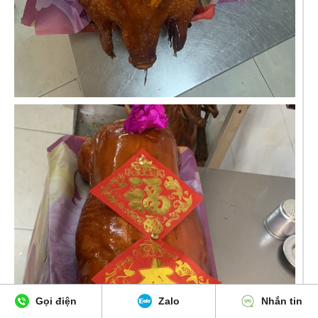
Gọi điện
Zalo
Nhắn tin