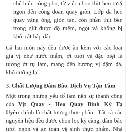
chế biến công phu, từ việc chọn thịt heo tươi
ngon đến công đoạn quay giòn. Lớp da heo
quay vàng óng, giòn tan, còn phần thịt bên
trong giữ được độ mềm, ngọt và không bị
khô, rất hấp dẫn.
Cả hai món này đều được ăn kèm với các loại
gia vị như nước mắm, ớt tươi và đặc biệt là
tương ớt tự làm, mang đến hương vị đậm đà,
khó cưỡng lại.
3.
Chất Lượng Đảm Bảo, Dịch Vụ Tận Tâm
Một trong những yếu tố làm nên sự thành công
của
Vịt Quay - Heo Quay Bình Ký Tạ
Uyên
chính là chất lượng thực phẩm. Tất cả các
nguyên liệu đều được chọn lọc kỹ càng, đảm bảo
tươi ngon và an toàn vệ sinh thực phẩm. Nhà