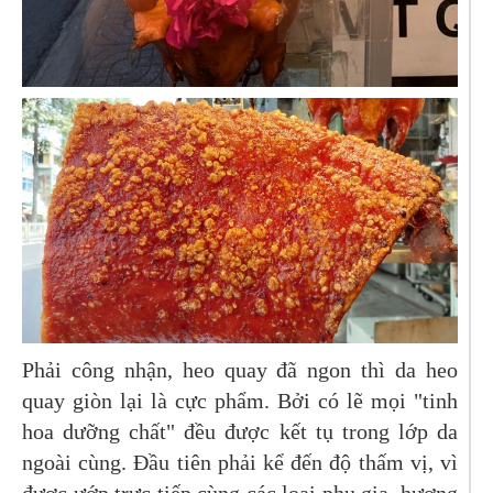
Phải công nhận, heo quay đã ngon thì da heo
quay giòn lại là cực phẩm. Bởi có lẽ mọi "tinh
hoa dưỡng chất" đều được kết tụ trong lớp da
ngoài cùng. Đầu tiên phải kể đến độ thấm vị, vì
được ướp trực tiếp cùng các loại phụ gia, hương