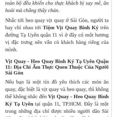
toàn bộ đều khiến cho thực khách bị say mê, ăn
hoài mà chẳng thấy chán.
Nhắc tới heo quay vịt quay ở Sài Gòn, người ta
hay chỉ nhau tới
Tiệm Vịt Quay Bình Ký
trên
đường Tạ Uyên quận 11 vì ở đây có một hương
vị đặc trưng nên vẫn có khách hàng riêng của
mình.
Vịt Quay - Heo Quay Bình Ký Tạ Uyên Quận
11: Địa Chỉ Ẩm Thực Quen Thuộc Của Người
Sài Gòn
Nếu bạn là một tín đồ yêu thích các món ăn
quay, đặc biệt là vịt quay và heo quay, thì không
thể không nhắc đến
Vịt Quay - Heo Quay Bình
Ký Tạ Uyên
tại quận 11, TP.HCM. Đây là một
trong những địa chỉ được nhiều người dân Sài