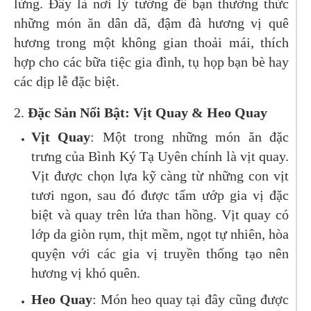
lừng. Đây là nơi lý tưởng để bạn thưởng thức
những món ăn dân dã, đậm đà hương vị quê
hương trong một không gian thoải mái, thích
hợp cho các bữa tiệc gia đình, tụ họp bạn bè hay
các dịp lễ đặc biệt.
2.
Đặc Sản Nổi Bật: Vịt Quay & Heo Quay
Vịt Quay
: Một trong những món ăn đặc
trưng của Bình Ký Tạ Uyên chính là vịt quay.
Vịt được chọn lựa kỹ càng từ những con vịt
tươi ngon, sau đó được tẩm ướp gia vị đặc
biệt và quay trên lửa than hồng. Vịt quay có
lớp da giòn rụm, thịt mềm, ngọt tự nhiên, hòa
quyện với các gia vị truyền thống tạo nên
hương vị khó quên.
Heo Quay
: Món heo quay tại đây cũng được