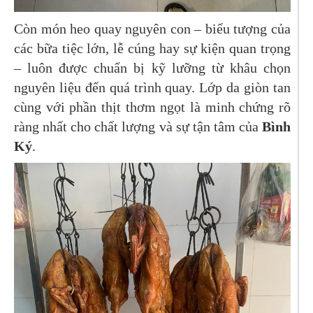
Còn món heo quay nguyên con – biểu tượng của
các bữa tiệc lớn, lễ cúng hay sự kiện quan trọng
– luôn được chuẩn bị kỹ lưỡng từ khâu chọn
nguyên liệu đến quá trình quay. Lớp da giòn tan
cùng với phần thịt thơm ngọt là minh chứng rõ
ràng nhất cho chất lượng và sự tận tâm của
Bình
Ký
.