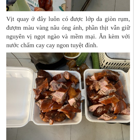
Vịt quay ở đây luôn có được lớp da giòn rụm,
đượm màu vàng nâu óng ánh, phần thịt vẫn giữ
nguyên vị ngọt ngào và mềm mại. Ăn kèm với
nước chấm cay cay ngon tuyệt đỉnh.