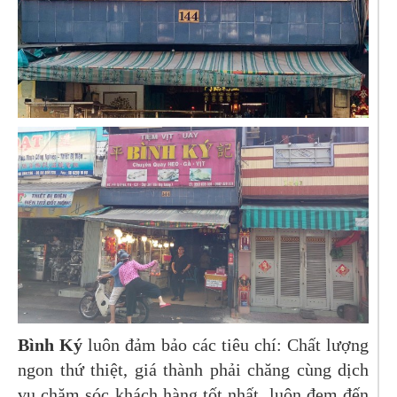
Bình Ký
luôn đảm bảo các tiêu chí: Chất lượng
ngon thứ thiệt, giá thành phải chăng cùng dịch
vụ chăm sóc khách hàng tốt nhất, luôn đem đến