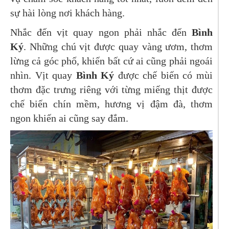
sự hài lòng nơi khách hàng.
Nhắc đến vịt quay ngon phải nhắc đến
Bình
Ký
. Những chú vịt được quay vàng ươm, thơm
lừng cả góc phố, khiến bất cứ ai cũng phải ngoái
nhìn. Vịt quay
Bình Ký
được chế biến có mùi
thơm đặc trưng riêng với từng miếng thịt được
chế biến chín mềm, hương vị đậm đà, thơm
ngon khiến ai cũng say đắm.