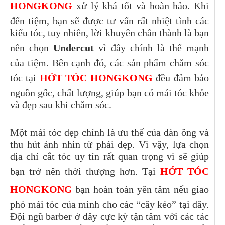
HONGKONG
xử lý khá tốt và hoàn hảo. Khi
đến tiệm, bạn sẽ được tư vấn rất nhiệt tình các
kiểu tóc, tuy nhiên, lời khuyên chân thành là bạn
nên chọn
Undercut
vì đây chính là thế mạnh
của tiệm. Bên cạnh đó, các sản phẩm chăm sóc
tóc tại
HỚT TÓC HONGKONG
đều đảm bảo
nguồn gốc, chất lượng, giúp bạn có mái tóc khỏe
và đẹp sau khi chăm sóc.
Một mái tóc đẹp chính là ưu thế của đàn ông và
thu hút ánh nhìn từ phái đẹp. Vì vậy, lựa chọn
địa chỉ cắt tóc uy tín rất quan trọng vì sẽ giúp
bạn trở nên thời thượng hơn. Tại
HỚT TÓC
HONGKONG
bạn hoàn toàn yên tâm nếu giao
phó mái tóc của mình cho các “cây kéo” tại đây.
Đội ngũ barber ở đây cực kỳ tận tâm với các tác