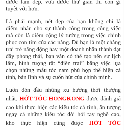
được làm đẹp, vừa được thư giản thì còn gì
tuyệt vời hơn.
Là phái mạnh, nét đẹp của bạn không chỉ là
điểm nhấn cho sự thành công trong công việc
mà còn là điểm cộng lý tưởng trong việc chinh
phục con tim của các nàng. Dù bạn là một chàng
trai trẻ năng động hay một doanh nhân thành đạt
đầy phong thái, bạn vẫn có thể tạo nên sự lịch
lãm, hình tượng rất “điển trai” bằng việc lựa
chọn những mẫu tóc nam phù hợp thể hiện cá
tính, bản lĩnh và sự cuốn hút của chính mình.
Luôn đón đầu những xu hướng thời thượng
nhất,
HỚT TÓC HONGKONG
được
đánh giá
cao khi thực hiện các kiểu tóc cá tính, ấn tượng
ngay cả những kiểu tóc đòi hỏi tay nghề cao,
khó thực hiện cũng được
HỚT TÓC