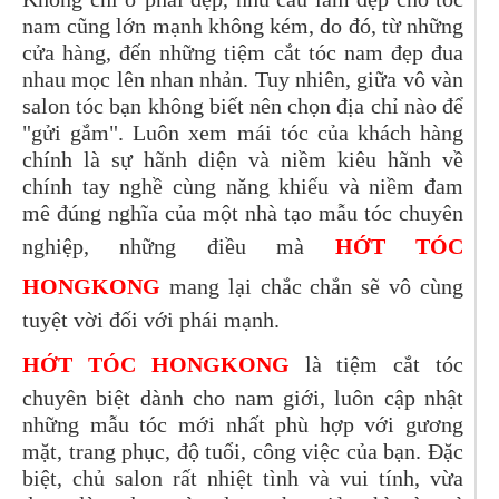
nam cũng lớn mạnh không kém, do đó, từ những
cửa hàng, đến những tiệm cắt tóc nam đẹp đua
nhau mọc lên nhan nhản. Tuy nhiên, giữa vô vàn
salon tóc bạn không biết nên chọn địa chỉ nào để
"gửi gắm". Luôn xem mái tóc của khách hàng
chính là sự hãnh diện và niềm kiêu hãnh về
chính tay nghề cùng năng khiếu và niềm đam
mê đúng nghĩa của một nhà tạo mẫu tóc chuyên
nghiệp, những điều mà
HỚT TÓC
HONGKONG
mang lại chắc chắn sẽ vô cùng
tuyệt vời đối với phái mạnh.
HỚT TÓC HONGKONG
là tiệm cắt tóc
chuyên biệt dành cho nam giới, luôn cập nhật
những mẫu tóc mới nhất phù hợp với gương
mặt, trang phục, độ tuổi, công việc của bạn. Đặc
biệt, chủ salon rất nhiệt tình và vui tính, vừa