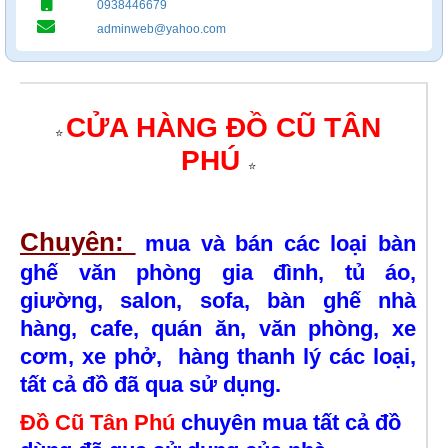
0938446679
adminweb@yahoo.com
CỬA HÀNG
ĐỒ CŨ
TÂN
⭐
PHÚ
⭐
Chuyên:
mua và bán các loại bàn
ghế văn phòng gia đình, tủ áo,
giường, salon, sofa, bàn ghế nhà
hàng, cafe, quán ăn, văn phòng, xe
cơm, xe phở, hàng thanh lý các loại,
tất cả đồ đã qua sử dụng.
Đồ Cũ Tân Phú
chuyên mua tất cả đồ