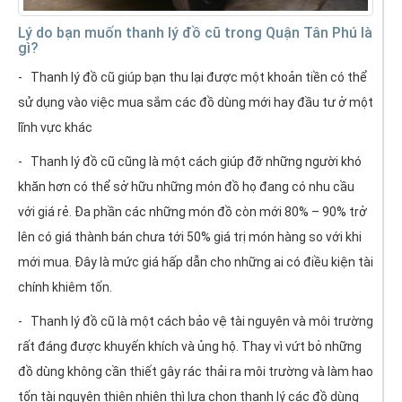
Lý do bạn muốn thanh lý đồ cũ trong Quận Tân Phú là
gì?
- Thanh lý đồ cũ giúp bạn thu lại được một khoản tiền có thể
sử dụng vào việc mua sắm các đồ dùng mới hay đầu tư ở một
lĩnh vực khác
- Thanh lý đồ cũ cũng là một cách giúp đỡ những người khó
khăn hơn có thể sở hữu những món đồ họ đang có nhu cầu
với giá rẻ. Đa phần các những món đồ còn mới 80% – 90% trở
lên có giá thành bán chưa tới 50% giá trị món hàng so với khi
mới mua. Đây là mức giá hấp dẫn cho những ai có điều kiện tài
chính khiêm tốn.
- Thanh lý đồ cũ là một cách bảo vệ tài nguyên và môi trường
rất đáng được khuyến khích và ủng hộ. Thay vì vứt bỏ những
đồ dùng không cần thiết gây rác thải ra môi trường và làm hao
tốn tài nguyên thiên nhiên thì lựa chọn thanh lý các đồ dùng