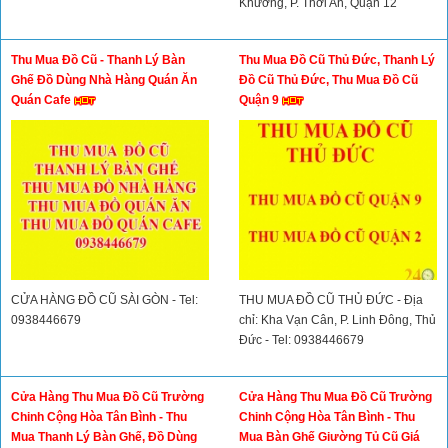
Khương, P. Thới An, Quận 12
Thu Mua Đồ Cũ - Thanh Lý Bàn
Thu Mua Đồ Cũ Thủ Đức, Thanh Lý
Ghế Đồ Dùng Nhà Hàng Quán Ăn
Đồ Cũ Thủ Đức, Thu Mua Đồ Cũ
Quán Cafe
Quận 9
CỬA HÀNG ĐỒ CŨ SÀI GÒN - Tel:
THU MUA ĐỒ CŨ THỦ ĐỨC - Địa
0938446679
chỉ: Kha Vạn Cân, P. Linh Đông, Thủ
Đức - Tel: 0938446679
Cửa Hàng Thu Mua Đồ Cũ Trường
Cửa Hàng Thu Mua Đồ Cũ Trường
Chinh Cộng Hòa Tân Bình - Thu
Chinh Cộng Hòa Tân Bình - Thu
Mua Thanh Lý Bàn Ghế, Đồ Dùng
Mua Bàn Ghế Giường Tủ Cũ Giá