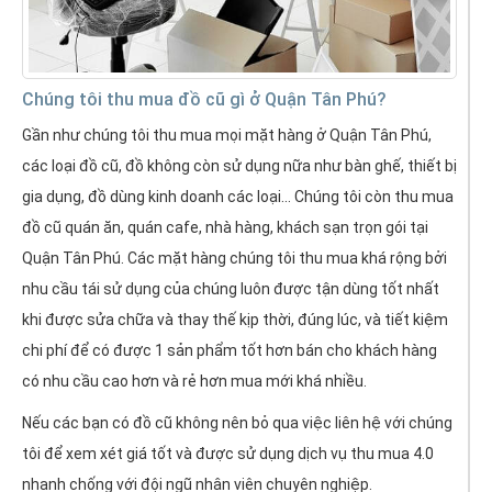
Chúng tôi thu mua đồ cũ gì ở Quận Tân Phú?
Gần như chúng tôi thu mua mọi mặt hàng ở Quận Tân Phú,
các loại đồ cũ, đồ không còn sử dụng nữa như bàn ghế, thiết bị
gia dụng, đồ dùng kinh doanh các loại... Chúng tôi còn thu mua
đồ cũ quán ăn, quán cafe, nhà hàng, khách sạn trọn gói tại
Quận Tân Phú. Các mặt hàng chúng tôi thu mua khá rộng bởi
nhu cầu tái sử dụng của chúng luôn được tận dùng tốt nhất
khi được sửa chữa và thay thế kịp thời, đúng lúc, và tiết kiệm
chi phí để có được 1 sản phẩm tốt hơn bán cho khách hàng
có nhu cầu cao hơn và rẻ hơn mua mới khá nhiều.
Nếu các bạn có đồ cũ không nên bỏ qua việc liên hệ với chúng
tôi để xem xét giá tốt và được sử dụng dịch vụ thu mua 4.0
nhanh chống với đội ngũ nhân viên chuyên nghiệp.