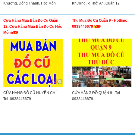
Khương, Đông Thạnh, Hóc Môn
Khương, P. Thới An, Quận 12
Cửa Hàng Mua Bán Đồ Cũ Quận
Thu Mua Đồ Cũ Quận 9 - Hotline:
12, Cửa Hàng Mua Bán Đồ Cũ Hóc
0938446679
Môn
CỬA HÀNG ĐỒ CŨ HUYỀN CHÍ -
CỬA HÀNG ĐỒ QUẬN 9 - Tel:
Tel: 0938446679
0938446679