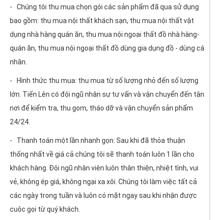
- Chúng tôi thu mua chọn gói các sản phẩm đã qua sử dụng
bao gồm: thu mua nội thất khách sạn, thu mua nội thất vật
dụng nhà hàng quán ăn, thu mua nội ngoại thất đồ nhà hàng-
quán ăn, thu mua nội ngoại thất đồ dùng gia dụng đồ - dùng cá
nhân.
- Hình thức thu mua: thu mua từ số lượng nhỏ đến số lượng
lớn. Tiến Lên có đội ngũ nhân sự tư vấn và vận chuyển đến tận
nơi để kiểm tra, thu gom, tháo dỡ và vận chuyển sản phẩm
24/24.
- Thanh toán một lần nhanh gọn: Sau khi đã thỏa thuận
thống nhất về giá cả chúng tôi sẽ thanh toán luôn 1 lần cho
khách hàng. Đội ngũ nhân viên luôn thân thiện, nhiệt tình, vui
vẻ, không ép giá, không ngại xa xôi. Chúng tôi làm việc tất cả
các ngày trong tuần và luôn có mặt ngay sau khi nhận được
cuộc gọi từ quý khách.