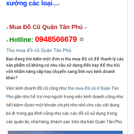
xưởng các loại...
⭐
Mua Đồ Cũ Quận Tân Phú
⭐
⭐
0948566679
⭐
Hotline:
⭐
Thu mua đồ cũ Quận Tân Phú
Bạn đang tìm kiếm một đơn vị thu mua đồ cũ để thanh lý các
sản phẩm cũ không có nhu cầu sử dụng đến hay để thu hồi
vốn nhằm nâng cấp hay chuyển sang lĩnh vực kinh doanh
khác?
Việc kinh doanh đồ cũ cũng như
thu mua đồ cũ ở Quận Tân
Phú
gần như hỗ trợ mọi người trong việc kinh doanh cũng như
tiết kiệm được một khoản chi phí nho nhỏ cho các vật dụng
bỏ đi trong gia đình cũng như các các đồ cũ sử dụng trong
các quán ăn, nhà hàng, khách sạn trên địa bàn Quận Tân Phú.