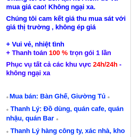
mua giá cao! Không ngại xa.
Chúng tôi cam kết giá thu mua sát với
giá thị trường , không ép giá
+ Vui vẻ, nhiệt tình
+ Thanh toán
100 %
trọn gói 1 lần
Phục vụ tất cả các khu vực
24h/24h
-
không ngại xa
Mua bán: Bàn Ghế, Giường Tủ
⭐
⭐
Thanh Lý: Đồ dùng, quán cafe, quán
⭐
nhậu, quán Bar
⭐
Thanh Lý hàng công ty, xác nhà, kho
⭐