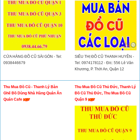
Tags:
thu mua do cu quan 12
,
thu mua do cu hoc mon
,
mua ban do cu
quan 12
,
mua ban do cu hoc mon
TIN CÙNG LOẠI
Thu Mua Đồ Cũ Quận 1, Thu Mua
Thu Mua Đồ Cũ Quận 12, Thanh Lý
Đồ Cũ Quận 3, Thu Mua Đồ Cũ
Đồ Cũ Quận 12, Mua Đồ Cũ Quận
Quận 10, Thu Mua Đồ Cũ Quận Phú
12, Mua Thanh Lý Quán Ăn Quán
Nhuận
Cafe