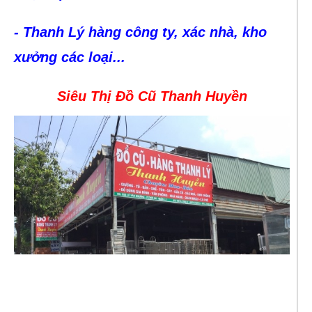
- Thanh Lý hàng công ty, xác nhà, kho
xưởng các loại...
Siêu Thị Đồ Cũ Thanh Huyền