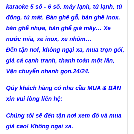
karaoke 5 số - 6 số. máy lạnh, tủ lạnh, tủ
đông, tủ mát. Bàn ghế gỗ, bàn ghế inox,
bàn ghế nhựa, bàn ghế giả mây… Xe
nước mía, xe inox, xe nhôm…
Đến tận nơi, không ngại xa, mua trọn gói,
giá cả cạnh tranh, thanh toán một lần,
Vận chuyển nhanh gọn.24/24.
Qúy khách hàng có nhu cầu MUA & BÁN
xin vui lòng liên hệ:
Chúng tôi sẽ đến tận nơi xem đồ và mua
giá cao! Không ngại xa.