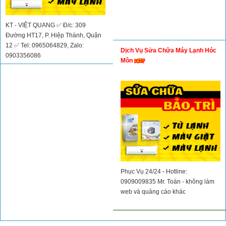
KT - VIỆT QUANG ✅ Đ/c: 309
Đường HT17, P. Hiệp Thành, Quận
12 ✅ Tel: 0965064829, Zalo:
Dịch Vụ Sửa Chữa Máy Lạnh Hóc
0903356086
Môn
Phục Vụ 24/24 - Hotline:
0909009835 Mr. Toàn - không làm
web và quảng cáo khác