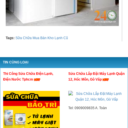
Tags:
Sữa Chữa Mua Bán Kho Lạnh Cũ
TIN CÙNG LOẠI
Thi Công Sửa Chữa Điện Lạnh,
Sửa Chữa Lắp Đặt Máy Lạnh Quận
Điện Nước Tphcm
12, Hóc Môn, Gò Vấp
Tel: 0909009835 A. Toàn