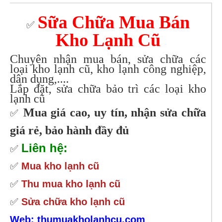
Sữa Chữa Mua Bán
✅
Kho Lạnh Cũ
Chuyên nhận mua bán, sửa chữa các
loại kho lạnh cũ, kho lạnh công nghiệp,
dân dụng,....
Lắp đặt, sửa chữa bảo trì các loại kho
lạnh cũ
Mua giá cao, uy tín, nhận sửa chữa
✅
giá rẻ, bảo hành đầy đủ
Liên hệ:
✅
✅
Mua kho lạnh cũ
✅
Thu mua kho lạnh cũ
✅
Sửa chữa kho lạnh cũ
Web: thumuakholanhcu.com