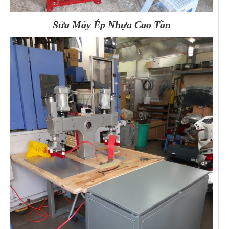
Sửa Máy Ép Nhựa Cao Tần