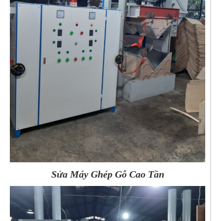
Sửa Máy Ghép Gỗ Cao Tần