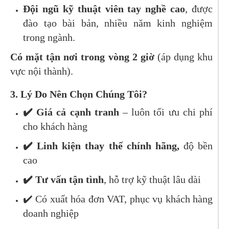
Đội ngũ kỹ thuật viên tay nghề cao
, được
đào tạo bài bản, nhiều năm kinh nghiệm
trong ngành.
Có mặt tận nơi trong vòng 2 giờ
(áp dụng khu
vực nội thành).
3. Lý Do Nên Chọn Chúng Tôi?
✔️
Giá cả cạnh tranh
– luôn tối ưu chi phí
cho khách hàng
✔️
Linh kiện thay thế chính hãng
,
độ bền
cao
✔️
Tư vấn tận tình
, hỗ trợ kỹ thuật lâu dài
✔️ Có xuất hóa đơn VAT, phục vụ khách hàng
doanh nghiệp