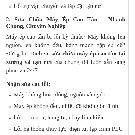
Hỗ trợ vận chuyển và lắp đặt tận nơi
2. Sửa Chữa Máy Ép Cao Tần – Nhanh
Chóng, Chuyên Nghiệp
Máy ép cao tần bị lỗi kỹ thuật? Máy không lên
nguồn, ép không đều, bảng mạch gặp sự cố?
Đừng lo! Dịch vụ
sửa chữa máy ép cao tần tại
xưởng và tận nơi
của chúng tôi luôn sẵn sàng
phục vụ 24/7.
Nhận sửa các lỗi:
Máy không hoạt động, nguồn vào yếu
Máy ép không đều, nhiệt độ không ổn định
Lỗi bo mạch, hỏng tụ, cháy linh kiện
Lỗi hệ thống thủy lực, điện tử, lập trình PLC