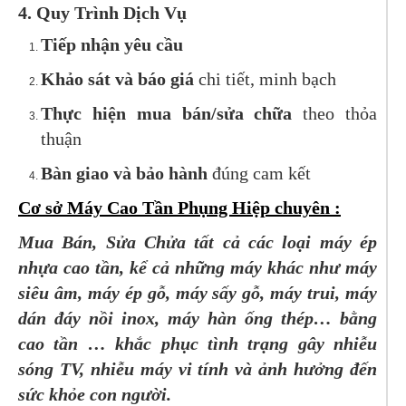
4. Quy Trình Dịch Vụ
Tiếp nhận yêu cầu
Khảo sát và báo giá
chi tiết, minh bạch
Thực hiện mua bán/sửa chữa
theo thỏa
thuận
Bàn giao và bảo hành
đúng cam kết
Cơ sở Máy Cao Tần Phụng Hiệp chuyên :
Mua Bán, Sửa Chửa tất cả các loại máy ép
nhựa cao tần, kể cả những máy khác như máy
siêu âm, máy ép gỗ, máy sấy gỗ, máy trui, máy
dán đáy nồi inox, máy hàn ống thép… bằng
cao tần … khắc phục tình trạng gây nhiễu
sóng TV, nhiễu máy vi tính và ảnh hưởng đến
sức khỏe con người.