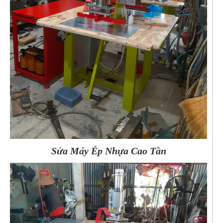
Sửa Máy Ép Nhựa Cao Tần