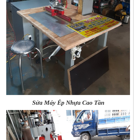
Sửa Máy Ép Nhựa Cao Tần