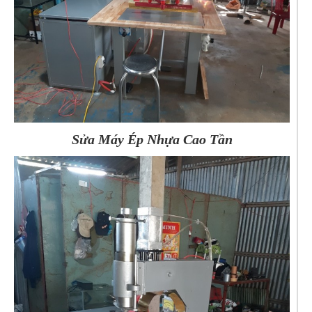
Sửa Máy Ép Nhựa Cao Tần