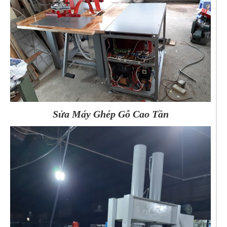
Sửa Máy Ghép Gỗ Cao Tần