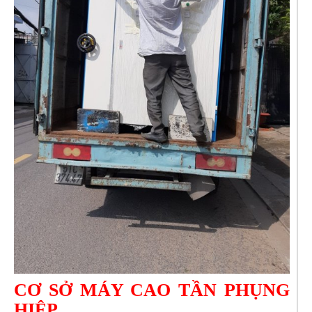
CƠ SỞ MÁY CAO TẦN PHỤNG
HIỆP