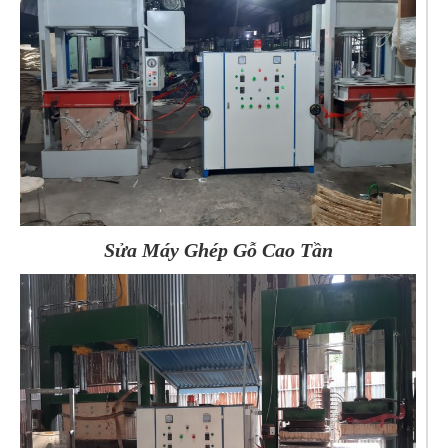
Sửa Máy Ghép Gỗ Cao Tần