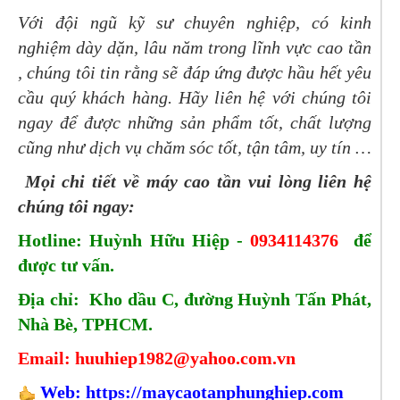
Với đội ngũ kỹ sư chuyên nghiệp, có kinh
nghiệm dày dặn, lâu năm trong lĩnh vực cao tần
, chúng tôi tin rằng sẽ đáp ứng được hầu hết yêu
cầu quý khách hàng.
Hãy liên hệ với chúng tôi
ngay để được những sản phẩm tốt, chất lượng
cũng như dịch vụ chăm sóc tốt, tận tâm, uy tín …
Mọi chi tiết về máy cao tần vui lòng liên hệ
chúng tôi ngay:
Hotline: Huỳnh Hữu Hiệp -
0934114376
để
được tư vấn.
Địa chỉ: Kho dầu C, đường Huỳnh Tấn Phát,
Nhà Bè, TPHCM.
Email: huuhiep1982@yahoo.com.vn
Web:
https://maycaotanphunghiep.com