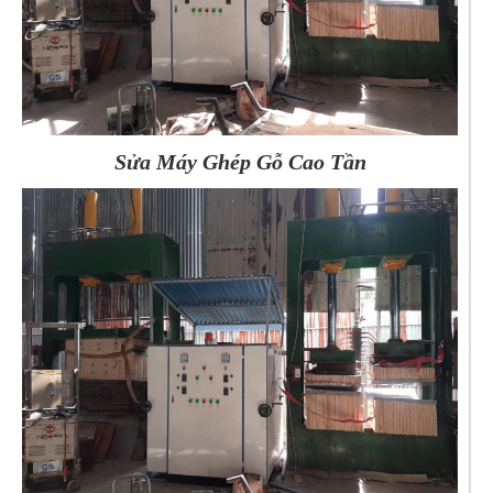
Sửa Máy Ghép Gỗ Cao Tần