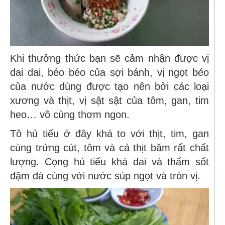
Khi thưởng thức bạn sẽ cảm nhận được vị
dai dai, béo béo của sợi bánh, vị ngọt béo
của nước dùng được tạo nên bởi các loại
xương và thịt, vị sật sật của tôm, gan, tim
heo… vô cùng thơm ngon.
Tô hủ tiếu ở đây khá to với thịt, tim, gan
cùng trứng cút, tôm và cả thịt băm rất chất
lượng. Cọng hủ tiếu khá dai và thấm sốt
đậm đà cùng với nước súp ngọt và tròn vị.