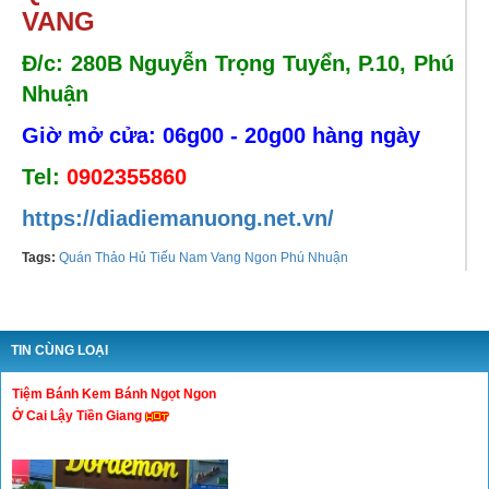
VANG
Đ/c: 280B Nguyễn Trọng Tuyển, P.10, Phú
Nhuận
Giờ mở cửa: 06g00 - 20g00 hàng ngày
Tel:
0902355860
https://diadiemanuong.net.vn/
Tags:
Quán Thảo Hủ Tiếu Nam Vang Ngon Phú Nhuận
TIN CÙNG LOẠI
Tiệm Bánh Kem Bánh Ngọt Ngon
Ở Cai Lậy Tiền Giang