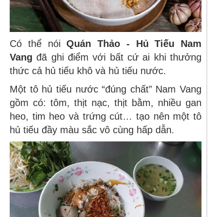
Có thể nói
Quán Thảo -
Hủ Tiếu Nam
Vang
đã ghi điểm với bất cứ ai khi thưởng
thức cả hủ tiếu khô và hủ tiếu nước.
Một tô hủ tiếu nước “đúng chất” Nam Vang
gồm có: tôm, thịt nạc, thịt bằm, nhiều gan
heo, tim heo và trứng cút… tạo nên một tô
hủ tiếu đầy màu sắc vô cùng hấp dẫn.