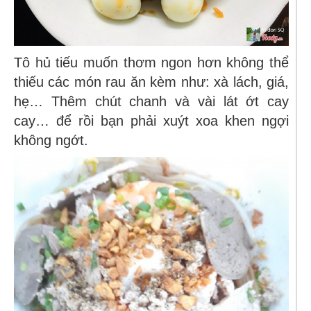
Tô hủ tiếu muốn thơm ngon hơn không thể
thiếu các món rau ăn kèm như: xà lách, giá,
hẹ… Thêm chút chanh và vài lát ớt cay
cay… để rồi bạn phải xuýt xoa khen ngợi
không ngớt.