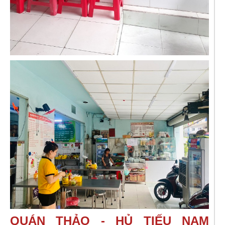
QUÁN THẢO - HỦ TIẾU NAM