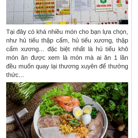
Tại đây có khá nhiều món cho bạn lựa chọn,
như hủ tiếu thập cẩm, hủ tiếu xương, thập
cẩm xương... đặc biệt nhất là hủ tiếu khô
món ăn được xem là món mà ai ăn 1 lần
đều muốn quay lại thương xuyên để thưởng
thức...