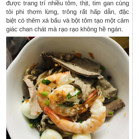
được trang trí nhiều tôm, thịt, tim gan cùng
tỏi phi thơm lừng, trông rất hấp dẫn, đặc
biệt có thêm xá bấu và bột tôm tạo một cảm
giác chan chát mà rạo rạo không hề ngán.