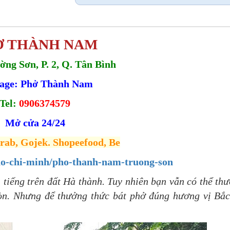
Ở THÀNH NAM
ờng Sơn, P. 2, Q. Tân Bình
age: Phở Thành Nam
Tel:
0906374579
Mở cửa 24/24
rab, Gojek. Shopeefood, Be
/ho-chi-minh/pho-thanh-nam-truong-son
̉i tiếng trên đất Hà thành. Tuy nhiên bạn vẫn có thể th
Gòn. Nhưng để thưởng thức bát phở đúng hương vị Bắc 