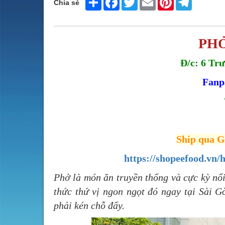
Chia sẻ
PH
Đ/c: 6 Trư
Fanp
Ship qua G
https://shopeefood.vn
Phở là món ăn truyền thống và cực kỳ nô
thức thứ vị ngon ngọt đó ngay tại Sài 
phải kén chỗ đấy.