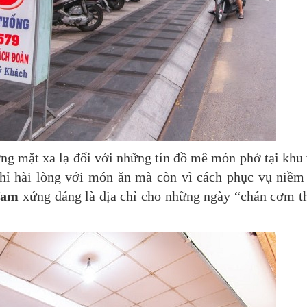
ng mặt xa lạ đối với những tín đồ mê món phở tại khu
hỉ hài lòng với món ăn mà còn vì cách phục vụ niềm
Nam
xứng đáng là địa chỉ cho những ngày “chán cơm 