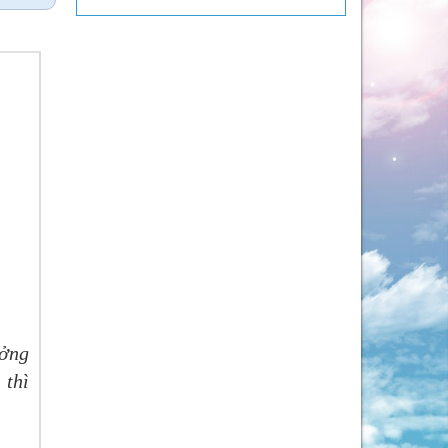
ưởng
thì