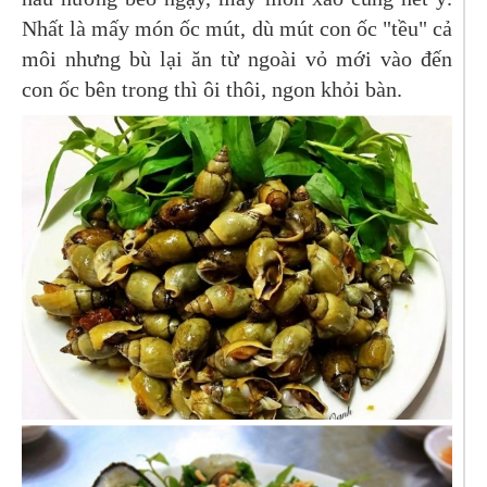
Nhất là mấy món ốc mút, dù mút con ốc "tều" cả
môi nhưng bù lại ăn từ ngoài vỏ mới vào đến
con ốc bên trong thì ôi thôi, ngon khỏi bàn.