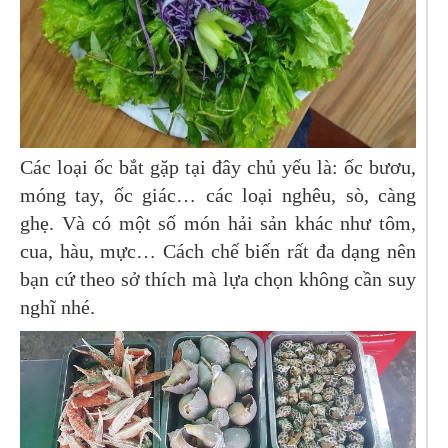
Các loại ốc bắt gặp tại đây chủ yếu là: ốc bươu,
móng tay, ốc giác… các loại nghêu, sò, càng
ghẹ. Và có một số món hải sản khác như tôm,
cua, hàu, mực… Cách chế biến rất đa dạng nên
bạn cứ theo sở thích mà lựa chọn không cần suy
nghĩ nhé.