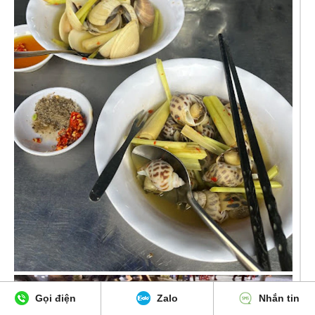
Gọi điện
Zalo
Nhắn tin