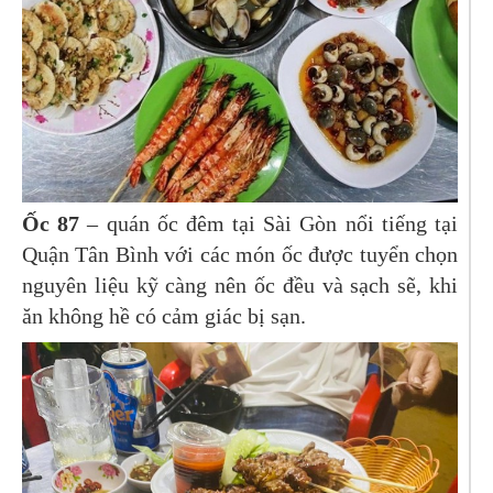
Ốc 87
– quán ốc đêm tại Sài Gòn nổi tiếng tại
Quận Tân Bình với các món ốc được tuyển chọn
nguyên liệu kỹ càng nên ốc đều và sạch sẽ, khi
ăn không hề có cảm giác bị sạn.