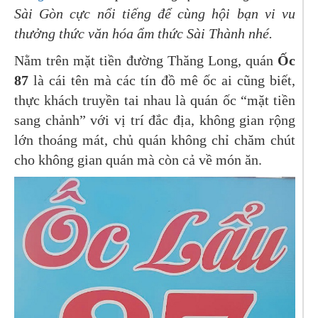
Sài Gòn cực nổi tiếng để cùng hội bạn vi vu
thưởng thức văn hóa ẩm thức Sài Thành nhé.
Nằm trên mặt tiền đường Thăng Long, quán
Ốc
87
là cái tên mà các tín đồ mê ốc ai cũng biết,
thực khách truyền tai nhau là quán ốc “mặt tiền
sang chảnh” với vị trí đắc địa, không gian rộng
lớn thoáng mát, chủ quán không chỉ chăm chút
cho không gian quán mà còn cả về món ăn.