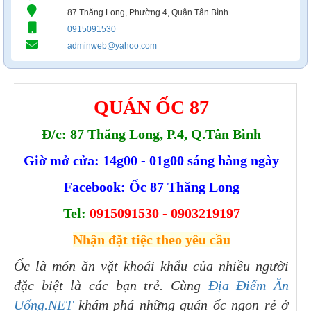
87 Thăng Long, Phường 4, Quận Tân Bình
0915091530
adminweb@yahoo.com
QUÁN ỐC 87
Đ/c: 87 Thăng Long, P.4, Q.Tân Bình
Giờ mở cửa: 14g00 - 01g00 sáng hàng ngày
Facebook: Ốc 87 Thăng Long
Tel:
0915091530 - 0903219197
Nhận đặt tiệc theo yêu cầu
Ốc là món ăn vặt khoái khẩu của nhiều người
đặc biệt là các bạn trẻ. Cùng
Địa Điểm Ăn
Uống.NET
khám phá những quán ốc ngon rẻ ở