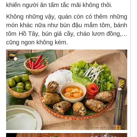
khiến người ăn tấm tắc mãi không thôi.
Không những vậy, quán còn có thêm những
món khác nữa như bún đậu mắm tôm, bánh
tôm Hồ Tây, bún giả cầy, cháo lươn đồng,...
cũng ngon không kém.