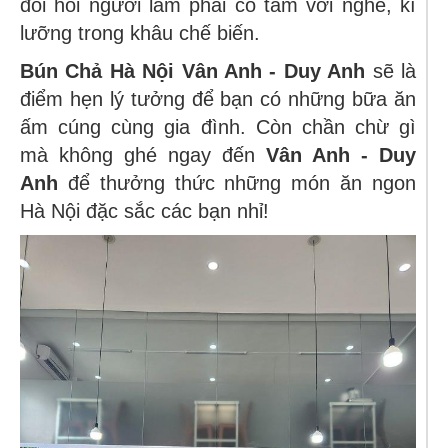
đòi hỏi người làm phải có tâm với nghề, kĩ
lưỡng trong khâu chế biến.
Bún Chả Hà Nội Vân Anh - Duy Anh
sẽ là
điểm hẹn lý tưởng để bạn có những bữa ăn
ấm cúng cùng gia đình. Còn chần chừ gì
mà không ghé ngay đến
Vân Anh - Duy
Anh
để thưởng thức những món ăn ngon
Hà Nội đặc sắc các bạn nhỉ!