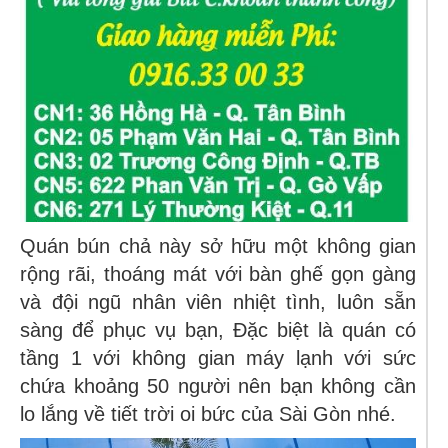
Quán bún chả này sở hữu một không gian
rộng rãi, thoáng mát với bàn ghế gọn gàng
và đội ngũ nhân viên nhiệt tình, luôn sẵn
sàng để phục vụ bạn, Đặc biệt là quán có
tầng 1 với không gian máy lạnh với sức
chứa khoảng 50 người nên bạn không cần
lo lắng về tiết trời oi bức của Sài Gòn nhé.