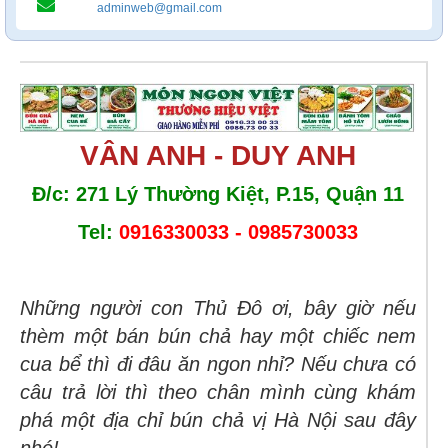
adminweb@gmail.com
VÂN ANH - DUY ANH
Đ/c: 271 Lý Thường Kiệt, P.15, Quận 11
Tel:
0916330033 - 0985730033
Những người con Thủ Đô ơi, bây giờ nếu
thèm một bán bún chả hay một chiếc nem
cua bể thì đi đâu ăn ngon nhỉ? Nếu chưa có
câu trả lời thì theo chân mình cùng khám
phá một địa chỉ bún chả vị Hà Nội sau đây
nhé!