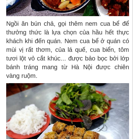
Ngồi ăn bún chả, gọi thêm nem cua bể để
thưởng thức là lựa chọn của hầu hết thực
khách khi đến quán. Nem cua bể ở quán có
mùi vị rất thơm, của lá quế, cua biển, tôm
tươi lột vỏ cắt khúc... được bảo bọc bởi lớp
bánh tráng mang từ Hà Nội được chiên
vàng ruộm.