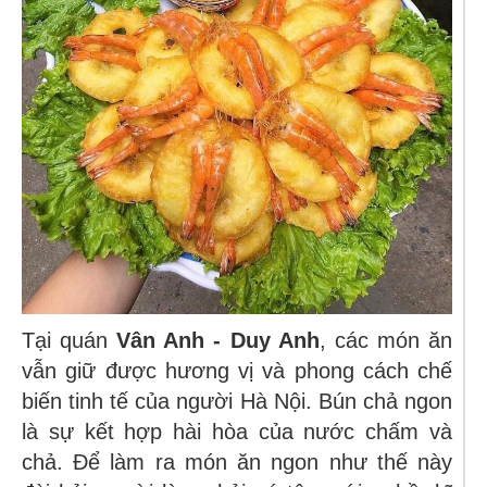
Tại quán
Vân Anh - Duy Anh
, các món ăn
vẫn giữ được hương vị và phong cách chế
biến tinh tế của người Hà Nội. Bún chả ngon
là sự kết hợp hài hòa của nước chấm và
chả. Để làm ra món ăn ngon như thế này