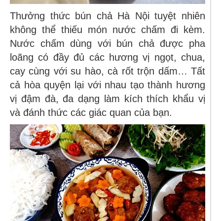
Thưởng thức bún chả Hà Nội tuyệt nhiên
không thể thiếu món nước chấm đi kèm.
Nước chấm dùng với bún chả được pha
loãng có đầy đủ các hương vị ngọt, chua,
cay cùng với su hào, cà rốt trộn dấm… Tất
cả hòa quyện lại với nhau tạo thành hương
vị đậm đà, đa dạng làm kích thích khẩu vị
và đánh thức các giác quan của bạn.