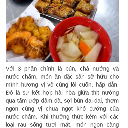
Với 3 phần chính là bún, chả nướng và
nước chấm, món ăn đặc sản sở hữu cho
mình hương vị vô cùng lôi cuốn, hấp dẫn.
Đó là sự kết hợp hài hòa giữa thịt nướng
qua tẩm ướp đậm đà, sợi bún dai dai, thơm
ngon cùng vị chua ngọt khó cưỡng của
nước chấm. Khi thưởng thức kèm với các
loại rau sống tươi mát, món ngon càng