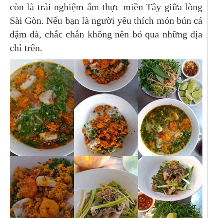
còn là trải nghiệm ẩm thực miền Tây giữa lòng
Sài Gòn. Nếu bạn là người yêu thích món bún cá
đậm đà, chắc chắn không nên bỏ qua những địa
chỉ trên.