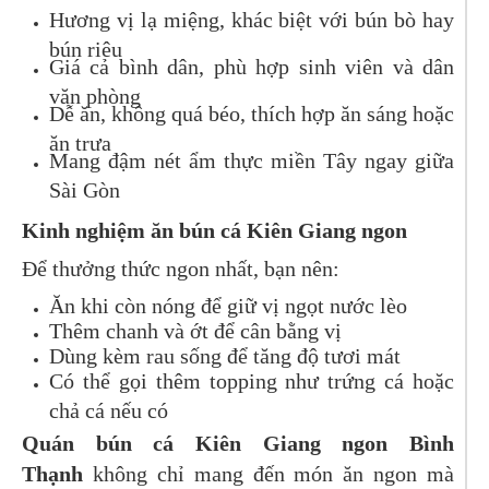
Hương vị lạ miệng, khác biệt với bún bò hay
bún riêu
Giá cả bình dân, phù hợp sinh viên và dân
văn phòng
Dễ ăn, không quá béo, thích hợp ăn sáng hoặc
ăn trưa
Mang đậm nét ẩm thực miền Tây ngay giữa
Sài Gòn
Kinh nghiệm ăn bún cá Kiên Giang ngon
Để thưởng thức ngon nhất, bạn nên:
Ăn khi còn nóng để giữ vị ngọt nước lèo
Thêm chanh và ớt để cân bằng vị
Dùng kèm rau sống để tăng độ tươi mát
Có thể gọi thêm topping như trứng cá hoặc
chả cá nếu có
Quán bún cá Kiên Giang ngon Bình
Thạnh
không chỉ mang đến món ăn ngon mà