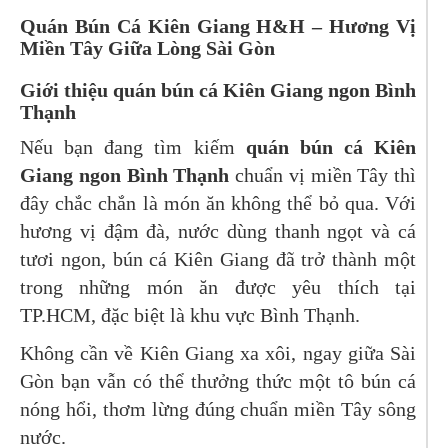
Quán Bún Cá Kiên Giang H&H – Hương Vị
Miền Tây Giữa Lòng Sài Gòn
Giới thiệu quán bún cá Kiên Giang ngon Bình
Thạnh
Nếu bạn đang tìm kiếm
quán bún cá Kiên
Giang ngon Bình Thạnh
chuẩn vị miền Tây thì
đây chắc chắn là món ăn không thể bỏ qua. Với
hương vị đậm đà, nước dùng thanh ngọt và cá
tươi ngon, bún cá Kiên Giang đã trở thành một
trong những món ăn được yêu thích tại
TP.HCM, đặc biệt là khu vực Bình Thạnh.
Không cần về Kiên Giang xa xôi, ngay giữa Sài
Gòn bạn vẫn có thể thưởng thức một tô bún cá
nóng hổi, thơm lừng đúng chuẩn miền Tây sông
nước.