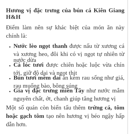
Hương vị đặc trưng của bún cá Kiên Giang
H&H
Điểm làm nên sự khác biệt của món ăn này
chính là:
Nước lèo ngọt thanh
được nấu từ xương cá
và xương heo, đôi khi có vị ngọt tự nhiên từ
nước dừa
Cá lóc tươi
được chiên hoặc luộc vừa chín
tới, giữ độ dai và ngọt thịt
Bún tươi mềm dai
ăn kèm rau sống như giá,
rau muống bào, bông súng
Gia vị đặc trưng miền Tây
như nước mắm
nguyên chất, ớt, chanh giúp tăng hương vị
Một số quán còn biến tấu thêm
trứng cá, tôm
hoặc gạch tôm
tạo nên hương vị béo ngậy hấp
dẫn hơn.