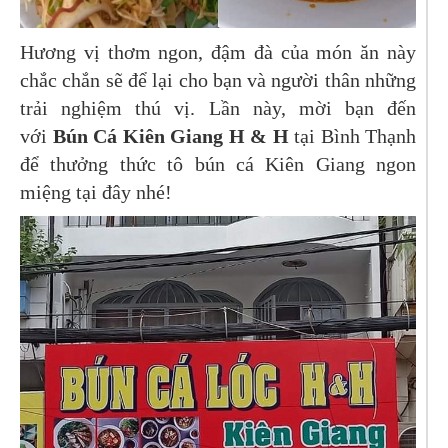
Hương vị thơm ngon, đậm đà của món ăn này
chắc chắn sẽ để lại cho bạn và người thân những
trải nghiệm thú vị. Lần này, mời bạn đến
với
Bún Cá Kiên Giang H & H
tại Bình Thạnh
để thưởng thức tô bún cá Kiên Giang ngon
miệng tại đây nhé!