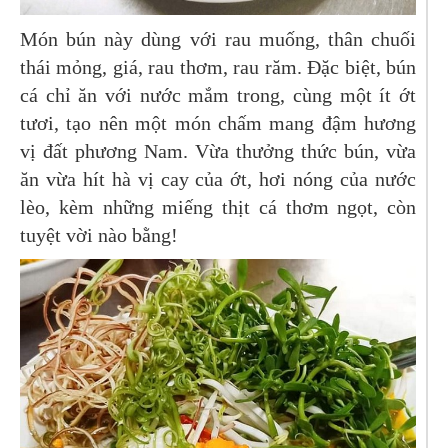
Món bún này dùng với rau muống, thân chuối
thái mỏng, giá, rau thơm, rau răm. Đặc biệt, bún
cá chỉ ăn với nước mắm trong, cùng một ít ớt
tươi, tạo nên một món chấm mang đậm hương
vị đất phương Nam. Vừa thưởng thức bún, vừa
ăn vừa hít hà vị cay của ớt, hơi nóng của nước
lèo, kèm những miếng thịt cá thơm ngọt, còn
tuyệt vời nào bằng!