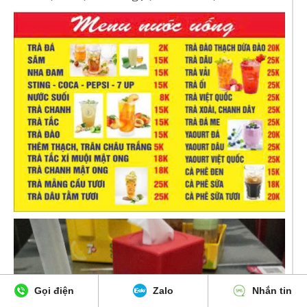
Gọi điện
Zalo
Nhắn tin