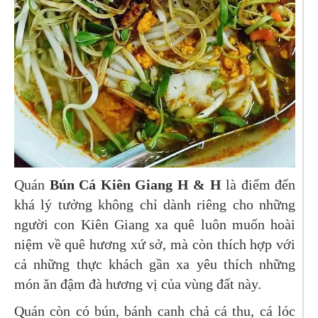
Quán
Bún Cá Kiên Giang H & H
là điểm đến
khá lý tưởng không chỉ dành riêng cho những
người con Kiên Giang xa quê luôn muốn hoài
niệm về quê hương xứ sở, mà còn thích hợp với
cả những thực khách gần xa yêu thích những
món ăn đậm đà hương vị của vùng đất này.
Quán còn có bún, bánh canh chả cá thu, cá lóc