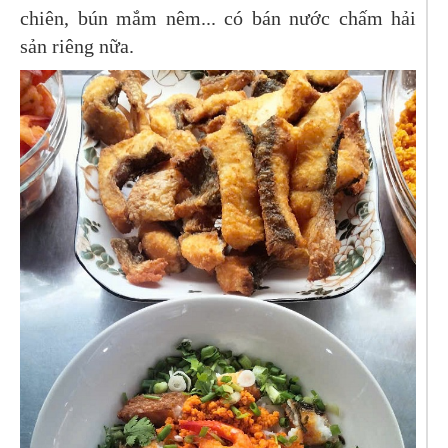
chiên, bún mắm nêm... có bán nước chấm hải
sản riêng nữa.