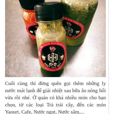
Cuối cùng thì đừng quên gọi thêm những ly
nước mát lạnh để giải nhiệt sau bữa ăn nóng hổi
vừa rồi nhé. Ở quán có khá nhiều món cho bạn
chọn, từ các loại Trà trái cây, đến các món
Yaourt, Cafe, Nước ngọt, Nước sâm,...