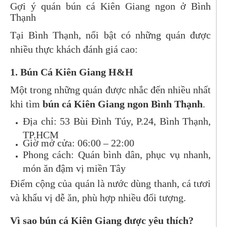
Gợi ý quán bún cá Kiên Giang ngon ở Bình
Thạnh
Tại Bình Thạnh, nổi bật có những quán được
nhiều thực khách đánh giá cao:
1. Bún Cá Kiên Giang H&H
Một trong những quán được nhắc đến nhiều nhất
khi tìm
bún cá Kiên Giang ngon Bình Thạnh
.
Địa chỉ: 53 Bùi Đình Túy, P.24, Bình Thạnh,
TP.HCM
Giờ mở cửa: 06:00 – 22:00
Phong cách: Quán bình dân, phục vụ nhanh,
món ăn đậm vị miền Tây
Điểm cộng của quán là nước dùng thanh, cá tươi
và khẩu vị dễ ăn, phù hợp nhiều đối tượng.
Vì sao bún cá Kiên Giang được yêu thích?