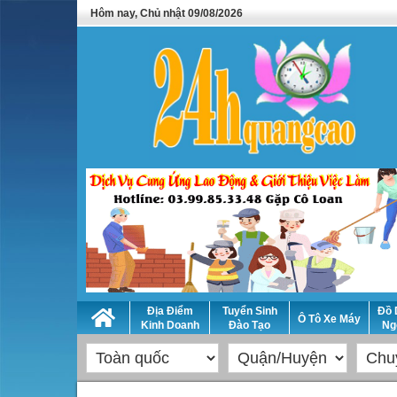
Hôm nay, Chủ nhật 09/08/2026
Địa Điểm
Tuyển Sinh
Đồ 
Ô Tô Xe Máy
Kinh Doanh
Đào Tạo
Ng