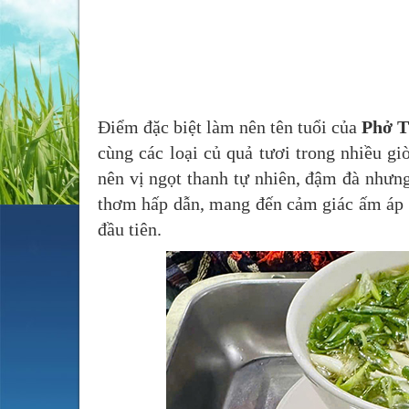
Điểm đặc biệt làm nên tên tuổi của
Phở T
cùng các loại củ quả tươi trong nhiều gi
nên vị ngọt thanh tự nhiên, đậm đà nhưn
thơm hấp dẫn, mang đến cảm giác ấm áp 
đầu tiên.