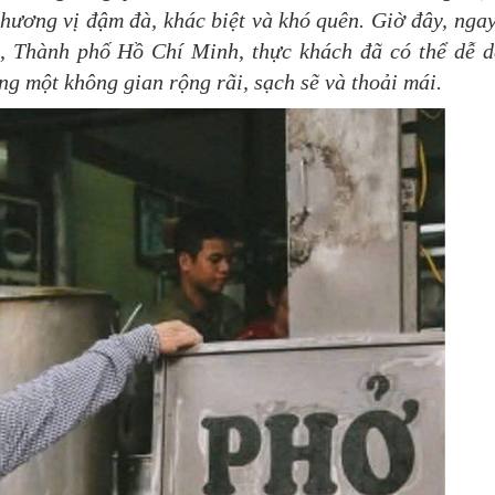
 hương vị đậm đà, khác biệt và khó quên. Giờ đây, ngay
 Thành phố Hồ Chí Minh, thực khách đã có thể dễ 
ng một không gian rộng rãi, sạch sẽ và thoải mái.