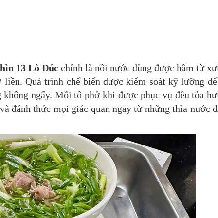
hìn 13 Lò Đúc
chính là nồi nước dùng được hầm từ x
ờ liền. Quá trình chế biến được kiểm soát kỹ lưỡng để
g không ngấy. Mỗi tô phở khi được phục vụ đều tỏa h
và đánh thức mọi giác quan ngay từ những thìa nước 