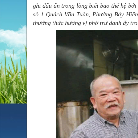
ghi dấu ấn trong lòng biết bao thế hệ bởi
số 1 Quách Văn Tuấn, Phường Bảy Hiền,
thưởng thức hương vị phở trứ danh ấy tro