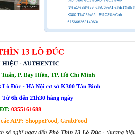
%C4%90%C3%BAc-H%C3%A0-
N%E1%BB%99i-c%C6%A1-s%E1%BB%
K300-T%C3%A2n-B%C3%ACnh-
61566836314063/
THÌN 13 LÒ ĐÚC
 HIỆU - AUTHENTIC 
 Tuấn, P. Bảy Hiền, TP. Hồ Chí Minh
 Lò Đúc - Hà Nội cơ sở K300 Tân Bình
 Từ 6h đến 21h30 hàng ngày
ĐT:
0355161688
n các APP: ShoppeFood, GrabFood
ch sẽ nghĩ ngay đến
Phở Thìn 13 Lò Đúc
- thương hiệ