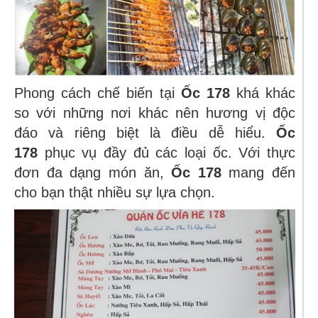
Phong cách chế biến tại
Ốc 178
khá khác
so với những nơi khác nên hương vị độc
đáo và riêng biệt là điều dễ hiểu.
Ốc
178
phục vụ đầy đủ các loại ốc
. Với thực
đơn đa dạng món ăn,
Ốc 178
mang đến
cho bạn thật nhiều sự lựa chọn.