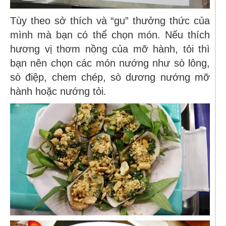
Tùy theo sở thích và “gu” thưởng thức của
mình mà bạn có thể chọn món. Nếu thích
hương vị thơm nồng của mỡ hành, tỏi thì
bạn nên chọn các món nướng như sò lông,
sò điệp, chem chép, sò dương nướng mỡ
hành hoặc nướng tỏi.