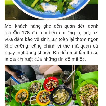
Mọi khách hàng ghé đến quán đều đánh
giá
Ốc 178
đủ mọi tiêu chí "ngon, bổ, rẻ"
vừa đảm bảo vệ sinh, an toàn lại thơm ngon
khó cưỡng, cũng chính vì thế mà quán cứ
ngày một đông khách. Đã đến một lần thì sẽ
là địa chỉ ruột của những tín đồ mê ốc.