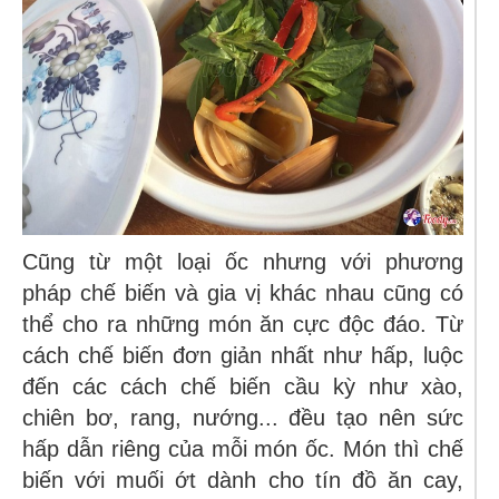
Cũng từ một loại ốc nhưng với phương
pháp chế biến và gia vị khác nhau cũng có
thể cho ra những món ăn cực độc đáo. Từ
cách chế biến đơn giản nhất như hấp, luộc
đến các cách chế biến cầu kỳ như xào,
chiên bơ, rang, nướng... đều tạo nên sức
hấp dẫn riêng của mỗi món ốc.
Món thì chế
biến với muối ớt dành cho tín đồ ăn cay,