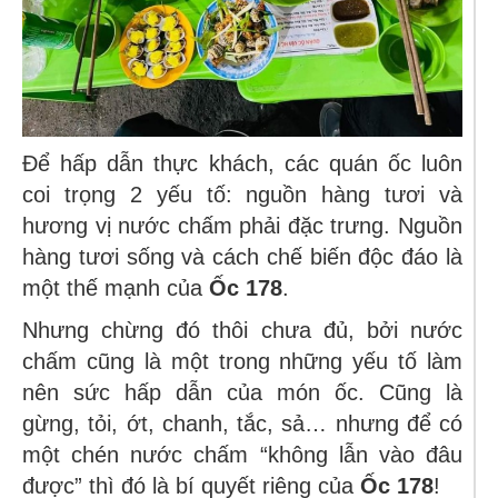
Để hấp dẫn thực khách, các quán ốc luôn
coi trọng 2 yếu tố: nguồn hàng tươi và
hương vị nước chấm phải đặc trưng. Nguồn
hàng tươi sống và cách chế biến độc đáo là
một thế mạnh của
Ốc 178
.
Nhưng chừng đó thôi chưa đủ, bởi nước
chấm cũng là một trong những yếu tố làm
nên sức hấp dẫn của món ốc. Cũng là
gừng, tỏi, ớt, chanh, tắc, sả… nhưng để có
một chén nước chấm “không lẫn vào đâu
được” thì đó là bí quyết riêng của
Ốc 178
!