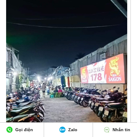
Gọi điện
Zalo
Nhắn tin