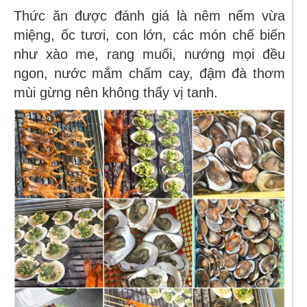
Thức ăn được đánh giá là nêm nếm vừa
miệng, ốc tươi, con lớn, các món chế biến
như xào me, rang muối, nướng mọi đều
ngon, nước mắm chấm cay, đậm đà thơm
mùi gừng nên không thấy vị tanh.