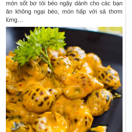
món sốt bơ tỏi béo ngậy dành cho các bạn
ăn không ngại béo, món hấp với sả thơm
lừng…