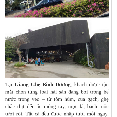
Tại
Giang Ghẹ Bình Dương
, khách được tận
mắt chọn từng loại hải sản đang bơi trong bể
nước trong veo – từ tôm hùm, cua gạch, ghẹ
chắc thịt đến ốc móng tay, mực lá, bạch tuộc
tươi rói. Tất cả đều được nhập tươi mỗi ngày,