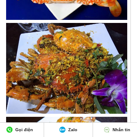
Gọi điện
Zalo
Nhắn tin