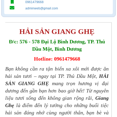
0961479668
adminweb@gmail.com
HẢI SẢN GIANG GHẸ
Đ/c: 576 - 578 Đại Lộ Bình Dương, TP. Thủ
Dầu Một, Bình Dương
Hotline: 0961479668
Bạn không cần ra tận biển xa xôi mới được ăn
hải sản tươi – ngay tại TP. Thủ Dầu Một,
HẢI
SẢN GIANG GHẸ
mang trọn hương vị đại
dương đến gần bạn hơn bao giờ hết! Từ nguyên
liệu tươi sống đến không gian rộng rãi,
Giang
Ghẹ
là điểm đến lý tưởng cho những buổi tiệc
hải sản đáng nhớ cùng người thân, bạn bè và