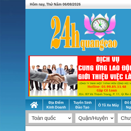
Hôm nay, Thứ Năm 06/08/2026
Địa Điểm
Tuyển Sinh
Đồ 
Ô Tô Xe Máy
Kinh Doanh
Đào Tạo
Ng