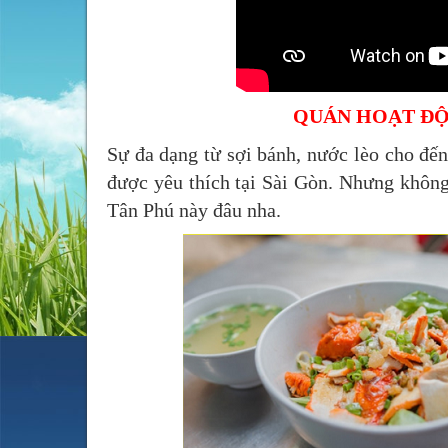
QUÁN HOẠT ĐỘ
Sự đa dạng từ sợi bánh, nước lèo cho đến
được yêu thích tại Sài Gòn. Nhưng khôn
Tân Phú này đâu nha.