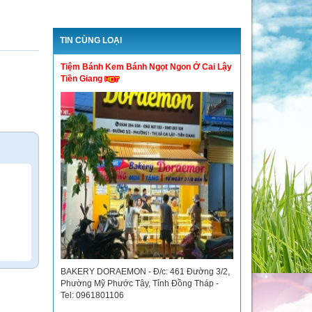
TIN CÙNG LOẠI
Tiệm Bánh Kem Bánh Ngọt Ngon Ở Cai Lậy
Tiền Giang
BAKERY DORAEMON - Đ/c: 461 Đường 3/2,
Phường Mỹ Phước Tây, Tỉnh Đồng Tháp -
Tel: 0961801106