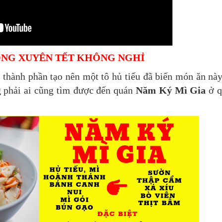
NG XUYÊN TẾT KHÔNG NGHỈ
 thành phần tạo nên một tô hủ tiếu đã biến món ăn này
g phải ai cũng tìm được đến quán
Năm Ký Mì Gia
ở q