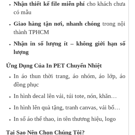
Nhận thiết kế file miễn phí
cho khách chưa
có mẫu
Giao hàng tận nơi, nhanh chóng
trong nội
thành TPHCM
Nhận in số lượng ít – không giới hạn số
lượng
Ứng Dụng Của In PET Chuyển Nhiệt
In áo thun thời trang, áo nhóm, áo lớp, áo
đồng phục
In hình decal lên vải, túi tote, nón, khăn…
In hình lên quà tặng, tranh canvas, vải bố…
In số áo thể thao, in tên thương hiệu, logo
Tại Sao Nên Chọn Chúng Tôi?