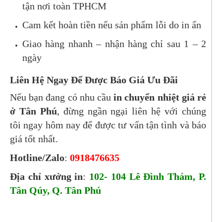
tận nơi toàn TPHCM
Cam kết hoàn tiền nếu sản phẩm lỗi do in ấn
Giao hàng nhanh – nhận hàng chỉ sau 1 – 2
ngày
Liên Hệ Ngay Để Được Báo Giá Ưu Đãi
Nếu bạn đang có nhu cầu
in chuyển nhiệt giá rẻ
ở Tân Phú
, đừng ngần ngại liên hệ với chúng
tôi ngay hôm nay để được tư vấn tận tình và báo
giá tốt nhất.
Hotline/Zalo
:
0918476635
Địa chỉ xưởng in
:
102- 104 Lê Đình Thám, P.
Tân Qúy, Q. Tân Phú