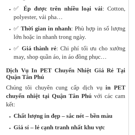
✅
Ép được trên nhiều loại vải
: Cotton,
polyester, vải pha…
✅
Thời gian in nhanh
: Phù hợp in số lượng
lớn hoặc in nhanh trong ngày.
✅
Giá thành rẻ
: Chi phí tối ưu cho xưởng
may, shop quần áo, in áo đồng phục…
Dịch Vụ In PET Chuyển Nhiệt Giá Rẻ Tại
Quận Tân Phú
Chúng tôi chuyên cung cấp dịch vụ
in PET
chuyển nhiệt tại Quận Tân Phú
với các cam
kết:
Chất lượng in đẹp – sắc nét – bền màu
Giá sỉ – lẻ cạnh tranh nhất khu vực