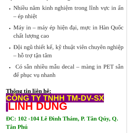
Nhiều năm kinh nghiệm trong lĩnh vực in ấn
– ép nhiệt
Máy in – máy ép hiện đại, mực in Hàn Quốc
chất lượng cao
Đội ngũ thiết kế, kỹ thuật viên chuyên nghiệp
– hỗ trợ tận tâm
Có sẵn nhiều mẫu decal – màng in PET sẵn
để phục vụ nhanh
Thông tin liên hệ:
CÔNG TY TNHH TM-DV-SX
LINH DŨNG
ĐC: 102 -
104 Lê Đình Thám, P. Tân Qúy, Q.
Tân Phú