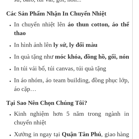
Các Sản Phẩm Nhận In Chuyển Nhiệt
In chuyển nhiệt lên
áo thun cotton, áo thể
thao
In hình ảnh lên
ly sứ, ly đổi màu
In quà tặng như
móc khóa, đồng hồ, gối, nón
In túi vải bố, túi canvas, túi quà tặng
In áo nhóm, áo team building, đồng phục lớp,
áo cặp…
Tại Sao Nên Chọn Chúng Tôi?
Kinh nghiệm hơn 5 năm trong ngành in
chuyển nhiệt
Xưởng in ngay tại
Quận Tân Phú
, giao hàng