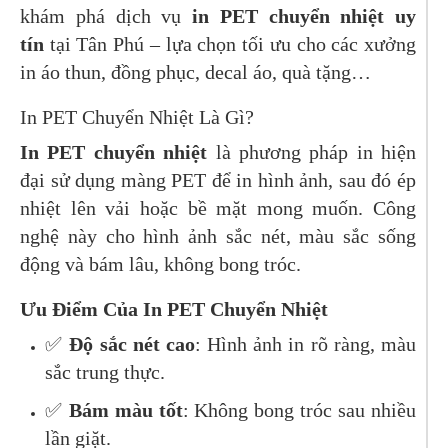
khám phá dịch vụ
in PET chuyển nhiệt uy
tín
tại Tân Phú – lựa chọn tối ưu cho các xưởng
in áo thun, đồng phục, decal áo, quà tặng…
In PET Chuyển Nhiệt Là Gì?
In PET chuyển nhiệt
là phương pháp in hiện
đại sử dụng màng PET để in hình ảnh, sau đó ép
nhiệt lên vải hoặc bề mặt mong muốn. Công
nghệ này cho hình ảnh sắc nét, màu sắc sống
động và bám lâu, không bong tróc.
Ưu Điểm Của In PET Chuyển Nhiệt
✅
Độ sắc nét cao
: Hình ảnh in rõ ràng, màu
sắc trung thực.
✅
Bám màu tốt
: Không bong tróc sau nhiều
lần giặt.