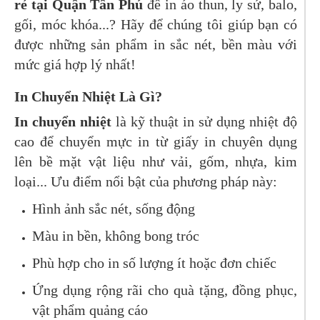
rẻ tại Quận Tân Phú
để in áo thun, ly sứ, balo,
gối, móc khóa...? Hãy để chúng tôi giúp bạn có
được những sản phẩm in sắc nét, bền màu với
mức giá hợp lý nhất!
In Chuyển Nhiệt Là Gì?
In chuyển nhiệt
là kỹ thuật in sử dụng nhiệt độ
cao để chuyển mực in từ giấy in chuyên dụng
lên bề mặt vật liệu như vải, gốm, nhựa, kim
loại... Ưu điểm nổi bật của phương pháp này:
Hình ảnh sắc nét, sống động
Màu in bền, không bong tróc
Phù hợp cho in số lượng ít hoặc đơn chiếc
Ứng dụng rộng rãi cho quà tặng, đồng phục,
vật phẩm quảng cáo