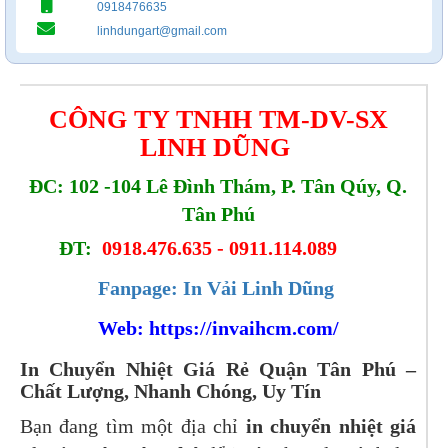
0918476635
linhdungart@gmail.com
CÔNG TY TNHH TM-DV-SX
LINH DŨNG
ĐC: 102 -104 Lê Đình Thám, P. Tân Qúy, Q.
Tân Phú
ĐT:
0918.476.635 - 0911.114.089
Fanpage: In Vải Linh Dũng
Web:
https://invaihcm.com/
In Chuyển Nhiệt Giá Rẻ Quận Tân Phú –
Chất Lượng, Nhanh Chóng, Uy Tín
Bạn đang tìm một địa chỉ
in chuyển nhiệt giá