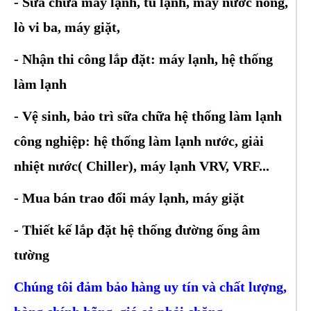
- Sửa chữa máy lạnh, tủ lạnh, máy nước nóng,
lò vi ba, máy giặt,
- Nhận thi công lắp đặt: máy lạnh, hệ thống
làm lạnh
-
Vệ sinh, bảo trì sữa chữa hệ thống làm lạnh
công nghiệp: hệ thống làm lạnh nước, giải
nhiệt nước( Chiller), máy lạnh VRV, VRF...
- Mua bán trao đổi máy lạnh, máy giặt
- Thiết kế lắp đặt hệ thống đường ống âm
tường
Chúng tôi đảm bảo hàng uy tín và chất lượng,