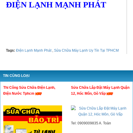
ĐIỆN LẠNH MẠNH PHÁT
Hotline: 0976005607 - 0765993662
Tags:
Điện Lạnh Mạnh Phát
,
Sửa Chữa Máy Lạnh Uy Tín Tại TPHCM
TIN CÙNG LOẠI
Thi Công Sửa Chữa Điện Lạnh,
Sửa Chữa Lắp Đặt Máy Lạnh Quận
Điện Nước Tphcm
12, Hóc Môn, Gò Vấp
Tel: 0909009835 A. Toàn