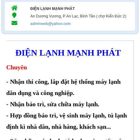
ĐIỆN LẠNH MẠNH PHÁT
An Dương Vương, P. An Lạc, Bình Tân ( chợ Kiến Đức 2)
adminweb@yahoo.com
ĐIỆN LẠNH MẠNH PHÁT
Chuyên
- Nhận thi công, lắp đặt hệ thống máy lạnh
dân dụng và công nghiệp.
- Nhận bảo trì, sửa chữa máy lạnh.
- Hợp đồng bảo trì, vệ sinh máy lạnh, tủ lạnh
định kì nhà dân, nhà hàng, khách sạn...