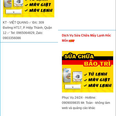
KT - VIỆT QUANG ✅ Đ/c: 309
Đường HT17, P. Hiệp Thành, Quận
12 ✅ Tel: 0965064829, Zalo:
Dịch Vụ Sửa Chữa Máy Lạnh Hóc
0903356086
Môn
Phục Vụ 24/24 - Hotline:
0909009835 Mr. Toàn - không làm
web và quảng cáo khác