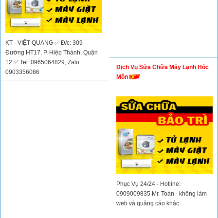
KT - VIỆT QUANG ✅ Đ/c: 309
Đường HT17, P. Hiệp Thành, Quận
12 ✅ Tel: 0965064829, Zalo:
Dịch Vụ Sửa Chữa Máy Lạnh Hóc
0903356086
Môn
Phục Vụ 24/24 - Hotline:
0909009835 Mr. Toàn - không làm
web và quảng cáo khác