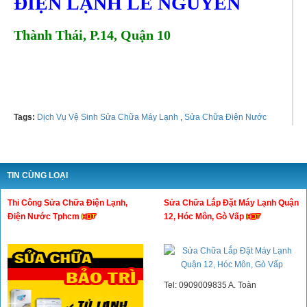
ĐIỆN LẠNH LÊ NGUYỄN
Thành Thái, P.14, Quận 10
Tel: 0395994488
Tags:
Dịch Vụ Vệ Sinh Sửa Chữa Máy Lạnh
,
Sửa Chữa Điện Nước
TIN CÙNG LOẠI
Thi Công Sửa Chữa Điện Lạnh,
Sửa Chữa Lắp Đặt Máy Lạnh Quận
Điện Nước Tphcm
12, Hóc Môn, Gò Vấp
Tel: 0909009835 A. Toàn