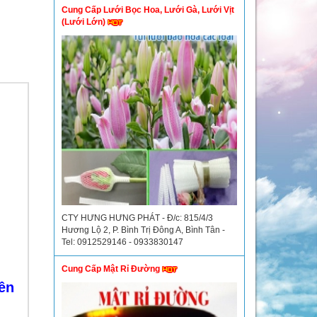
Cung Cấp Lưới Bọc Hoa, Lưới Gà, Lưới Vịt
(Lưới Lớn)
CTY HƯNG HƯNG PHÁT - Đ/c: 815/4/3
Hương Lộ 2, P. Bình Trị Đông A, Bình Tân -
Tel: 0912529146 - 0933830147
Cung Cấp Mật Rỉ Đường
ên