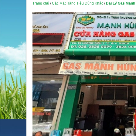
Trang chủ
/
Các Mặt Hàng Tiêu Dùng Khác
/
Đại Lý Gas Mạnh