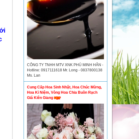
ới
c
CÔNG TY TNHH MTV XNK PHÚ MINH HÂN -
Hotline: 0917111618 Mr. Long - 0837800138
Ms. Lan
Cung Cấp Hoa Sinh Nhật, Hoa Chúc Mừng,
Hoa Kỉ Niệm, Vòng Hoa Chia Buồn Rạch
Giá Kiên Giang