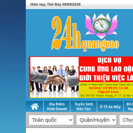
Hôm nay, Thứ Bảy 08/08/2026
Địa Điểm
Tuyển Sinh
Đồ 
Ô Tô Xe Máy
Kinh Doanh
Đào Tạo
Ng