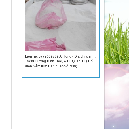
Liên hệ: 0779639789 A. Tòng - Địa chỉ chính:
19/39 Đường Bình Thới, P.11, Quận 11 ( Đối
diện Nệm Kim Đan quẹo vô 70m)