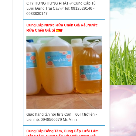
CTY HƯNG HƯNG PHÁT ✅ Cung Cấp Túi
Lưới Đựng Trái Cây ✅ Tel: 0912529146 -
0933830147
Cung Cấp Nước Rửa Chén Giá Rẻ, Nước
Rửa Chén Giá Sỉ
Giao hàng tận nơi từ 3 Can = 60 lít trở lên -
Liên hệ: 0948566679 Mr. Minh
Cung Cấp Bông Tắm, Cung Cấp Lưới Làm