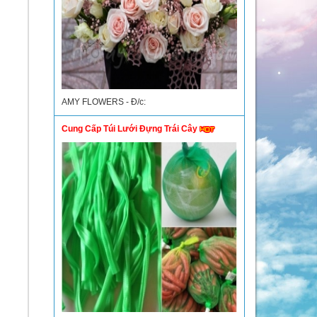
AMY FLOWERS - Đ/c:
Cung Cấp Túi Lưới Đựng Trái Cây