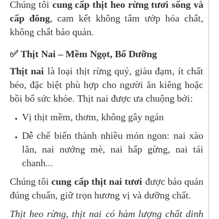
Chúng tôi
cung cấp thịt heo rừng tươi sống và
cấp đông
, cam kết không tẩm ướp hóa chất,
không chất bảo quản.
✅ Thịt Nai – Mềm Ngọt, Bổ Dưỡng
Thịt nai
là loại thịt rừng quý, giàu đạm, ít chất
béo, đặc biệt phù hợp cho người ăn kiêng hoặc
bồi bổ sức khỏe. Thịt nai được ưa chuộng bởi:
Vị thịt mềm, thơm, không gây ngán
Dễ chế biến thành nhiều món ngon: nai xào
lăn, nai nướng mè, nai hấp gừng, nai tái
chanh...
Chúng tôi
cung cấp thịt nai tươi
được bảo quản
đúng chuẩn, giữ trọn hương vị và dưỡng chất.
Thịt heo rừng, thịt nai có hàm lượng chất dinh