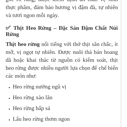
thực phẩm, đảm bảo hương vị đậm đà, tự nhiên
và tươi ngon mỗi ngày.
✅ Thịt Heo Rừng – Đặc Sản Đậm Chất Núi
Rừng
Thịt heo rừng
nổi tiếng với thớ thịt săn chắc, ít
mỡ, vị ngọt tự nhiên. Được nuôi thả bán hoang
dã hoặc khai thác từ nguồn có kiểm soát, thịt
heo rừng được nhiều người lựa chọn để chế biến
các món như:
Heo rừng nướng ngũ vị
Heo rừng xào lăn
Heo rừng hấp sả
Lẩu heo rừng thơm ngon