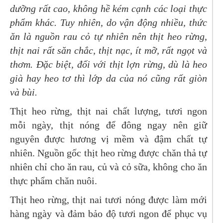
dưỡng rất cao, không hề kém cạnh các loại thực
phẩm khác. Tuy nhiên, do vận động nhiều, thức
ăn là nguồn rau cỏ tự nhiên nên thịt heo rừng,
thịt nai rất săn chắc, thịt nạc, ít mỡ, rất ngọt và
thơm. Đặc biệt, đối với thịt lợn rừng, dù là heo
già hay heo tơ thì lớp da của nó cũng rất giòn
và bùi.
Thịt heo rừng, thịt nai chất lượng, tươi ngon
mỗi ngày, thịt nóng để đông ngay nên giữ
nguyên được hương vị mềm và đậm chất tự
nhiên. Nguồn gốc thịt heo rừng được chăn thả tự
nhiên chỉ cho ăn rau, củ và cỏ sữa, không cho ăn
thực phẩm chăn nuôi.
Thịt heo rừng, thịt nai tươi nóng được làm mới
hàng ngày và đảm bảo độ tươi ngon để phục vụ