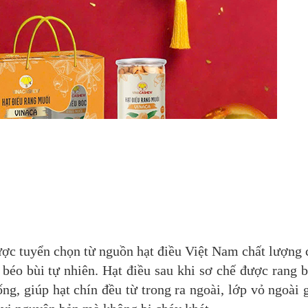
c tuyển chọn từ nguồn hạt điều Việt Nam chất lượng 
ị béo bùi tự nhiên. Hạt điều sau khi sơ chế được rang 
ng, giúp hạt chín đều từ trong ra ngoài, lớp vỏ ngoài 