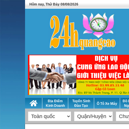
Hôm nay, Thứ Bảy 08/08/2026
Địa Điểm
Tuyển Sinh
Đồ 
Ô Tô Xe Máy
Kinh Doanh
Đào Tạo
Ng