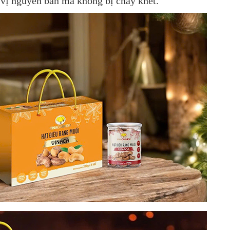
 vị nguyên bản mà không bị cháy khét.