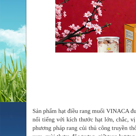
Sản phẩm hạt điều rang muối VINACA đượ
nổi tiếng với kích thước hạt lớn, chắc, v
phương pháp rang củi thủ công truyền thố