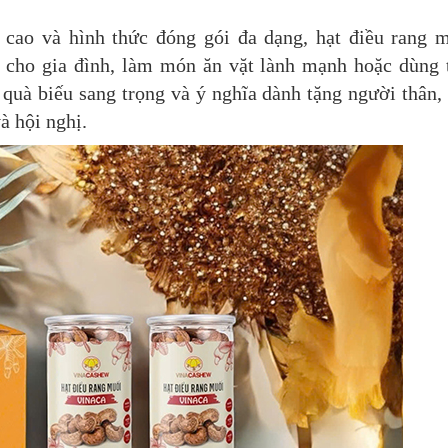
 cao và hình thức đóng gói đa dạng, hạt điều rang 
ho gia đình, làm món ăn vặt lành mạnh hoặc dùng 
quà biếu sang trọng và ý nghĩa dành tặng người thân,
và hội nghị.