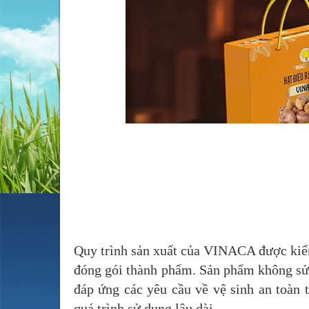
Quy trình sản xuất của VINACA được kiểm 
đóng gói thành phẩm. Sản phẩm không sử 
đáp ứng các yêu cầu về vệ sinh an toàn 
quá trình sử dụng lâu dài.