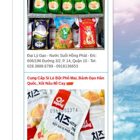
Đại Lý Gạo - Nước Suối Hồng Phát - Đ/c:
606/196 Đường 3/2, P. 14, Quận 10 - Tel:
028.3888.6789 - 0918136653
Cung Cấp Sỉ Lẻ Bột Phô Mai, Bánh Gạo Hàn
Quốc, Xốt Nấu Mì Cay