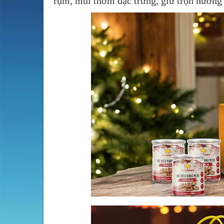
rụm, mùi thơm đặc trưng, giữ trọn hương