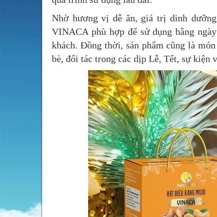
Nhờ hương vị dễ ăn, giá trị dinh dưỡng
VINACA phù hợp để sử dụng hằng ngày c
khách. Đồng thời, sản phẩm cũng là món 
bè, đối tác trong các dịp Lễ, Tết, sự kiện 