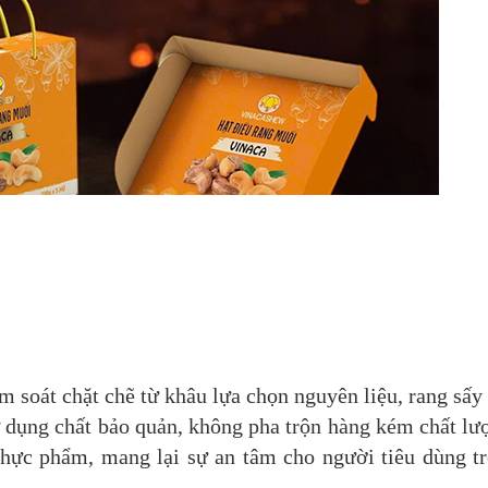
soát chặt chẽ từ khâu lựa chọn nguyên liệu, rang sấy
dụng chất bảo quản, không pha trộn hàng kém chất lư
thực phẩm, mang lại sự an tâm cho người tiêu dùng t