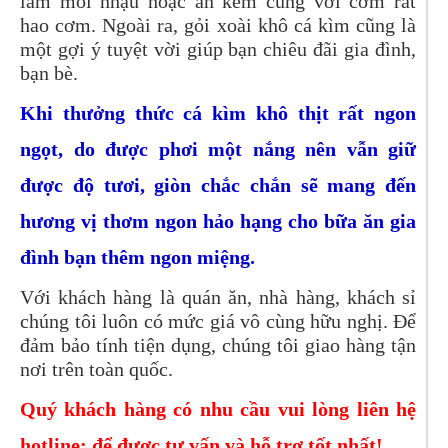
làm mồi nhậu hoặc ăn kèm cùng với cơm rất
hao cơm. Ngoài ra, gỏi xoài khô cá kìm cũng là
một gợi ý tuyệt vời giúp bạn chiêu đãi gia đình,
bạn bè.
Khi thưởng thức cá kìm khô thịt rất ngon
ngọt, do được phơi một nắng nên vẫn giữ
được độ tươi, giòn chắc chắn sẽ mang đến
hương vị thơm ngon hảo hạng cho bữa ăn gia
đình bạn thêm ngon miệng.
Với khách hàng là quán ăn, nhà hàng, khách sỉ
chúng tôi luôn có mức giá vô cùng hữu nghị. Để
đảm bảo tính tiện dụng, chúng tôi giao hàng tận
nơi trên toàn quốc.
Quý khách hàng có nhu cầu vui lòng liên hệ
hotline: để được tư vấn và hỗ trợ tốt nhất!