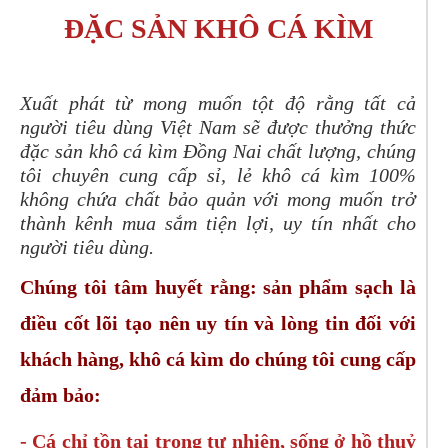
ĐẶC SẢN KHÔ CÁ KÌM
Xuất phát từ mong muốn tột độ rằng tất cả
người tiêu dùng Việt Nam sẽ được thưởng thức
đặc sản khô cá kìm Đồng Nai chất lượng, chúng
tôi chuyên cung cấp sỉ, lẻ khô cá kìm 100%
không chứa chất bảo quản với mong muốn trở
thành kênh mua sắm tiện lợi, uy tín nhất cho
người tiêu dùng.
Chúng tôi tâm huyết rằng: sản phẩm sạch là
điều cốt lõi tạo nên uy tín và lòng tin đối với
khách hàng, khô cá kìm do chúng tôi cung cấp
đảm bảo:
- Cá chỉ tồn tại trong tự nhiên, sống ở hồ thuỷ