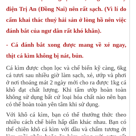
điện Trị An (Đồng Nai) nên rất sạch. (Vì lí do
cấm khai thác thuỷ hải sản ở lòng hồ nên việc
đánh bắt của ngư dân rất khó khăn).
- Cá đánh bắt xong được mang về xẻ ngay,
thịt cá kìm không bị nát, bủn.
Cá kìm được chọn lọc và chế biến kỹ càng, 6kg
cá tươi sau nhiều giờ làm sạch, xẻ, ướp và phơi
ở nơi thoáng mát 2 ngày mới cho ra được 1kg cá
khô đạt chất lượng. Khi tẩm ướp hoàn toàn
không sử dụng bất cứ loại hóa chất nào nên bạn
có thể hoàn toàn yên tâm khi sử dụng.
Với khô cá kìm, bạn có thể thưởng thức theo
nhiều cách chế biến hấp dẫn khác nhau. Bạn có
thể chiên khô cá kìm với dầu và chấm tương ớt