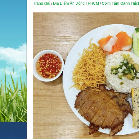
Trang chủ
/
Địa Điểm Ăn Uống TPHCM
/
Cơm Tấm Oanh Thíc