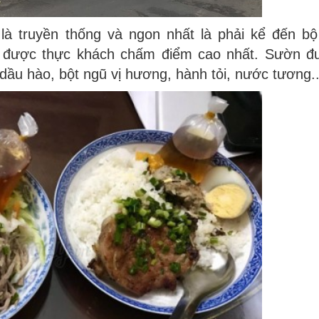
à truyền thống và ngon nhất là phải kể đến bộ
n được thực khách chấm điểm cao nhất. Sườn đ
dầu hào, bột ngũ vị hương, hành tỏi, nước tương..