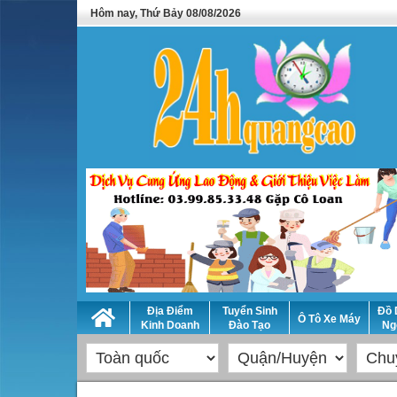
Hôm nay, Thứ Bảy 08/08/2026
Địa Điểm
Tuyển Sinh
Đồ 
Ô Tô Xe Máy
Kinh Doanh
Đào Tạo
Ng