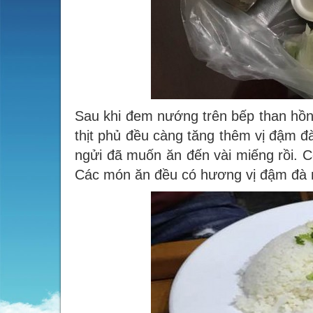
Sau khi đem nướng trên bếp than hồn
thịt phủ đều càng tăng thêm vị đậm đà
ngửi đã muốn ăn đến vài miếng rồi.
C
Các món ăn đều có hương vị đậm đà