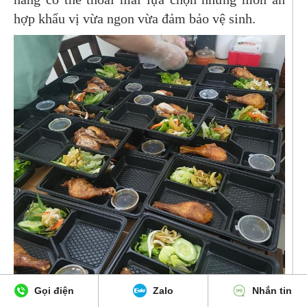
hợp khẩu vị vừa ngon vừa đảm bảo vệ sinh.
Gọi điện
Zalo
Nhắn tin