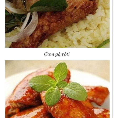
Cơm gà rôti