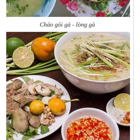
Cháo gỏi gà - lòng gà