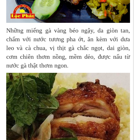
Những miếng gà vàng béo ngậy, da giòn tan,
chấm với nước tương pha ớt, ăn kèm với dưa
leo và cà chua, vị thịt gà chắc ngọt, dai giòn,
cơm chiên thơm nồng, mềm dẻo, được nấu từ
nước gà thật thơm ngon.