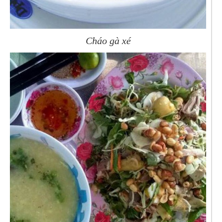
Cháo gà xé