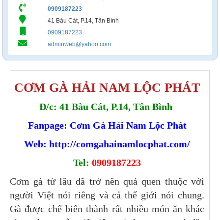
0909187223
41 Bàu Cát, P.14, Tân Bình
0909187223
adminweb@yahoo.com
CƠM GÀ HẢI NAM LỘC PHÁT
Đ/c: 41 Bàu Cát, P.14, Tân Bình
Fanpage: Cơm Gà Hải Nam Lộc Phát
Web:
http://comgahainamlocphat.com/
Tel:
0909187223
Cơm gà từ lâu đã trở nên quá quen thuộc với
người Việt nói riêng và cả thế giới nói chung.
Gà được chế biến thành rất nhiều món ăn khác