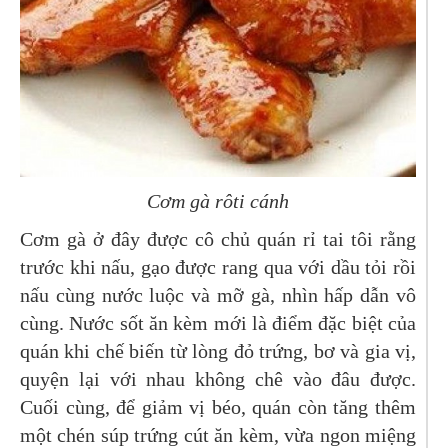
Cơm gà rôti cánh
Cơm gà ở đây được cô chủ quán rỉ tai tôi rằng
trước khi nấu, gạo được rang qua với dầu tỏi rồi
nấu cùng nước luộc và mỡ gà, nhìn hấp dẫn vô
cùng. Nước sốt ăn kèm mới là điểm đặc biệt của
quán khi chế biến từ lòng đỏ trứng, bơ và gia vị,
quyện lại với nhau không chê vào đâu được.
Cuối cùng, để giảm vị béo, quán còn tăng thêm
một chén súp trứng cút ăn kèm, vừa ngon miệng