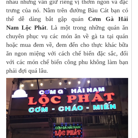
nhau nhưng vẫn giữ riêng vị thơm ngon và đặc
trưng của nó. Nằm trên đường Bàu Cát bạn có
thể dễ dàng bắt gập quán
Cơm Gà Hải
Nam
Lộc Phát
. Là một trong những quán ăn
chuyên phục vụ các món ăn về gà ta tại quán
hoặc mua đem về, đem đến cho thực khác bữa
ăn ngon miệng với cách chế biến đặc sắc, đối
với các món chế biến công phu không làm bạn
phải đợi quá lâu.