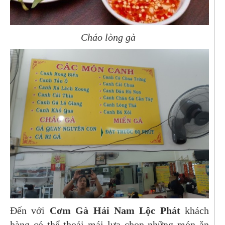
Cháo lòng gà
Đến với
Cơm Gà Hải Nam Lộc Phát
khách
hàng có thể thoải mái lựa chọn những món ăn