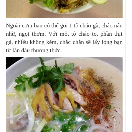
Ngoài cơm bạn có thể gọi 1 tô cháo gà, cháo nấu
nhừ, ngọt thơm. Với một tô cháo to, phần thịt
gà, nhiều không kém, chắc chắn sẽ lấy lòng bạn
từ lần đầu thưởng thức.