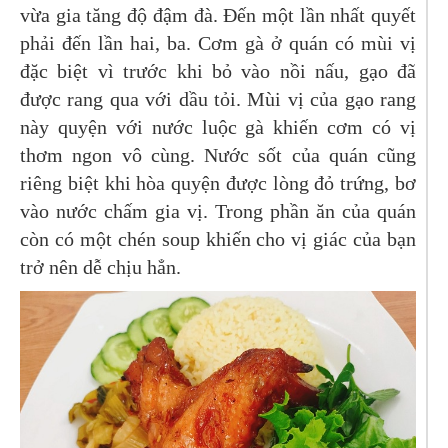
vừa gia tăng độ đậm đà. Đến một lần nhất quyết
phải đến lần hai, ba. Cơm gà ở quán có mùi vị
đặc biệt vì trước khi bỏ vào nồi nấu, gạo đã
được rang qua với dầu tỏi. Mùi vị của gạo rang
này quyện với nước luộc gà khiến cơm có vị
thơm ngon vô cùng. Nước sốt của quán cũng
riêng biệt khi hòa quyện được lòng đỏ trứng, bơ
vào nước chấm gia vị. Trong phần ăn của quán
còn có một chén soup khiến cho vị giác của bạn
trở nên dễ chịu hẳn.