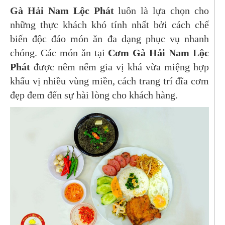
Gà Hải Nam Lộc Phát
luôn là lựa chọn cho
những thực khách khó tính nhất bởi cách chế
biến độc đáo món ăn đa dạng phục vụ nhanh
chóng. Các món ăn tại
Cơm Gà Hải Nam Lộc
Phát
được nêm nếm gia vị khá vừa miệng hợp
khẩu vị nhiều vùng miền, cách trang trí đĩa cơm
đẹp đem đến sự hài lòng cho khách hàng.