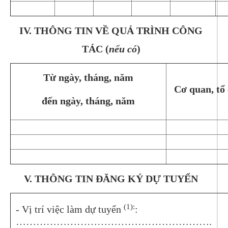
IV. THÔNG TIN VỀ QUÁ TRÌNH CÔNG
TÁC (
nếu có
)
Từ ngày, tháng, năm
Cơ quan, tổ 
đến ngày, tháng, năm
V. THÔNG TIN ĐĂNG KÝ DỰ TUYỂN
(1):
- Vị trí việc làm dự tuyển
:
………………………………………………….