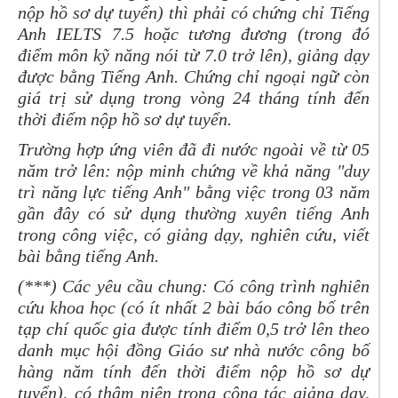
nộp hồ sơ dự tuyển) thì phải có chứng chỉ Tiếng
Anh IELTS 7.5 hoặc tương đương (trong đó
điểm
môn kỹ năng nói
từ 7.0 trở lên), giảng dạy
được bằng Tiếng Anh.
Chứng chỉ ngoại ngữ còn
giá trị sử dụng trong vòng 24 tháng tính đến
thời điểm nộp hồ sơ dự tuyển.
Trường hợp ứng viên đã đi nước ngoài về từ 05
năm trở lên: nộp minh chứng về khả năng "duy
trì năng lực tiếng Anh" bằng việc trong 03 năm
gần đây có sử dụng thường xuyên tiếng Anh
trong công việc, có giảng dạy, nghiên cứu, viết
bài bằng tiếng Anh.
(**
*
) Các yêu cầu chung: Có công trình nghiên
cứu khoa học (có ít nhất 2 bài báo công bố trên
tạp chí quốc gia được tính điểm 0,5 trở lên theo
danh mục hội đồng Giáo sư nhà nước công bố
hàng năm tính đến thời điểm nộp hồ sơ dự
tuyển), có thâm niên trong công tác giảng dạy,