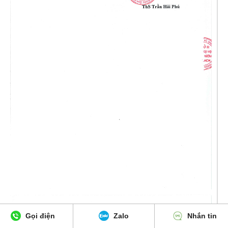
Gọi điện
Zalo
Nhắn tin