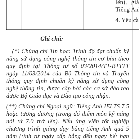
lên), g
Tiếng An
4. Yêu c
Ghi chú:
(*)
Chứng chỉ Tin học:
T
rình độ đạt chuẩn kỹ
năng sử dụng công nghệ thông tin cơ bản theo
quy định tại Thông tư số 03/2014/TT-BTTTT
ngày 11/03/2014 của Bộ Thông tin và Truyền
thông quy định chuẩn kỹ năng sử dụng công
nghệ thông tin
,
được cấp bởi các cơ sở đào tạo
được Bộ Giáo dục và Đào tạo công nhận.
(**)
Chứng chỉ Ngoại ngữ:
Tiếng Anh IELTS 7.5
hoặc tương đương (trong đó điểm môn kỹ năng
nói từ 7.0 trở lên).
Nếu ứng viên tốt nghiệp
chương trình giảng dạy bằng tiếng Anh quá 5
năm (tính từ ngày cấp bằng đến ngày hết hạn