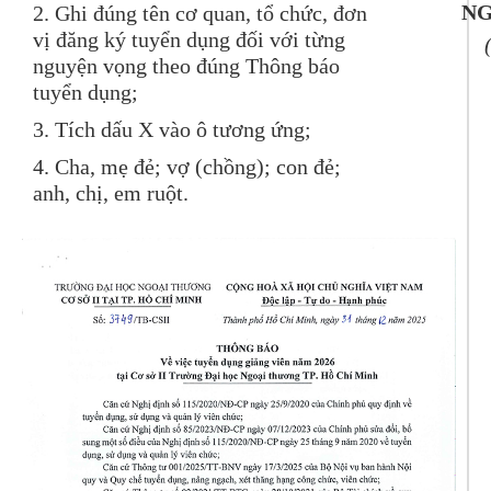
NG
2. Ghi đúng tên cơ quan, tổ chức, đơn
vị đăng ký tuyển dụng đối với từng
nguyện vọng theo đúng Thông báo
tuyển dụng;
3. Tích dấu X vào ô tương ứng;
4. Cha, mẹ đẻ; vợ (chồng); con đẻ;
anh, chị, em ruột.