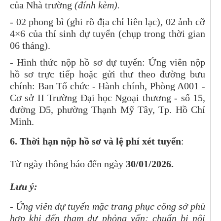
của Nhà trường
(đính kèm).
- 02 phong bì (ghi rõ địa chỉ liên lạc), 02 ảnh cỡ
4×6 của thí sinh dự tuyển (chụp trong thời gian
06 tháng).
- Hình thức nộp hồ sơ dự tuyển: Ứng viên nộp
hồ sơ trực tiếp hoặc gửi thư theo đường bưu
chính: Ban Tổ chức - Hành chính, Phòng A001 -
Cơ sở II Trường Đại học Ngoại thương - số 15,
đường D5, phường Thạnh Mỹ Tây, Tp. Hồ Chí
Minh.
6. Thời hạn nộp hồ sơ và lệ phí xét tuyển
:
Từ ngày thông báo đến ngày
30/
01/2026.
Lư
u ý:
- Ứng viên dự tuyển mặc trang phục công sở phù
hợp khi đến tham dự phỏng vấn; chuẩn bị nội