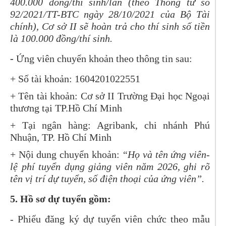
400.000 đồng/thí sinh/lần (theo Thông tư số
92/2021/TT-BTC ngày 28/10/2021 của Bộ Tài
chính), Cơ sở II sẽ hoàn trả cho thí sinh số tiền
là 100.000 đồng/thí sinh.
-
Ứng viên chuyển khoản theo thông tin sau:
+ Số tài khoản: 1604201022551
+ Tên tài khoản: Cơ sở II Trường Đại học Ngoại
thương tại TP.Hồ Chí Minh
+ Tại ngân hàng: Agribank, chi nhánh Phú
Nhuận, TP. Hồ Chí Minh
+ Nội dung chuyển khoản:
“Họ và tên ứng viên-
lệ phí tuyển dụng giảng viên năm 2026, ghi rõ
tên vị trí dự tuyển, số điện thoại của ứng viên”.
5. Hồ sơ dự tuyển gồm:
- Phiếu đăng ký dự tuyển viên chức theo mẫu