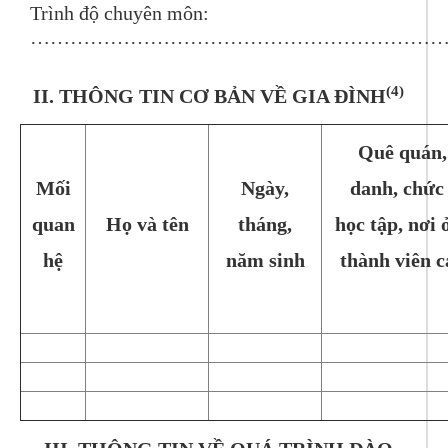
Trình độ chuyên môn:
…………………………………………………………
(4)
II. THÔNG TIN CƠ BẢN VỀ GIA ĐÌNH
Quê quán,
Mối
Ngày,
danh, chức 
quan
Họ và tên
tháng,
học tập, nơi 
hệ
năm sinh
thành viên c