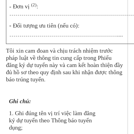
(2)
- Đơn vị
:
……………………………………………………
-
Đối tượng ưu tiên (nếu có):
………………………………………………....
Tôi xin cam đoan và chịu trách nhiệm trước
pháp luật về thông tin cung cấp trong Phiếu
đăng ký dự tuyển này và cam kết hoàn thiện đầy
đủ hồ sơ theo quy định sau khi nhận được thông
báo trúng tuyển.
Ghi chú:
1. Ghi đúng tên vị trí việc làm đăng
ký dự tuyển theo Thông báo tuyển
dụng;