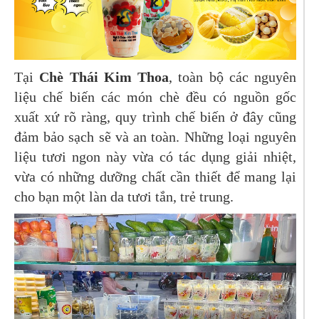
Tại
Chè Thái Kim Thoa
, toàn bộ các nguyên
liệu chế biến các món chè đều có nguồn gốc
xuất xứ rõ ràng, quy trình chế biến ở đây cũng
đảm bảo sạch sẽ và an toàn. Những loại nguyên
liệu tươi ngon này vừa có tác dụng giải nhiệt,
vừa có những dưỡng chất cần thiết để mang lại
cho bạn một làn da tươi tắn, trẻ trung.