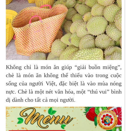
Không chỉ là món ăn giúp “giải buồn miệng”,
chè là món ăn không thể thiếu vào trong cuộc
sống của người Việt, đặc biệt là vào mùa nóng
nực. Chè là một nét văn hóa, một “thú vui” bình
dị dành cho tất cả mọi người.