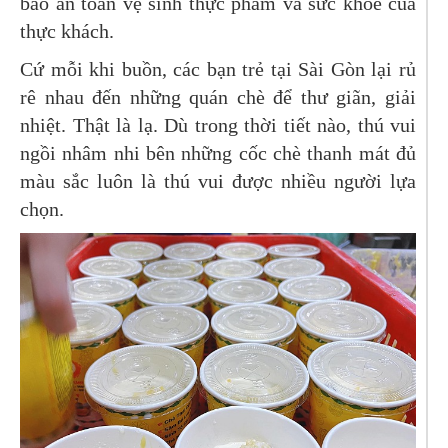
bảo an toàn vệ sinh thực phẩm và sức khỏe của
thực khách.
Cứ mỗi khi buồn, các bạn trẻ tại Sài Gòn lại rủ
rê nhau đến những quán chè để thư giãn, giải
nhiệt. Thật là lạ. Dù trong thời tiết nào, thú vui
ngồi nhâm nhi bên những cốc chè thanh mát đủ
màu sắc luôn là thú vui được nhiều người lựa
chọn.