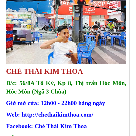
CHÈ THÁI KIM THOA
Đ/c: 56/8A Tô Ký, Kp 8, Thị trấn Hóc Môn,
Hóc Môn (Ngã 3 Chùa)
Giờ mở cửa: 12h00 - 22h00 hàng ngày
Web: http://chethaikimthoa.
com/
Facebook: Chè Thái Kim Thoa