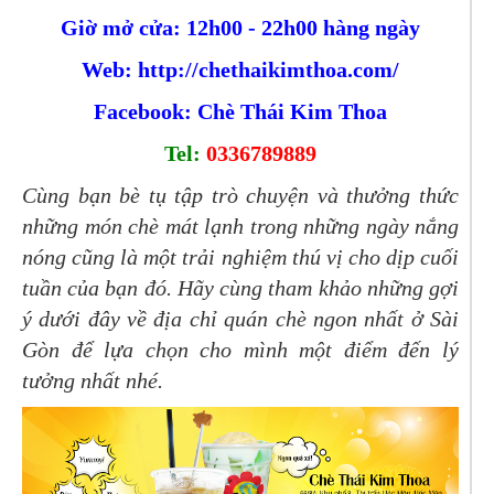
Giờ mở cửa: 12h00 - 22h00 hàng ngày
Web: http://chethaikimthoa.
com/
Facebook: Chè Thái Kim Thoa
Tel:
0336789889
Cùng bạn bè tụ tập trò chuyện và thưởng thức
những món chè mát lạnh trong những ngày nắng
nóng cũng là một trải nghiệm thú vị cho dịp cuối
tuần của bạn đó. Hãy cùng tham khảo n
hững gợi
ý dưới đây về địa chỉ quán chè ngon nhất ở Sài
Gòn để lựa chọn cho mình một điểm đến lý
tưởng nhất nhé.