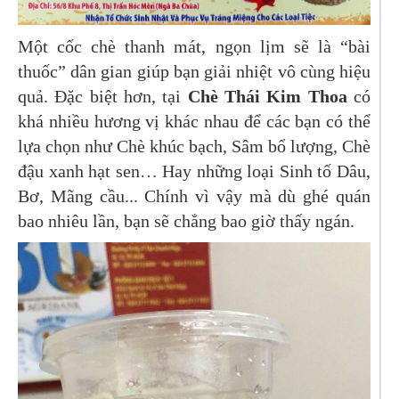
Một cốc chè thanh mát, ngọn lịm sẽ là “bài
thuốc” dân gian giúp bạn giải nhiệt vô cùng hiệu
quả. Đặc biệt hơn, tại
Chè Thái Kim Thoa
có
khá nhiều hương vị khác nhau để các bạn có thể
lựa chọn như Chè khúc bạch, Sâm bổ lượng, Chè
đậu xanh hạt sen… Hay những loại Sinh tố Dâu,
Bơ, Mãng cầu... Chính vì vậy mà dù ghé quán
bao nhiêu lần, bạn sẽ chẳng bao giờ thấy ngán.