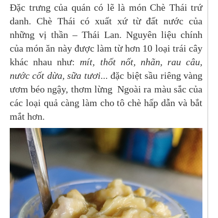
Đặc trưng của quán có lẽ là món Chè Thái trứ
danh. Chè Thái có xuất xứ từ đất nước của
những vị thần – Thái Lan. Nguyên liệu chính
của món ăn này được làm từ hơn 10 loại trái cây
khác nhau như:
mít, thốt nốt, nhãn, rau câu,
nước cốt dừa, sữa tươi...
đặc biệt sầu riêng vàng
ươm béo ngậy, thơm lừng
Ngoài ra màu sắc của
các loại quả càng làm cho tô chè hấp dẫn và bắt
mắt hơn.