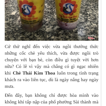
Cứ thử nghĩ đến việc vừa ngồi thưởng thức
những cốc chè yêu thích, vừa được ngồi trò
chuyện với bạn bè, còn điều gì tuyệt vời hơn
nữa? Có lẽ vì vậy mà chẳng có gì ngạc nhiên
khi
Chè Thái Kim Thoa
luôn trong tình trạng
khách ra vào liên tục, dù là ngày nắng hay ngày
mưa.
Đến đây, bạn không chỉ được hòa mình vào
không khí tấp nập của phố phường Sài thành mà