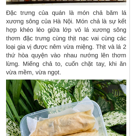
Đặc trưng của quán là món chả băm lá
xương sông của Hà Nội. Món chả là sự kết
hợp khéo léo giữa lớp vỏ lá xương sông
thơm đặc trưng cùng thịt nạc vai cùng các
loại gia vị được nêm vừa miệng. Thịt và lá 2
thứ hòa quyện vào nhau nướng lên thơm
lừng. Miếng chả to, cuốn chặt tay, khi ăn
vừa mềm, vừa ngọt.