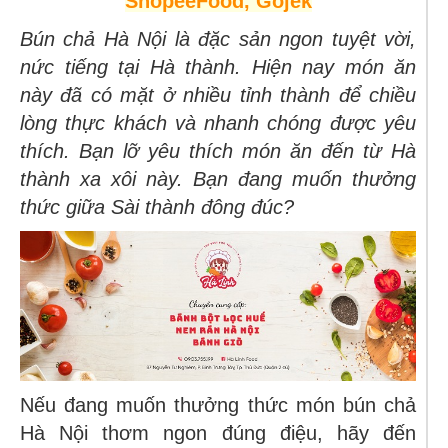
ShopeeFood, Gojek
Bún chả Hà Nội là đặc sản ngon tuyệt vời,
nức tiếng tại Hà thành. Hiện nay món ăn
này đã có mặt ở nhiều tỉnh thành để chiều
lòng thực khách và nhanh chóng được yêu
thích. Bạn lỡ yêu thích món ăn đến từ Hà
thành xa xôi này. Bạn đang muốn thưởng
thức giữa Sài thành đông đúc?
Nếu đang muốn thưởng thức món bún chả
Hà Nội thơm ngon đúng điệu, hãy đến