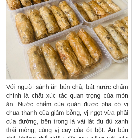
Với người sành ăn bún chả, bát nước chấm
chính là chất xúc tác quan trọng của món
ăn. Nước chấm của quán được pha có vị
chua thanh của giấm bỗng, vị ngọt vừa phải
của đường, bên trong là vài lát đu đủ xanh
thái mỏng, cùng vị cay của ớt bột. Ăn bún