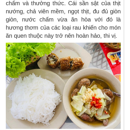
chấm và thưởng thức. Cái sần sật của thịt
nướng, chả viên mềm, ngọt thịt, đu đủ giòn
giòn, nước chấm vừa ăn hòa với đó là
hương thơm của các loại rau khiến cho món
ăn quen thuộc này trở nên hoàn hảo, thi vị.