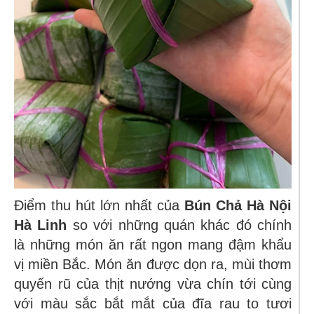
Điểm thu hút lớn nhất của
Bún Chả Hà Nội
Hà Linh
so với những quán khác đó chính
là những món ăn rất ngon mang đậm khẩu
vị miền Bắc. Món ăn được dọn ra, mùi thơm
quyến rũ của thịt nướng vừa chín tới cùng
với màu sắc bắt mắt của đĩa rau to tươi