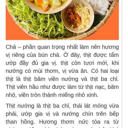
Chả – phần quan trọng nhất làm nên hương
vị riêng của bún chả
. Ở đây, thịt được tẩm
ướp đầy đủ gia vị. thịt còn tươi mới, khi
nướng có mùi thơm, vị vừa ăn.
Có hai loại
thịt là thịt băm viên nướng và thịt ba chỉ
.
Thịt viên hầu như được làm từ thịt nạc, băm
nhỏ, viên tròn thành miếng nhỏ xinh.
Thịt nướng là thịt ba chỉ, thái lát mỏng vừa
phải, ướp gia vị và nướng chín trên bếp
than hồng. Hương thơm nức tỏa ra từ