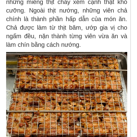
những miếng thịt cháy xém cạnh thật khó
cưỡng. Ngoài thịt nướng, những viên chả
chính là thành phần hấp dẫn của món ăn.
Chả được làm từ thịt băm, ướp gia vị cho
ngấm đều, nặn thành từng viên vừa ăn và
làm chín bằng cách nướng.