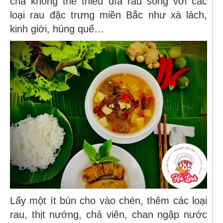
chả không thể thiếu đĩa rau sống với các
loại rau đặc trưng miền Bắc như xà lách,
kinh giới, húng quế…
Lấy một ít bún cho vào chén, thêm các loại
rau, thịt nướng, chả viên, chan ngập nước