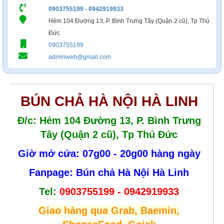
0903755199 - 0942919933
Hẻm 104 Đường 13, P. Bình Trưng Tây (Quận 2 cũ), Tp Thủ
Đức
0903755199
adminweb@gmail.com
BÚN CHẢ HÀ NỘI HÀ LINH
Đ/c: Hẻm 104 Đường 13, P. Bình Trưng
Tây (Quận 2 cũ), Tp Thủ Đức
Giờ mở cửa: 07g00 - 20g00 hàng ngày
Fanpage: Bún chả Hà Nội Hà Linh
Tel:
0903755199 - 0942919933
Giao hàng qua Grab, Baemin,