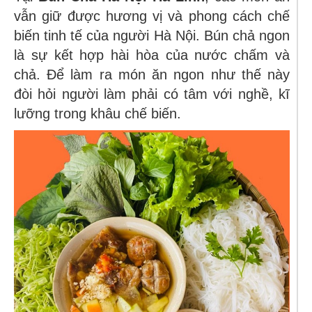
vẫn giữ được hương vị và phong cách chế
biến tinh tế của người Hà Nội. Bún chả ngon
là sự kết hợp hài hòa của nước chấm và
chả. Để làm ra món ăn ngon như thế này
đòi hỏi người làm phải có tâm với nghề, kĩ
lưỡng trong khâu chế biến.