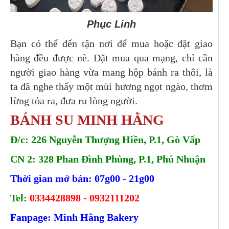
Phục Linh
Bạn có thể đến tận nơi để mua hoặc đặt giao
hàng đều được nè. Đặt mua qua mạng, chỉ cần
người giao hàng vừa mang hộp bánh ra thôi, là
ta đã nghe thấy một mùi hương ngọt ngào, thơm
lừng tỏa ra, đưa ru lòng người.
BÁNH SU MINH HẰNG
Đ/c: 226 Nguyễn Thượng Hiền, P.1, Gò Vấp
CN 2: 328 Phan Đình Phùng, P.1, Phú Nhuận
Thời gian mở bán: 07g00 - 21g00
Tel:
0334428898 - 0932111202
Fanpage: Minh Hằng Bakery