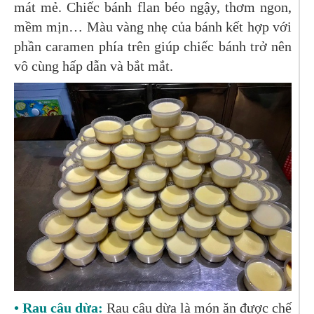
mát mẻ. Chiếc bánh flan béo ngậy, thơm ngon,
mềm mịn… Màu vàng nhẹ của bánh kết hợp với
phần caramen phía trên giúp chiếc bánh trở nên
vô cùng hấp dẫn và bắt mắt.
• Rau câu dừa:
Rau câu dừa là món ăn được chế