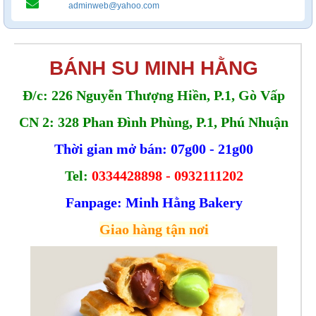
adminweb@yahoo.com
BÁNH SU MINH HẰNG
Đ/c: 226 Nguyễn Thượng Hiền, P.1, Gò Vấp
CN 2: 328 Phan Đình Phùng, P.1, Phú Nhuận
Thời gian mở bán: 07g00 - 21g00
Tel:
0334428898 - 0932111202
Fanpage: Minh Hằng Bakery
Giao hàng tận nơi