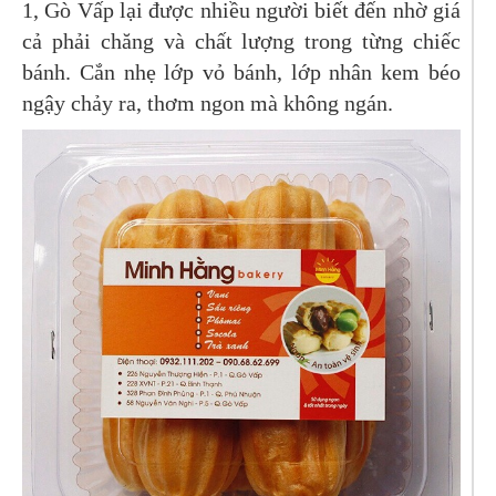
1, Gò Vấp lại được nhiều người biết đến nhờ giá
cả phải chăng và chất lượng trong từng chiếc
bánh. Cắn nhẹ lớp vỏ bánh, lớp nhân kem béo
ngậy chảy ra, thơm ngon mà không ngán.