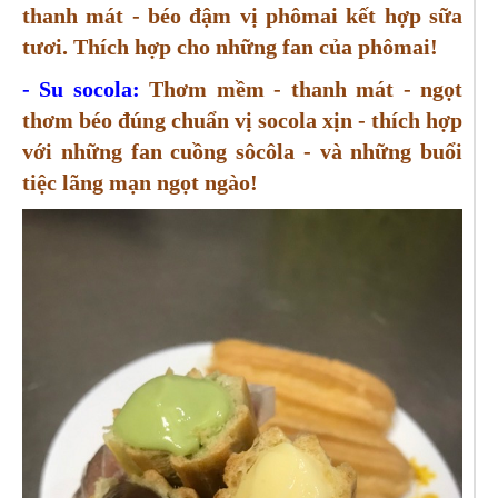
thanh mát - béo đậm vị phômai kết hợp sữa
tươi. Thích hợp cho những fan của phômai!
- Su socola:
Thơm mềm - thanh mát - ngọt
thơm béo đúng chuẩn vị socola xịn - thích hợp
với những fan cuồng sôcôla - và những buổi
tiệc lãng mạn ngọt ngào!