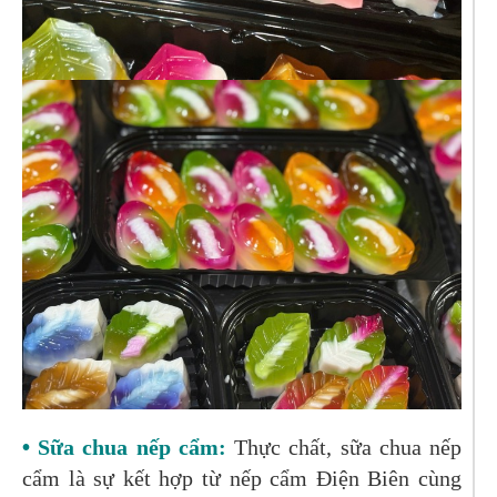
•
Sữa chua nếp cẩm:
Thực chất, sữa chua nếp
cẩm là sự kết hợp từ nếp cẩm Điện Biên cùng