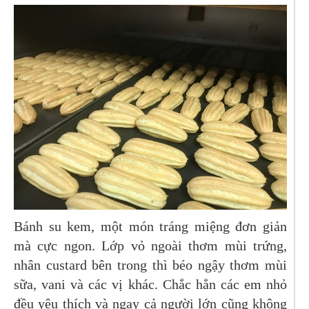
Bánh su kem, một món tráng miệng đơn giản
mà cực ngon. Lớp vỏ ngoài thơm mùi trứng,
nhân custard bên trong thì béo ngậy thơm mùi
sữa, vani và các vị khác. Chắc hẳn các em nhỏ
đều yêu thích và ngay cả người lớn cũng không