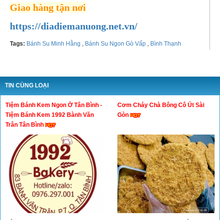
Giao hàng tận nơi
https://diadiemanuong.net.vn/
Tags:
Bánh Su Minh Hằng
,
Bánh Su Ngon Gò Vấp
,
Bình Thạnh
TIN CÙNG LOẠI
Tiệm Bánh Kem Ngon Ở Tân Bình -
Cơm Cháy Chà Bông Cô Út Sài
Tiệm Bánh Kem 1992 Bành Văn
Gòn
Trân Tân Bình