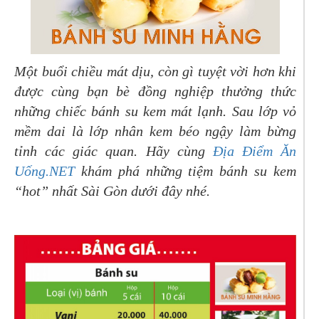
Một buổi chiều mát dịu, còn gì tuyệt vời hơn khi
được cùng bạn bè đồng nghiệp thưởng thức
những chiếc bánh su kem mát lạnh. Sau lớp vỏ
mềm dai là lớp nhân kem béo ngậy làm bừng
tỉnh các giác quan. Hãy cùng
Địa Điểm Ăn
Uống.NET
khám phá những tiệm bánh su kem
“hot” nhất Sài Gòn dưới đây nhé.