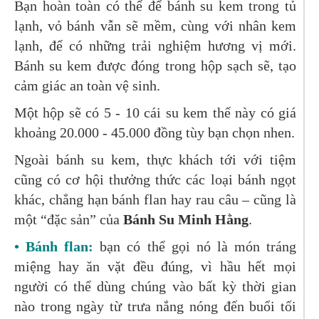
Bạn hoàn toàn có thể để bánh su kem trong tủ
lạnh, vỏ bánh vẫn sẽ mềm, cùng với nhân kem
lạnh, để có những trải nghiệm hương vị mới.
Bánh su kem được đóng trong hộp sạch sẽ, tạo
cảm giác an toàn vệ sinh.
Một hộp sẽ có 5 - 10 cái su kem thế này có giá
khoảng 20.000 - 45.000 đồng tùy bạn chọn nhen.
Ngoài bánh su kem, thực khách tới với tiệm
cũng có cơ hội thưởng thức các loại bánh ngọt
khác, chẳng hạn bánh flan hay rau câu – cũng là
một “đặc sản” của
Bánh Su Minh Hằng
.
• Bánh flan:
bạn có thể gọi nó là món tráng
miệng hay ăn vặt đều đúng, vì hầu hết mọi
người có thể dùng chúng vào bất kỳ thời gian
nào trong ngày từ trưa nắng nóng đến buổi tối