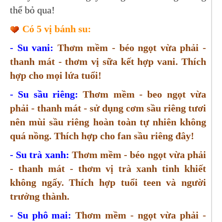
thể bỏ qua!
Có 5 vị bánh su:
- Su vani:
Thơm mềm - béo ngọt vừa phải -
thanh mát - thơm vị sữa kết hợp vani. Thích
hợp cho mọi lứa tuổi!
- Su sầu riêng:
Thơm mềm - beo ngọt vừa
phải - thanh mát - sử dụng cơm sầu riêng tươi
nên mùi sầu riêng hoàn toàn tự nhiên không
quá nồng. Thích hợp cho fan sầu riêng đây!
- Su trà xanh:
Thơm mềm - béo ngọt vừa phải
- thanh mát - thơm vị trà xanh tinh khiết
không ngấy. Thích hợp tuổi teen và người
trưởng thành.
- Su phô mai:
Thơm mềm - ngọt vừa phải -