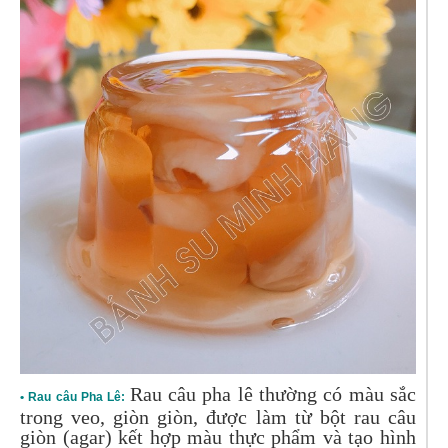
Rau câu pha lê thường có màu sắc
• Rau câu Pha Lê:
trong veo, giòn giòn, được làm từ bột rau câu
giòn (agar) kết hợp màu thực phẩm và tạo hình