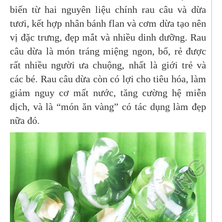
biến từ hai nguyên liệu chính rau câu và dừa
tươi, kết hợp nhân bánh flan và cơm dừa tạo nên
vị đặc trưng, đẹp mắt và nhiều dinh dưỡng. Rau
câu dừa là món tráng miệng ngon, bổ, rẻ được
rất nhiều người ưa chuộng, nhất là giới trẻ và
các bé. Rau câu dừa còn có lợi cho tiêu hóa, làm
giảm nguy cơ mất nước, tăng cường hệ miễn
dịch, và là “món ăn vàng” có tác dụng làm đẹp
nữa đó.