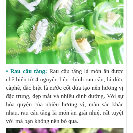
• Rau câu tầng:
Rau câu tầng là món ăn được
chế biến từ 4 nguyên liệu chính rau câu, lá dứa,
càphê, đặc biệt là nước cốt dừa tạo nên hương vị
đặc trưng, đẹp mắt và nhiều dinh dưỡng. Với sự
hòa quyện của nhiều hương vị, màu sắc khác
nhau, rau câu tầng là món ăn giải nhiệt rất tuyệt
vời mà bạn không nên bỏ qua.