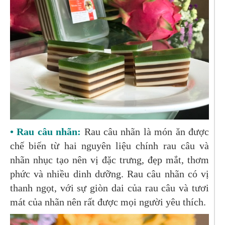
• Rau câu nhãn:
Rau câu nhãn là món ăn được
chế biến từ hai nguyên liệu chính rau câu và
nhãn nhục tạo nên vị đặc trưng, đẹp mắt, thơm
phức và nhiều dinh dưỡng. Rau câu nhãn có vị
thanh ngọt, với sự giòn dai của rau câu và tươi
mát của nhãn nên rất được mọi người yêu thích.