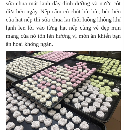
sữa chua mát lạnh đầy dinh dưỡng và nước cốt
dừa béo ngậy. Nếp cẩm có chút bùi bùi, béo béo
của hạt nếp thì sữa chua lại thổi luồng không khí
lạnh len lỏi vào từng hạt nếp cùng vẻ đẹp mịn
màng của nó tôn lên hương vị món ăn khiến bạn
ăn hoài không ngán.